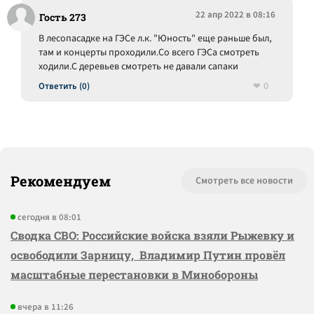
22 апр 2022 в 08:16
Гость 273
В лесопасадке на ГЭСе л.к. "Юность" еще раньше был,
там и концерты проходили.Со всего ГЭСа смотреть
ходили.С деревьев смотреть не давали сапаки
0
Ответить (0)
Рекомендуем
Смотреть все новости
сегодня в 08:01
Сводка СВО: Российские войска взяли Рыжевку и
освободили Зарницу, Владимир Путин провёл
масштабные перестановки в Минобороны
вчера в 11:26