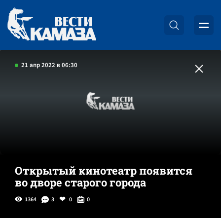
21 апр 2022 в 06:30
Открытый кинотеатр появится
во дворе старого города
1364
3
0
0