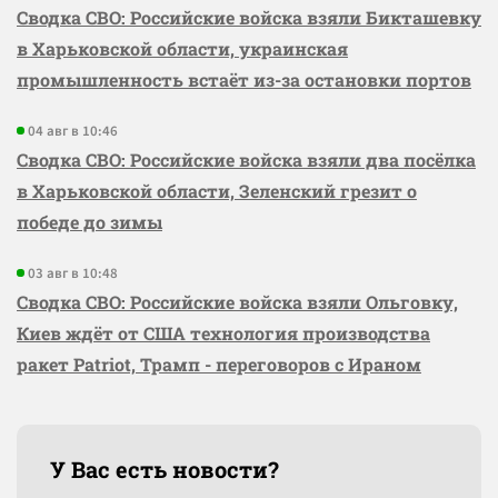
Сводка СВО: Российские войска взяли Бикташевку
в Харьковской области, украинская
промышленность встаёт из-за остановки портов
04 авг в 10:46
Сводка СВО: Российские войска взяли два посёлка
в Харьковской области, Зеленский грезит о
победе до зимы
03 авг в 10:48
Сводка СВО: Российские войска взяли Ольговку,
Киев ждёт от США технология производства
ракет Patriot, Трамп - переговоров с Ираном
У Вас есть новости?