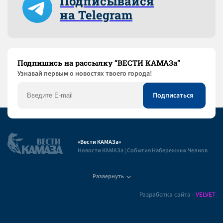
Подписывайся
на Telegram
Подпишись на рассылку “ВЕСТИ КАМАЗа”
Узнaвай первым о новостях твоего города!
«Вести КАМАЗа»
Новости КАМАЗа | События Набережных Челнов
Развернуть
Полезная информация
Разработка сайта -
VELVET
Пользовательское соглашение
Контакты