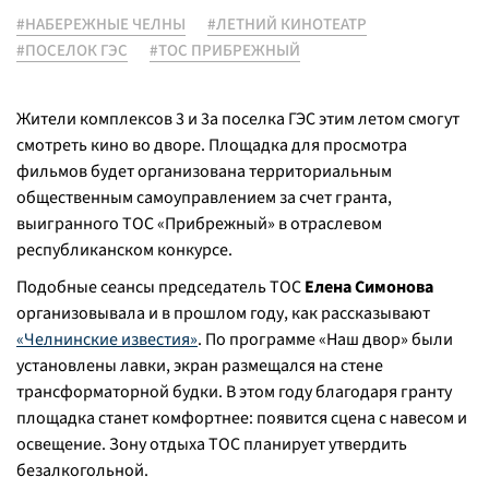
#НАБЕРЕЖНЫЕ ЧЕЛНЫ
#ЛЕТНИЙ КИНОТЕАТР
#ПОСЕЛОК ГЭС
#ТОС ПРИБРЕЖНЫЙ
Жители комплексов 3 и 3а поселка ГЭС этим летом смогут
смотреть кино во дворе. Площадка для просмотра
фильмов будет организована территориальным
общественным самоуправлением за счет гранта,
выигранного ТОС «Прибрежный» в отраслевом
республиканском конкурсе.
Подобные сеансы председатель ТОС
Елена Симонова
организовывала и в прошлом году, как рассказывают
«Челнинские известия»
. По программе «Наш двор» были
установлены лавки, экран размещался на стене
трансформаторной будки. В этом году благодаря гранту
площадка станет комфортнее: появится сцена с навесом и
освещение. Зону отдыха ТОС планирует утвердить
безалкогольной.