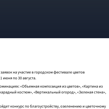
аявок на участие в городском фестивале цветов
1 июня по 30 августа.
оминациях: «Объемная композиция из цветов», «Картина из
скарадный костюм», «Вертикальный огород», «Зеленая стена»,
пройдет конкурс по благоустройству, озеленению и цветочному