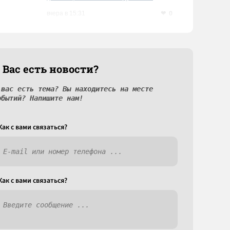
0
вчера в 15:31
 Вас есть новости?
 вас есть тема? Вы находитесь на месте
обытий? Напишите нам!
Как c вами связаться?
Как c вами связаться?