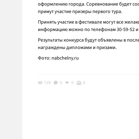
оформлению города. Соревнование будет сост
примут участие призеры первого тура.
Принять участие в фестивале могут все жела
информацию можно по телефонам 30-59-52 и 
Результаты конкурса будут объявлены в после
награждены дипломами и призами.
Фото:
nabchelny.ru
729
0
0
0