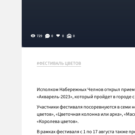
729
0
0
0
#ФЕСТИВАЛЬ ЦВЕТОВ
Исполком Набережных Челнов открыл прием з
«Акварель-2023», который пройдет в городе с 
Участники фестиваля посоревнуются в семи н
цветов», «Цветочная колонна или арка», «Ма
«Королева цветов».
В рамках фестиваля с 1 по 17 августа также 