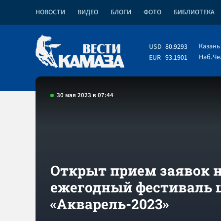
НОВОСТИ
ВИДЕО
БЛОГИ
ФОТО
БИБЛИОТЕКА
Казань
USD
80.9293
Наб.Ч
EUR
93.1901
30 мая 2023 в 07:44
Открыт прием заявок 
ежегодный фестиваль 
«Акварель-2023»