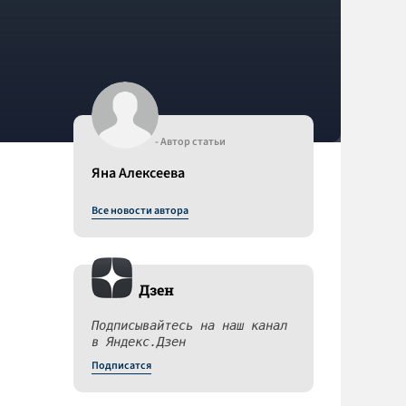
- Автор статьи
Яна Алексеева
Все новости автора
Дзен
Подписывайтесь на наш канал
в Яндекс.Дзен
Подписатся