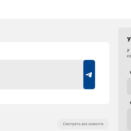
У
У
с
Смотреть все новости