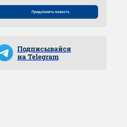
Предложить новость
Подписывайся
на Telegram