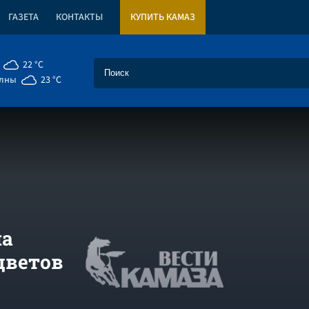
ГАЗЕТА
КОНТАКТЫ
КУПИТЬ КАМАЗ
22 °C
елны
23 °C
на
цветов