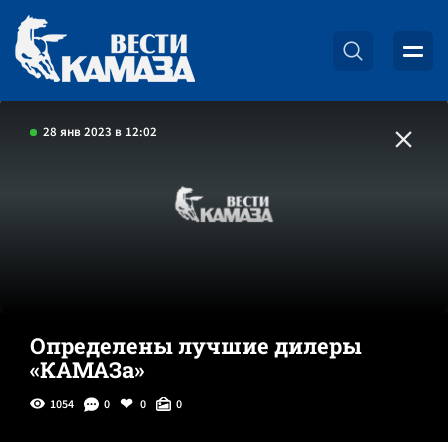
28 янв 2023 в 12:02
Определены лучшие дилеры
«КАМАЗа»
1054
0
0
0