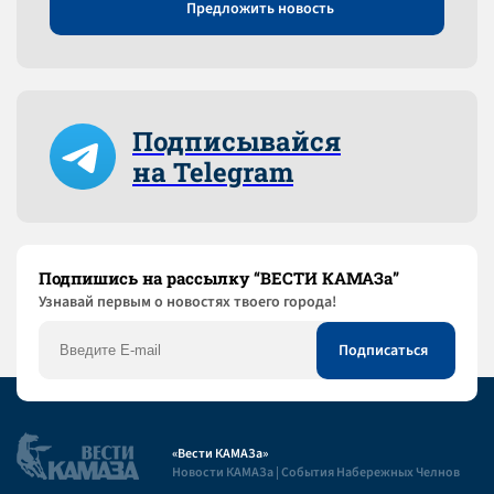
Предложить новость
Подписывайся
на Telegram
Подпишись на рассылку “ВЕСТИ КАМАЗа”
Узнaвай первым о новостях твоего города!
«Вести КАМАЗа»
Новости КАМАЗа | События Набережных Челнов