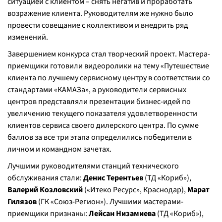
ситуацией с клиентом – снять негатив и проработать
возражение клиента. Руководителям же нужно было
провести совещание с коллективом и внедрить ряд
изменений.
Завершением конкурса стал творческий проект. Мастера-
приемщики готовили видеоролики на тему «Путешествие
клиента по лучшему сервисному центру в соответствии со
стандартами «КАМАЗа», а руководители сервисных
центров представляли презентации бизнес-идей по
увеличению текущего показателя удовлетворенности
клиентов сервиса своего дилерского центра. По сумме
баллов за все три этапа определились победители в
личном и командном зачетах.
Лучшими руководителями станций технического
обслуживания стали:
Денис Терентьев
(ТД «Кориб»),
Валерий Козловский
(«Итеко Ресурс», Краснодар),
Марат
Гилязов
(ГК «Союз-Регион»). Лучшими мастерами-
приемщики признаны:
Лейсан Низамиева
(ТД «Кориб»),