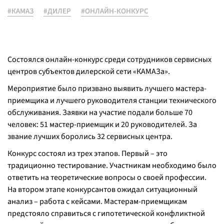
#КАМАЗ
#ДИЛЕР
#ОНЛАЙН-КОНКУРС
Состоялся онлайн-конкурс среди сотрудников сервисных
центров субъектов дилерской сети «КАМАЗа».
Мероприятие было призвано выявить лучшего мастера-
приемщика и лучшего руководителя станции технического
обслуживания. Заявки на участие подали больше 70
человек: 51 мастер-приемщик и 20 руководителей. За
звание лучших боролись 32 сервисных центра.
Конкурс состоял из трех этапов. Первый – это
традиционно тестирование. Участникам необходимо было
ответить на теоретические вопросы о своей профессии.
На втором этапе конкурсантов ожидал ситуационный
анализ – работа с кейсами. Мастерам-приемщикам
предстояло справиться с гипотетической конфликтной