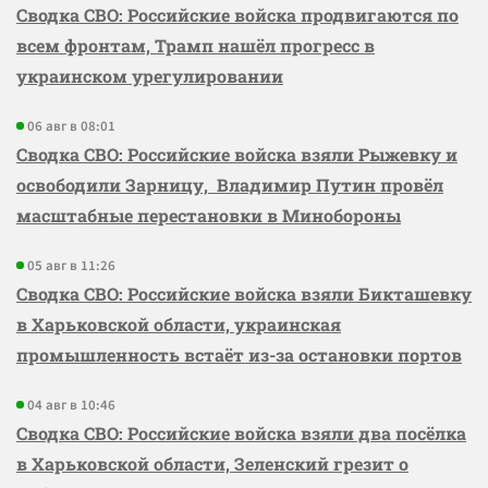
Сводка СВО: Российские войска продвигаются по
всем фронтам, Трамп нашёл прогресс в
украинском урегулировании
06 авг в 08:01
Сводка СВО: Российские войска взяли Рыжевку и
освободили Зарницу, Владимир Путин провёл
масштабные перестановки в Минобороны
05 авг в 11:26
Сводка СВО: Российские войска взяли Бикташевку
в Харьковской области, украинская
промышленность встаёт из-за остановки портов
04 авг в 10:46
Сводка СВО: Российские войска взяли два посёлка
в Харьковской области, Зеленский грезит о