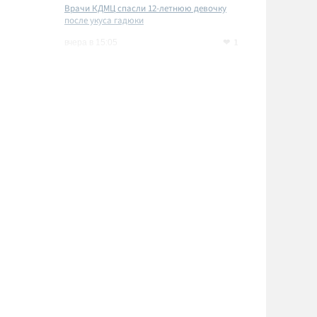
Врачи КДМЦ спасли 12-летнюю девочку
после укуса гадюки
1
вчера в 15:05