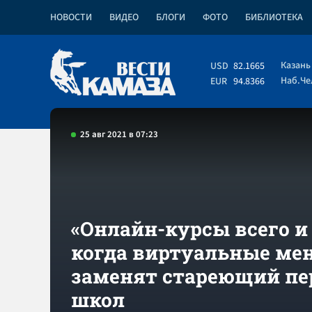
НОВОСТИ
ВИДЕО
БЛОГИ
ФОТО
БИБЛИОТЕКА
Казань
USD
82.1665
Наб.Ч
EUR
94.8366
25 авг 2021 в 07:23
«Онлайн-курсы всего и 
когда виртуальные ме
заменят стареющий пе
школ