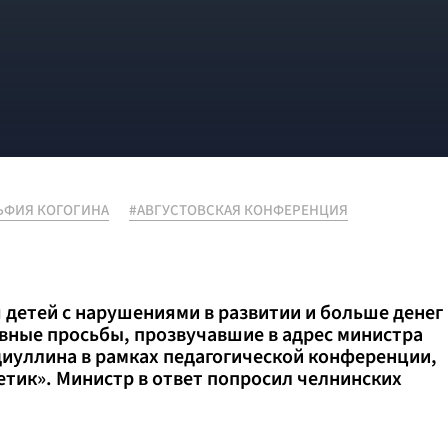
ЬФИЯ КОГОГИНА
#АВГУСТОВСКАЯ КОНФЕРЕНЦИЯ
детей с нарушениями в развитии и больше денег
авные просьбы, прозвучавшие в адрес министра
диуллина в рамках педагогической конференции,
етик». Министр в ответ попросил челнинских