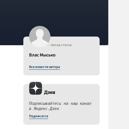
- Автор статьи
Влас Мысько
Все новости автора
Дзен
Подписывайтесь на наш канал
в Яндекс.Дзен
Подписатся