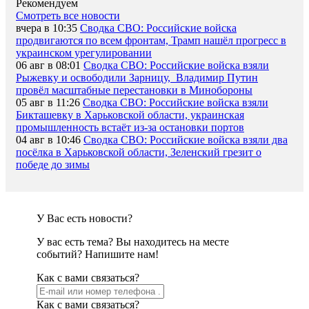
Рекомендуем
Смотреть все новости
вчера в 10:35
Сводка СВО: Российские войска
продвигаются по всем фронтам, Трамп нашёл прогресс в
украинском урегулировании
06 авг в 08:01
Сводка СВО: Российские войска взяли
Рыжевку и освободили Зарницу, Владимир Путин
провёл масштабные перестановки в Минобороны
05 авг в 11:26
Сводка СВО: Российские войска взяли
Бикташевку в Харьковской области, украинская
промышленность встаёт из-за остановки портов
04 авг в 10:46
Сводка СВО: Российские войска взяли два
посёлка в Харьковской области, Зеленский грезит о
победе до зимы
У Вас есть новости?
У вас есть тема? Вы находитесь на месте
событий? Напишите нам!
Как c вами связаться?
Как c вами связаться?