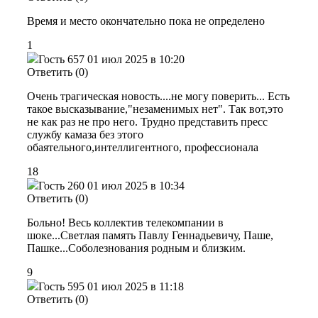
Время и место окончательно пока не определено
1
Гость 657
01 июл 2025 в 10:20
Ответить (0)
Очень трагическая новость....не могу поверить... Есть
такое высказывание,"незаменимых нет". Так вот,это
не как раз не про него. Трудно представить пресс
службу камаза без этого
обаятельного,интеллигентного, профессионала
18
Гость 260
01 июл 2025 в 10:34
Ответить (0)
Больно! Весь коллектив телекомпании в
шоке...Светлая память Павлу Геннадьевичу, Паше,
Пашке...Соболезнования родным и близким.
9
Гость 595
01 июл 2025 в 11:18
Ответить (0)