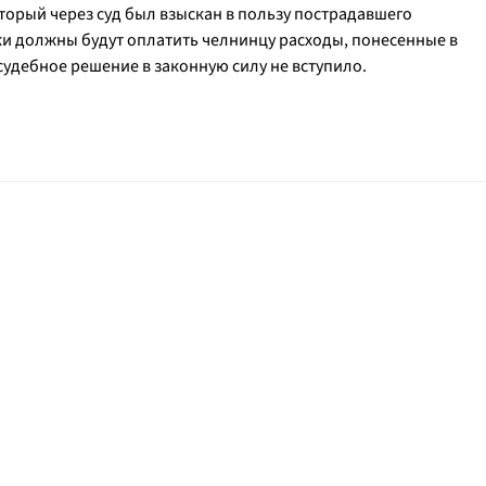
оторый через суд был взыскан в пользу пострадавшего
ки должны будут оплатить челнинцу расходы, понесенные в
 судебное решение в законную силу не вступило.