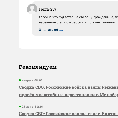
Гость 257
Хорошо что суд встал на сторону гражданина,
население стали бы работать по качественнее.
Ответить (0)
Рекомендуем
вчера в 08:01
Сводка СВО: Российские войска взяли Рыже
провёл масштабные перестановки в Миноб
05 авг в 11:26
Сводка СВО: Российские войска взяли Бикта