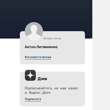
- Автор статьи
Антон Литвиненко
Все новости автора
Дзен
Подписывайтесь на наш канал
в Яндекс.Дзен
Подписатся