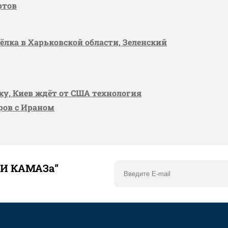
ртов
сёлка в Харьковской области, Зеленский
вку, Киев ждёт от США технология
оров с Ираном
ТИ КАМАЗа”