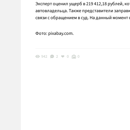
Эксперт оценил ущерб в 219 412,18 рублей, к
автовладельца. Также представители заправ
связи с обращением в суд. На данный момент
Фото: pixabay.com.
942
2
0
0