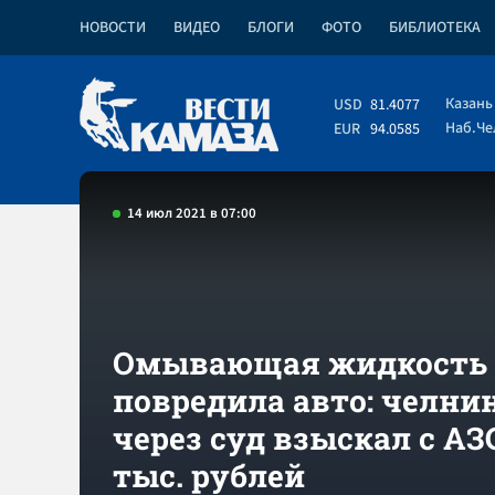
НОВОСТИ
ВИДЕО
БЛОГИ
ФОТО
БИБЛИОТЕКА
Казань
USD
81.4077
Наб.Ч
EUR
94.0585
14 июл 2021 в 07:00
Омывающая жидкость
повредила авто: челни
через суд взыскал с АЗС
тыс. рублей