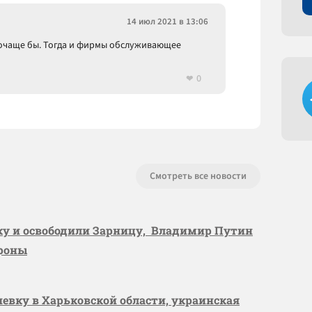
14 июл 2021 в 13:06
 почаще бы. Тогда и фирмы обслуживающее
0
Смотреть все новости
вку и освободили Зарницу, Владимир Путин
ороны
шевку в Харьковской области, украинская