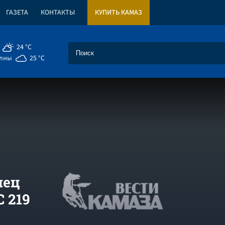
ГАЗЕТА
КОНТАКТЫ
КУПИТЬ КАМАЗ
24 °C
елны
25 °C
нец
 219