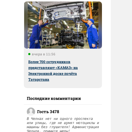
вчера в 11:56
Более 700 сотрудников
представляют «КАМАЗ» на
Электронной доске почёта
Татарстана
Последние комментарии
Гость 3478
В Челнах нет ни одного проспекта
или улицы, где не шумят мотоциклы и
машины без глушителя! Администрация
Челнов, примите меры!