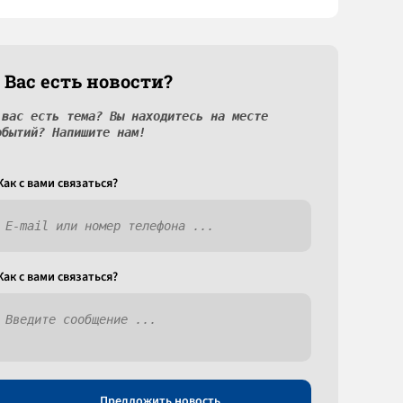
 Вас есть новости?
 вас есть тема? Вы находитесь на месте
обытий? Напишите нам!
Как c вами связаться?
Как c вами связаться?
Предложить новость