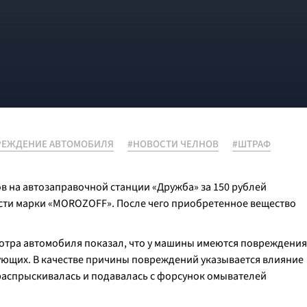
РЕЖДЕНИЕ АВТОМОБИЛЯ
#НОВОСТИ ЧЕЛНОВ
#ШТРАФ
в на автозаправочной станции «Дружба» за 150 рублей
ти марки «MOROZOFF». После чего приобретенное вещество
мотра автомобиля показал, что у машины имеются повреждения
тующих. В качестве причины повреждений указывается влияние
 распрыскивалась и подавалась с форсунок омывателей