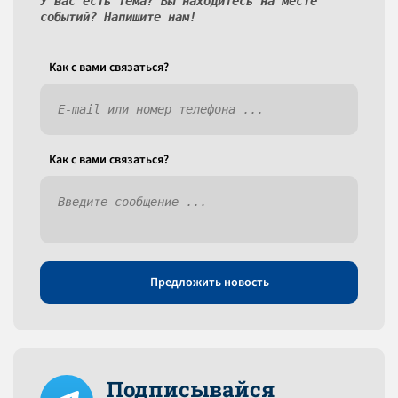
У вас есть тема? Вы находитесь на месте
событий? Напишите нам!
Как c вами связаться?
Как c вами связаться?
Предложить новость
Подписывайся