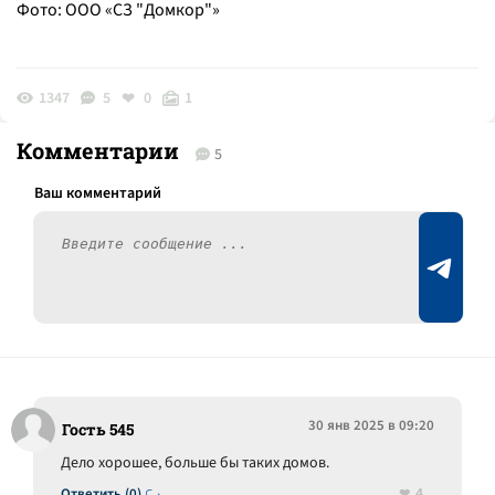
Фото: ООО «СЗ "Домкор"»
1347
5
0
1
Комментарии
5
30 янв 2025 в 09:20
Гость 545
Дело хорошее, больше бы таких домов.
4
Ответить (0)