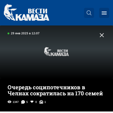
29 янв 2025 в 12:07
Очередь соципотечников в
Челнах сократилась на 170 семей
1347
5
0
1