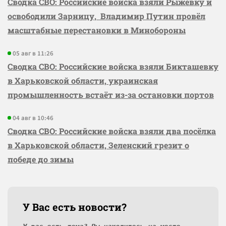
Сводка СВО: Российские войска взяли Рыжевку и
освободили Зарницу, Владимир Путин провёл
масштабные перестановки в Минобороны
05 авг в 11:26
Сводка СВО: Российские войска взяли Бикташевку
в Харьковской области, украинская
промышленность встаёт из-за остановки портов
04 авг в 10:46
Сводка СВО: Российские войска взяли два посёлка
в Харьковской области, Зеленский грезит о
победе до зимы
У Вас есть новости?