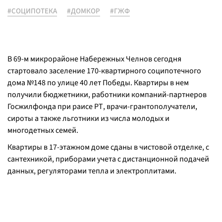
#СОЦИПОТЕКА
#ДОМКОР
#ГЖФ
В 69-м микрорайоне Набережных Челнов сегодня
стартовало заселение 170-квартирного соципотечного
дома №148 по улице 40 лет Победы. Квартиры в нем
получили бюджетники, работники компаний-партнеров
Госжилфонда при раисе РТ, врачи-грантополучатели,
сироты а также льготники из числа молодых и
многодетных семей.
Квартиры в 17-этажном доме сданы в чистовой отделке, с
сантехникой, приборами учета с дистанционной подачей
данных, регуляторами тепла и электроплитами.