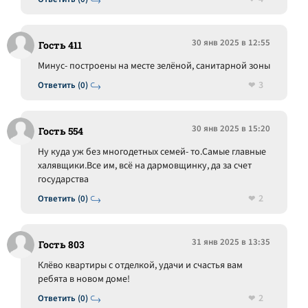
30 янв 2025 в 12:55
Гость 411
Минус- построены на месте зелёной, санитарной зоны
3
Ответить (0)
30 янв 2025 в 15:20
Гость 554
Ну куда уж без многодетных семей- то.Самые главные
халявщики.Все им, всё на дармовщинку, да за счет
государства
2
Ответить (0)
31 янв 2025 в 13:35
Гость 803
Клёво квартиры с отделкой, удачи и счастья вам
ребята в новом доме!
2
Ответить (0)