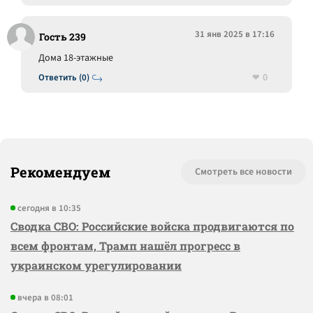
31 янв 2025 в 17:16
Гость 239
Дома 18-этажные
0
Ответить (0)
Рекомендуем
Смотреть все новости
сегодня в 10:35
Сводка СВО: Российские войска продвигаются по
всем фронтам, Трамп нашёл прогресс в
украинском урегулировании
вчера в 08:01