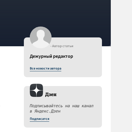
- Автор статьи
Дежурный редактор
Все новости автора
Дзен
,
Подписывайтесь на наш канал
в Яндекс.Дзен
Подписатся