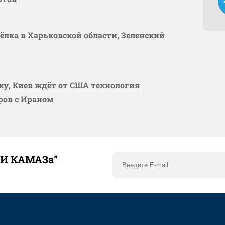
сёлка в Харьковской области, Зеленский
вку, Киев ждёт от США технология
оров с Ираном
ТИ КАМАЗа”