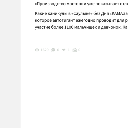
«Производство мостов» и уже показывает отли
Какие каникулы в «Саулыке» без Дня «КАМАЗ
которое автогигант ежегодно проводит для р
участие более 1100 мальчишек и девчонок. Ка
1629
0
1
0