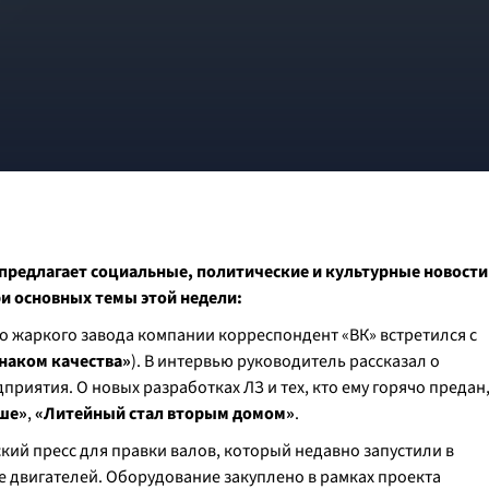
 предлагает социальные, политические и культурные новости
ри основных темы этой недели:
го жаркого завода компании корреспондент «ВК» встретился с
знаком качества»
). В интервью руководитель рассказал о
риятия. О новых разработках ЛЗ и тех, кто ему горячо предан
ше»
,
«Литейный стал вторым домом»
.
кий пресс для правки валов, который недавно запустили в
е двигателей. Оборудование закуплено в рамках проекта