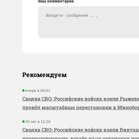
Рекомендуем
вчера в 08:01
Сводка СВО: Российские войска взяли Рыже
провёл масштабные перестановки в Миноб
05 авг в 11:26
Сводка СВО: Российские войска взяли Бикта
промышленность встаёт из-за остановки по