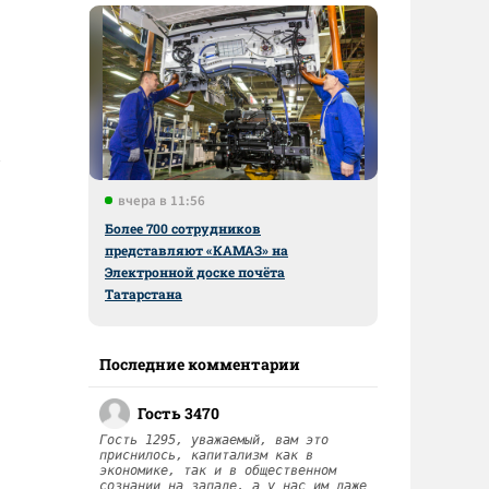
вчера в 11:56
Более 700 сотрудников
представляют «КАМАЗ» на
Электронной доске почёта
Татарстана
Последние комментарии
Гость 3470
Гость 1295, уважаемый, вам это
приснилось, капитализм как в
экономике, так и в общественном
сознании на западе, а у нас им даже