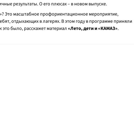
чные результаты. О его плюсах – в новом выпуске.
а»? Это масштабное профориентационное мероприятие,
ебят, отдыхающих в лагерях. В этом году в программе приняли
к это было, расскажет материал
«Лето, дети и «КАМАЗ»
.