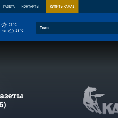
ГАЗЕТА
КОНТАКТЫ
КУПИТЬ КАМАЗ
27 °C
елны
28 °C
газеты
6)