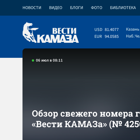
НОВОСТИ
ВИДЕО
БЛОГИ
ФОТО
БИБЛИОТЕКА
Казань
USD
81.4077
Наб.Ч
EUR
94.0585
06 июл в 08:11
Обзор свежего номера 
«Вести КАМАЗа» (№ 425