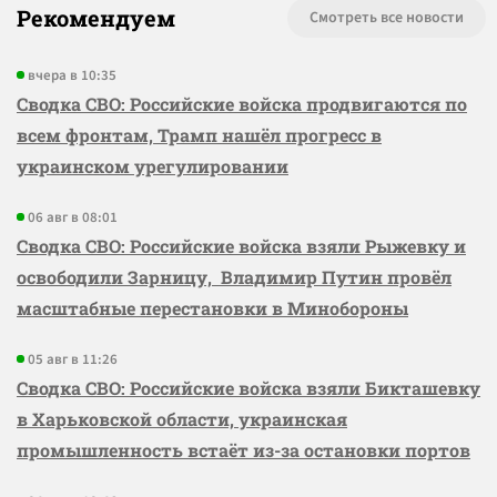
Рекомендуем
Смотреть все новости
вчера в 10:35
Сводка СВО: Российские войска продвигаются по
всем фронтам, Трамп нашёл прогресс в
украинском урегулировании
06 авг в 08:01
Сводка СВО: Российские войска взяли Рыжевку и
освободили Зарницу, Владимир Путин провёл
масштабные перестановки в Минобороны
05 авг в 11:26
Сводка СВО: Российские войска взяли Бикташевку
в Харьковской области, украинская
промышленность встаёт из-за остановки портов