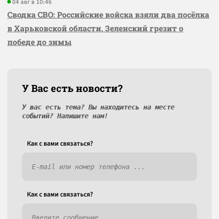
04 авг в 10:46
Сводка СВО: Российские войска взяли два посёлка
в Харьковской области, Зеленский грезит о
победе до зимы
У Вас есть новости?
У вас есть тема? Вы находитесь на месте
событий? Напишите нам!
Как c вами связаться?
Как c вами связаться?