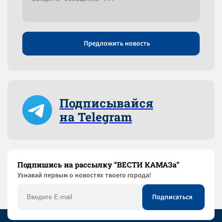
Предложить новость
Подписывайся
на Telegram
Подпишись на рассылку “ВЕСТИ КАМАЗа”
Узнaвай первым о новостях твоего города!