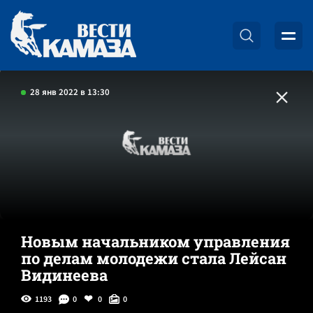
28 янв 2022 в 13:30
Новым начальником управления
по делам молодежи стала Лейсан
Видинеева
1193
0
0
0