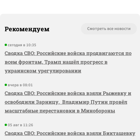
Рекомендуем
Смотреть все новости
сегодня в 10:35
Сводка СВО: Российские войска продвигаются по
всем фронтам, Трамп нашёл прогресс в
украинском урегулировании
вчера в 08:01
Сводка СВО: Российские войска взяли Рыжевку и
освободили Зарницу, Владимир Путин провёл
масштабные перестановки в Минобороны
05 авг в 11:26
Сводка СВО: Российские войска взяли Бикташевку