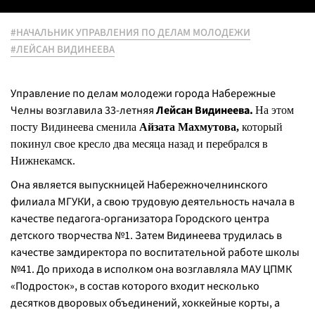
#НАЧАЛЬНИК УПРАВЛЕНИЯ ПО ДЕЛАМ МОЛОДЕЖИ
#ЛЕЙСАН ВИДИНЕЕВА
Управление по делам молодежи города Набережные
Челны возглавила 33-летняя
Лейсан Видинеева.
На этом
посту Видинеева сменила
Айзата Махмутова,
который
покинул свое кресло два месяца назад и перебрался в
Нижнекамск.
Она является выпускницей Набережночелнинского
филиала МГУКИ, а свою трудовую деятельность начала в
качестве педагога-организатора Городского центра
детского творчества №1. Затем Видинеева трудилась в
качестве замдиректора по воспитательной работе школы
№41. До прихода в исполком она возглавляла МАУ ЦПМК
«Подросток», в состав которого входит несколько
десятков дворовых объединений, хоккейные корты, а