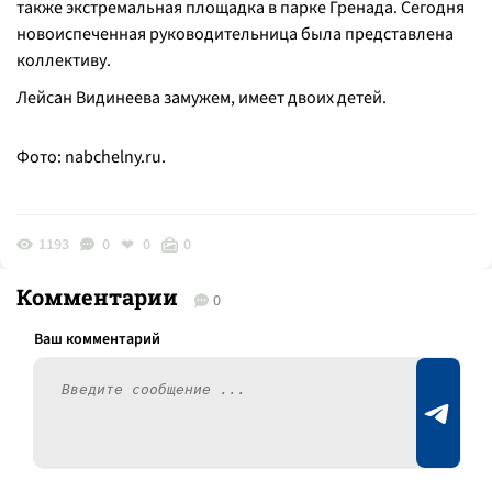
также экстремальная площадка в парке Гренада. Сегодня
новоиспеченная руководительница была представлена
коллективу.
Лейсан Видинеева замужем, имеет двоих детей.
Фото: nabchelny.ru.
1193
0
0
0
Комментарии
0