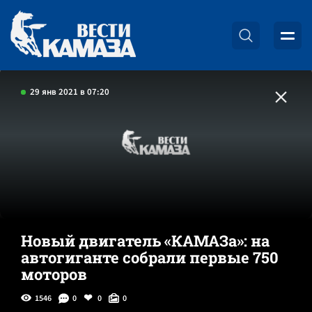
29 янв 2021 в 07:20
Новый двигатель «КАМАЗа»: на
автогиганте собрали первые 750
моторов
1546
0
0
0