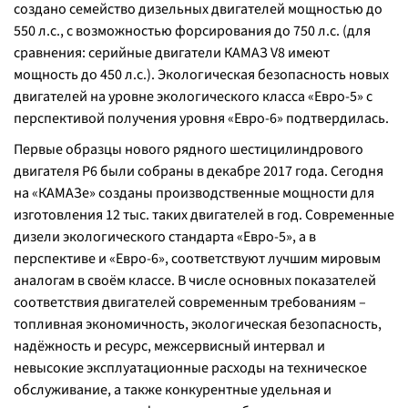
создано семейство дизельных двигателей мощностью до
550 л.с., с возможностью форсирования до 750 л.с. (для
сравнения: серийные двигатели КАМАЗ V8 имеют
мощность до 450 л.с.). Экологическая безопасность новых
двигателей на уровне экологического класса «Евро-5» с
перспективой получения уровня «Евро-6» подтвердилась.
Первые образцы нового рядного шестицилиндрового
двигателя Р6 были собраны в декабре 2017 года. Сегодня
на «КАМАЗе» созданы производственные мощности для
изготовления 12 тыс. таких двигателей в год. Современные
дизели экологического стандарта «Евро-5», а в
перспективе и «Евро-6», соответствуют лучшим мировым
аналогам в своём классе. В числе основных показателей
соответствия двигателей современным требованиям –
топливная экономичность, экологическая безопасность,
надёжность и ресурс, межсервисный интервал и
невысокие эксплуатационные расходы на техническое
обслуживание, а также конкурентные удельная и