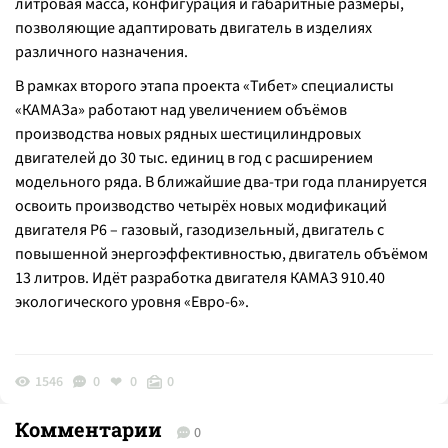
литровая масса, конфигурация и габаритные размеры,
позволяющие адаптировать двигатель в изделиях
различного назначения.
В рамках второго этапа проекта «Тибет» специалисты
«КАМАЗа» работают над увеличением объёмов
производства новых рядных шестицилиндровых
двигателей до 30 тыс. единиц в год с расширением
модельного ряда. В ближайшие два-три года планируется
освоить производство четырёх новых модификаций
двигателя Р6 – газовый, газодизельный, двигатель с
повышенной энергоэффективностью, двигатель объёмом
13 литров. Идёт разработка двигателя КАМАЗ 910.40
экологического уровня «Евро-6».
1546
0
0
0
Комментарии
0