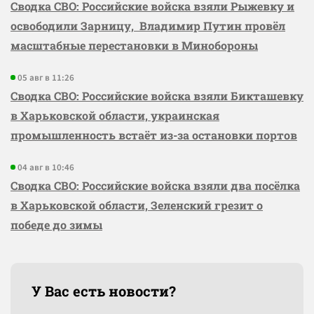
Сводка СВО: Российские войска взяли Рыжевку и
освободили Зарницу, Владимир Путин провёл
масштабные перестановки в Минобороны
05 авг в 11:26
Сводка СВО: Российские войска взяли Бикташевку
в Харьковской области, украинская
промышленность встаёт из-за остановки портов
04 авг в 10:46
Сводка СВО: Российские войска взяли два посёлка
в Харьковской области, Зеленский грезит о
победе до зимы
У Вас есть новости?