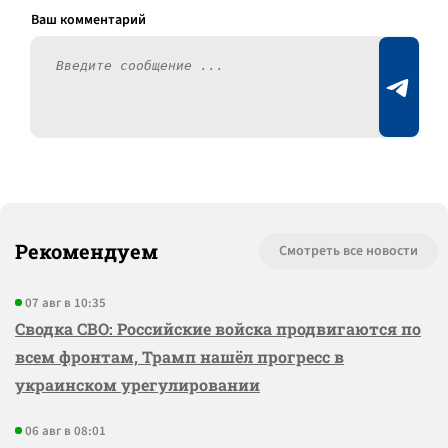
Рекомендуем
Смотреть все новости
07 авг в 10:35
Сводка СВО: Российские войска продвигаются по
всем фронтам, Трамп нашёл прогресс в
украинском урегулировании
06 авг в 08:01