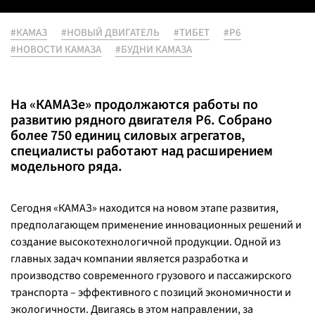
#КАМАЗ
#НОВЫЙ ДВИГАТЕЛЬ
#ТИБЕТ
#Р6
#НОВОСТИ КАМАЗА
#БУДНИ КАМАЗА
На «КАМАЗе» продолжаются работы по
развитию рядного двигателя Р6. Собрано
более 750 единиц силовых агрегатов,
специалисты работают над расширением
модельного ряда.
Сегодня «КАМАЗ» находится на новом этапе развития,
предполагающем применение инновационных решений и
создание высокотехнологичной продукции. Одной из
главных задач компании является разработка и
производство современного грузового и пассажирского
транспорта – эффективного с позиций экономичности и
экологичности. Двигаясь в этом направлении, за