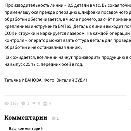
Производительность линии – 8,5 детали в час. Высокая точ
применявшуюся прежде операцию шлифовки посадочного д
обработки обеспечивается, в числе прочего, за счёт приме
креплением инструмента ВМТ65. Деталь с линии выходит пол
СОЖ и стружки и маркируется лазером. На каждой операци
контроля – оператор может взять оттуда деталь для проведе
обработки и не останавливая линию.
Как ожидается, все линии начнут производить продукцию в
на выпуск 25 тыс. передних осей в год.
Татьяна ИВАНОВА. Фото: Виталий ЗУДИН
1168
1
0
4
Комментарии
1