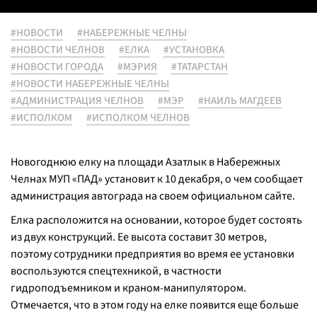
#НОВОСТИ
#НАБЕРЕЖНЫЕ ЧЕЛНЫ
#НОВОСТИ ЧЕЛНОВ
#ЕЛКА
#УСТАНОВКА
#НОВОСТИ ГОРОДА
#МЭРИЯ
#ТАТАРСТАН
#НОВОСТИ НАБЕРЕЖНЫЕ ЧЕЛНЫ
#АДМИНИСТРАЦИЯ ЧЕЛНОВ
#МЭР
#НАИЛЬ МАГДЕЕВ
#ИСПОЛКОМ
#ИСПОЛКОМ ЧЕЛНОВ
Новогоднюю елку на площади Азатлык в Набережных
Челнах МУП «ПАД» установит к 10 декабря, о чем сообщает
администрация автограда на своем официальном сайте.
Елка расположится на основании, которое будет состоять
из двух конструкций. Ее высота составит 30 метров,
поэтому сотрудники предприятия во время ее установки
воспользуются спецтехникой, в частности
гидроподъемником и краном-манипулятором.
Отмечается, что в этом году на елке появится еще больше