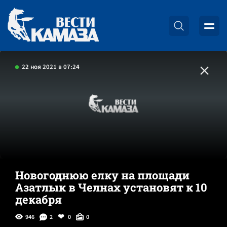
22 ноя 2021 в 07:24
Новогоднюю елку на площади
Азатлык в Челнах установят к 10
декабря
946
2
0
0