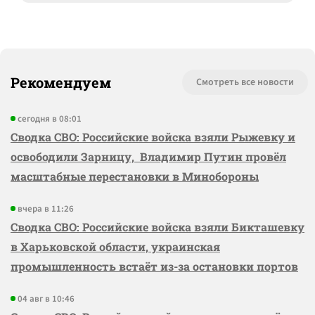
Рекомендуем
Смотреть все новости
сегодня в 08:01
Сводка СВО: Российские войска взяли Рыжевку и
освободили Зарницу, Владимир Путин провёл
масштабные перестановки в Минобороны
вчера в 11:26
Сводка СВО: Российские войска взяли Бикташевку
в Харьковской области, украинская
промышленность встаёт из-за остановки портов
04 авг в 10:46