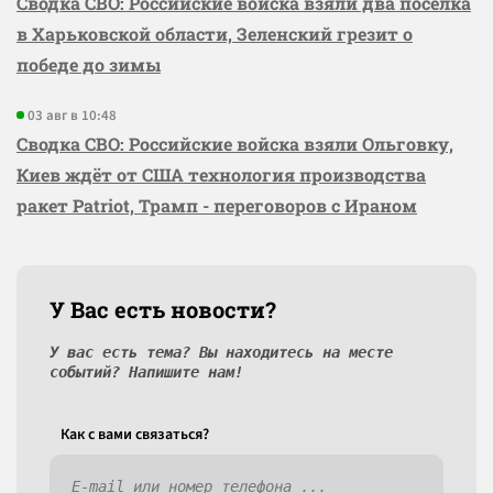
Сводка СВО: Российские войска взяли два посёлка
в Харьковской области, Зеленский грезит о
победе до зимы
03 авг в 10:48
Сводка СВО: Российские войска взяли Ольговку,
Киев ждёт от США технология производства
ракет Patriot, Трамп - переговоров с Ираном
У Вас есть новости?
У вас есть тема? Вы находитесь на месте
событий? Напишите нам!
Как c вами связаться?