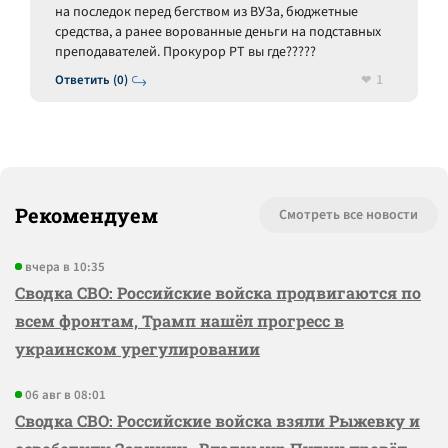
на последок перед бегством из ВУЗа, бюджетные
средства, а ранее ворованные деньги на подставных
преподавателей. Прокурор РТ вы где?????
1
Ответить (0)
Рекомендуем
Смотреть все новости
вчера в 10:35
Сводка СВО: Российские войска продвигаются по
всем фронтам, Трамп нашёл прогресс в
украинском урегулировании
06 авг в 08:01
Сводка СВО: Российские войска взяли Рыжевку и