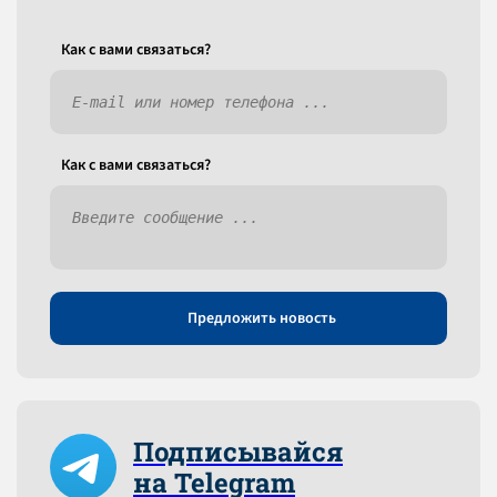
Как c вами связаться?
Как c вами связаться?
Предложить новость
Подписывайся
на Telegram