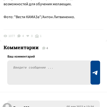
возможностей для обучения желающих.
Фото: "Вести КАМАЗа"/Антон Литвиненко.
1077
4
0
1
Комментарии
4
05 апр 2022 в 13:34