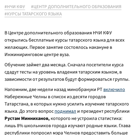
#НЧИ КФУ
#ЦЕНТР ДОПОЛНИТЕЛЬНОГО ОБРАЗОВАНИЯ
#КУРСЫ ТАТАРСКОГО ЯЗЫКА
В Центре дополнительного образования НЧИ КФУ
открылись бесплатные курсы татарского языка для всех
желающих. Первое занятие состоялось накануне в
Инжиниринговом центре вуза.
Обучение займет два месяца. Сначала посетители курса
сдадут тесты на уровень владения татарским языком, в
зависимости от результатов будут формироваться группы.
Напомним, две недели назад минобрануки РТ
включило
Набережные Челны в список из десяти городов
Татарстана, в которых нужно усилить изучение татарского
языка. До этого вопрос
поднимал
и президент республики
Рустам Минниханов,
которого не устроила статистика:
лишь 8% школьников города изучают родные языки. Глава
республики попросил мэра Челнов предоставить больше