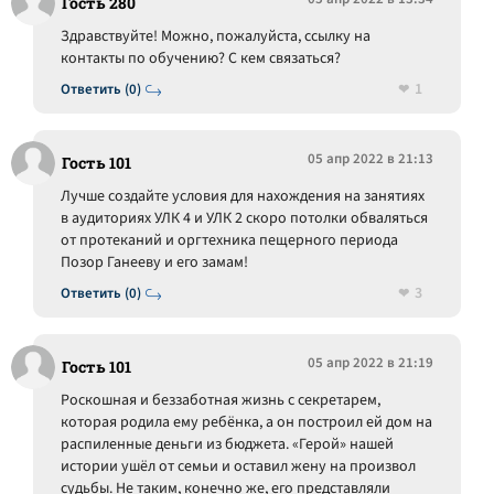
Гость 280
Здравствуйте! Можно, пожалуйста, ссылку на
контакты по обучению? С кем связаться?
1
Ответить (0)
05 апр 2022 в 21:13
Гость 101
Лучше создайте условия для нахождения на занятиях
в аудиториях УЛК 4 и УЛК 2 скоро потолки обваляться
от протеканий и оргтехника пещерного периода
Позор Ганееву и его замам!
3
Ответить (0)
05 апр 2022 в 21:19
Гость 101
Роскошная и беззаботная жизнь с секретарем,
которая родила ему ребёнка, а он построил ей дом на
распиленные деньги из бюджета. «Герой» нашей
истории ушёл от семьи и оставил жену на произвол
судьбы. Не таким, конечно же, его представляли