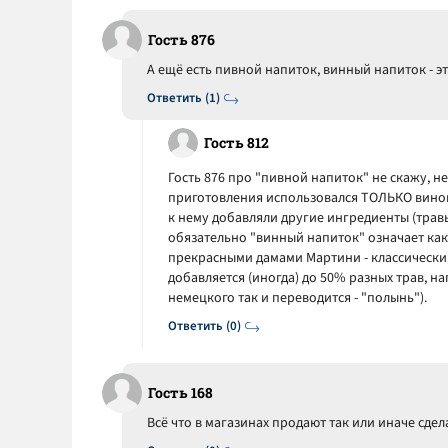
Гость 876
А ещё есть пивной напиток, винный напиток - эт
Ответить (1)
Гость 812
Гость 876 про "пивной напиток" не скажу, не 
приготовления использовался ТОЛЬКО виногр
к нему добавляли другие ингредиенты (травы
обязательно "винный напиток" означает ка
прекрасными дамами Мартини - классический
добавляется (иногда) до 50% разных трав, н
немецкого так и переводится - "полынь").
Ответить (0)
Гость 168
Всё что в магазинах продают так или иначе сдел