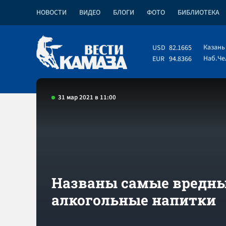
НОВОСТИ
ВИДЕО
БЛОГИ
ФОТО
БИБЛИОТЕКА
Казань
USD
82.1665
Наб.Ч
EUR
94.8366
31 мар 2021 в 11:00
Названы самые вредн
алкогольные напитки