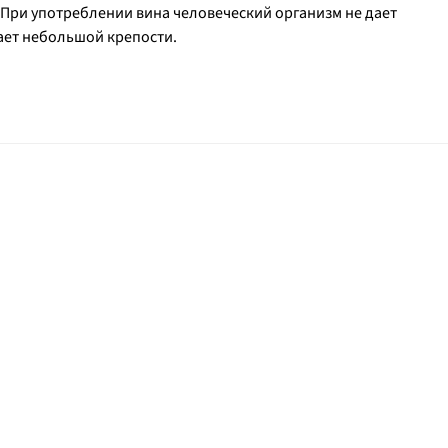
 При употреблении вина человеческий организм не дает
вает небольшой крепости.