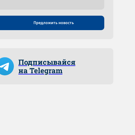
Предложить новость
Подписывайся
на Telegram