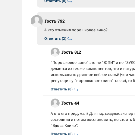
Ответить (0)
Гость 792
А кто отменил порошковое вино?
Ответить (2)
Гость 812
"Порошковое вино" это не "ЮПИ" и не "ЗУКО
делается из тех же компонентов, что и натур
использовать дрянное квёлое сырьё (чем час
репутация у "порошкового вина" такая), то 
Ответить (0)
Гость 44
А кто его придумал? Для подъездных эксперт
состояния и потом восстановить, но стоить 
"Вдова Клико".
Ответить (0)