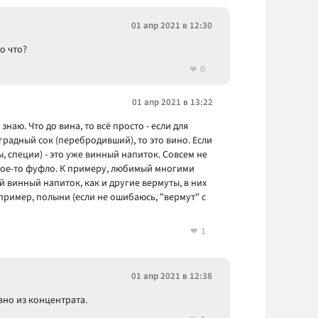
01 апр 2021 в 12:30
о что?
0
01 апр 2021 в 13:22
знаю. Что до вина, то всё просто - если для
адный сок (перебродивший), то это вино. Если
, специи) - это уже винный напиток. Совсем не
кое-то фуфло. К примеру, любимый многими
 винный напиток, как и другие вермуты, в них
апример, полыни (если не ошибаюсь, "вермут" с
1
01 апр 2021 в 12:38
ано из концентрата.