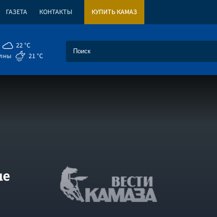
ГАЗЕТА
КОНТАКТЫ
КУПИТЬ КАМАЗ
22 °C
елны
21 °C
ые