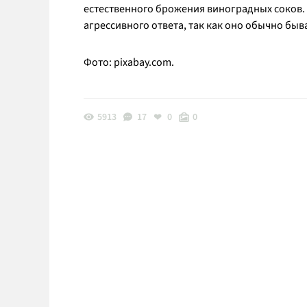
естественного брожения виноградных соков.
агрессивного ответа, так как оно обычно бы
Фото: pixabay.com.
5913
17
0
0