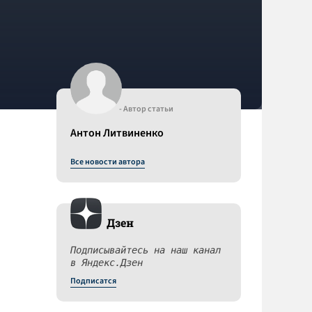
- Автор статьи
Антон Литвиненко
Все новости автора
Дзен
Подписывайтесь на наш канал
в Яндекс.Дзен
Подписатся