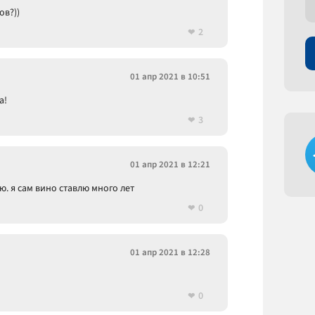
ов?))
2
01 апр 2021 в 10:51
а!
3
01 апр 2021 в 12:21
ю. я сам вино ставлю много лет
0
01 апр 2021 в 12:28
0