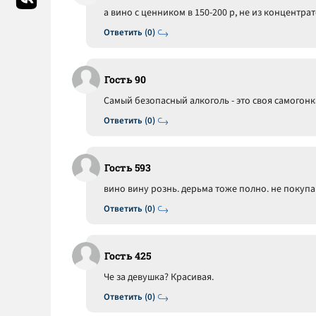
а вино с ценником в 150-200 р, не из концентрат
Ответить (0)
Гость 90
Самый безопасный алкоголь - это своя самогонк
Ответить (0)
Гость 593
вино вину рознь. дерьма тоже полно. не покупа
Ответить (0)
Гость 425
Че за девушка? Красивая.
Ответить (0)