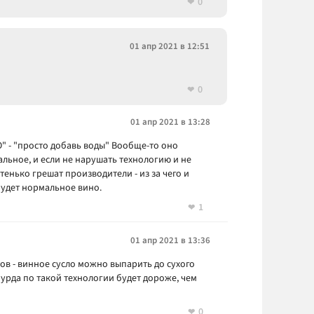
0
01 апр 2021 в 12:51
0
01 апр 2021 в 13:28
" - "просто добавь воды" Вообще-то оно
альное, и если не нарушать технологию и не
тенько грешат производители - из за чего и
будет нормальное вино.
1
01 апр 2021 в 13:36
ов - винное сусло можно выпарить до сухого
бурда по такой технологии будет дороже, чем
0