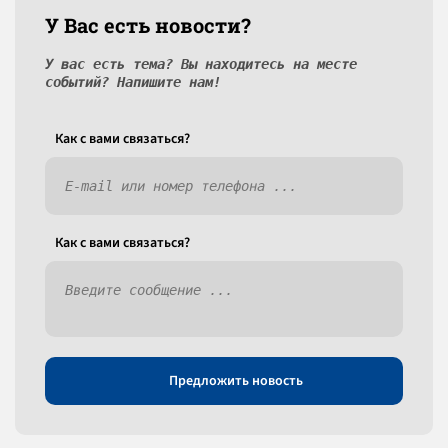
У Вас есть новости?
У вас есть тема? Вы находитесь на месте
событий? Напишите нам!
Как c вами связаться?
Как c вами связаться?
Предложить новость