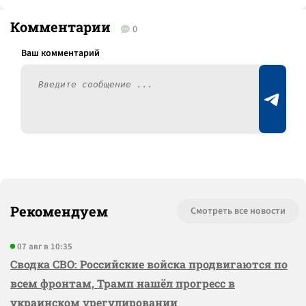
Комментарии
0
Рекомендуем
Смотреть все новости
07 авг в 10:35
Сводка СВО: Российские войска продвигаются по
всем фронтам, Трамп нашёл прогресс в
украинском урегулировании