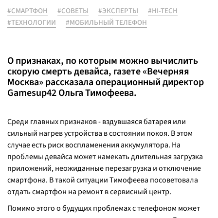
#СМАРТФОН
#СОВЕТЫ
#ЭКСПЕРТЫ
#HI-TECH
#ТЕХНОЛОГИИ
#МОБИЛЬНЫЙ ТЕЛЕФОН
О признаках, по которым можно вычислить
скорую смерть девайса, газете «Вечерняя
Москва» рассказала операционный директор
Gamesup42 Ольга Тимофеева.
Среди главных признаков - вздувшаяся батарея или
сильный нагрев устройства в состоянии покоя. В этом
случае есть риск воспламенения аккумулятора. На
проблемы девайса может намекать длительная загрузка
приложений, неожиданные перезагрузка и отключение
смартфона. В такой ситуации Тимофеева посоветовала
отдать смартфон на ремонт в сервисный центр.
Помимо этого о будущих проблемах с телефоном может