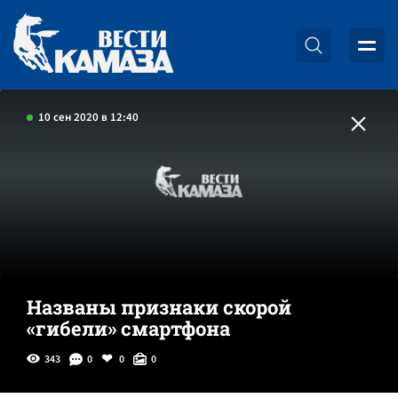
10 сен 2020 в 12:40
Названы признаки скорой
«гибели» смартфона
343
0
0
0