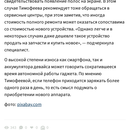
свидетельствовать появление полос на экране. В этом
случае Тимофеева рекомендует тоже обращаться в
сервисные центры, при этом заметив, что иногда
стоимость полного ремонта может оказаться сопоставима
со стоимостью нового устройства. «Однако легче и в
некоторых случаях даже дешевле такое устройство
продать на запчасти и купить новое», — подчеркнула
специалист.
О высокой степени износа как смартфона, так и
аккумулятора девайса может говорить сократившееся
время автономной работы гаджета. По мнению
Тимофеевой, если телефон приходится заряжать более
одного раза в день, то есть смысл подумать о
приобретении нового аппарата.
фото:
pixabay.com
343
0
0
0