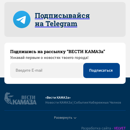
Подписывайся
на Telegram
Подпишись на рассылку “ВЕСТИ КАМАЗа”
Узнaвай первым о новостях твоего города!
«Вести КАМАЗа»
Новости КАМАЗа | События Набережных Челнов
Развернуть
Полезная информация
Разработка сайта -
VELVET