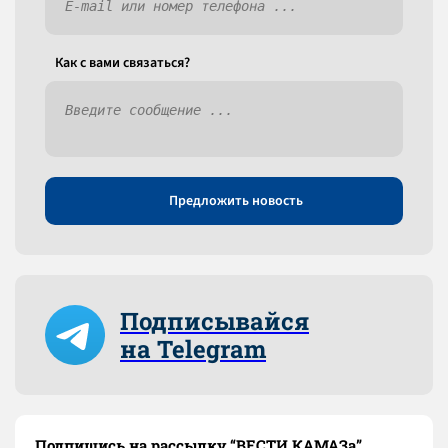
Как c вами связаться?
Предложить новость
Подписывайся
на Telegram
Подпишись на рассылку “ВЕСТИ КАМАЗа”