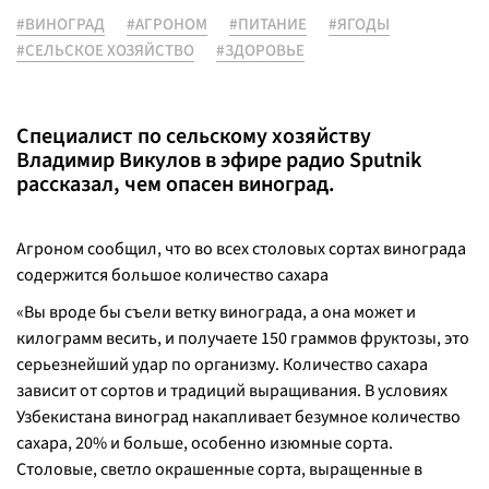
#ВИНОГРАД
#АГРОНОМ
#ПИТАНИЕ
#ЯГОДЫ
#СЕЛЬСКОЕ ХОЗЯЙСТВО
#ЗДОРОВЬЕ
Специалист по сельскому хозяйству
Владимир Викулов в эфире радио Sputnik
рассказал, чем опасен виноград.
Агроном сообщил, что во всех столовых сортах винограда
содержится большое количество сахара
«Вы вроде бы съели ветку винограда, а она может и
килограмм весить, и получаете 150 граммов фруктозы, это
серьезнейший удар по организму. Количество сахара
зависит от сортов и традиций выращивания. В условиях
Узбекистана виноград накапливает безумное количество
сахара, 20% и больше, особенно изюмные сорта.
Столовые, светло окрашенные сорта, выращенные в