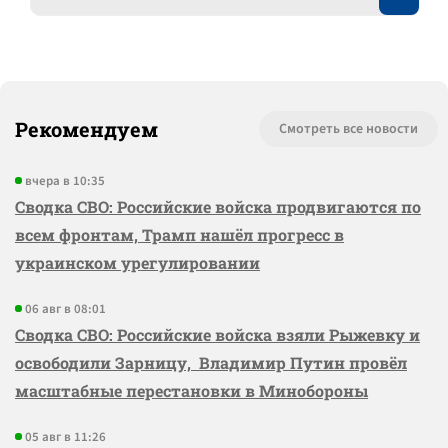
Рекомендуем
Смотреть все новости
вчера в 10:35
Сводка СВО: Российские войска продвигаются по
всем фронтам, Трамп нашёл прогресс в
украинском урегулировании
06 авг в 08:01
Сводка СВО: Российские войска взяли Рыжевку и
освободили Зарницу, Владимир Путин провёл
масштабные перестановки в Минобороны
05 авг в 11:26