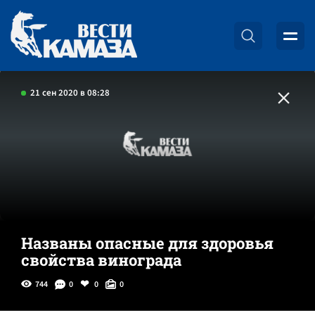
21 сен 2020 в 08:28
Названы опасные для здоровья
свойства винограда
744
0
0
0