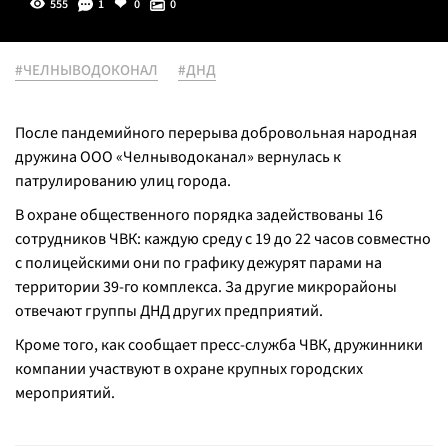
555
1
0
0
#ЧЕЛНЫВОДОКОНАЛ
#ДНД
После пандемийного перерыва добровольная народная
дружина ООО «Челныводоканал» вернулась к
патрулированию улиц города.
В охране общественного порядка задействованы 16
сотрудников ЧВК: каждую среду с 19 до 22 часов совместно
с полицейскими они по графику дежурят парами на
территории 39-го комплекса. За другие микрорайоны
отвечают группы ДНД других предприятий.
Кроме того, как сообщает пресс-служба ЧВК, дружинники
компании участвуют в охране крупных городских
мероприятий.