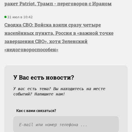
ракет Patriot, Трамп - переговоров с Ираном
31 июл в 10:42
Сводка СВО: Войска взяли сразу четыре
населённых пункта, Россия в «важной точке
завершения СВО», хотя Зеленский
«недоговороспособен»
У Вас есть новости?
У вас есть тема? Вы находитесь на месте
событий? Напишите нам!
Как c вами связаться?