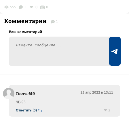
555
1
0
0
Комментарии
1
15 апр 2022 в 13:11
Гость 619
ЧВК :)
2
Ответить (0)