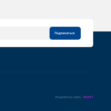
Разработка сайта -
VELVET