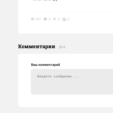
407
0
0
0
Комментарии
0