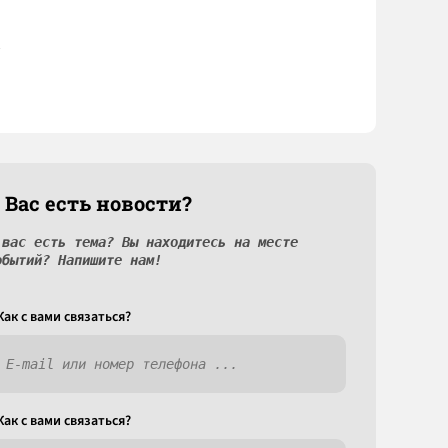
 Вас есть новости?
 вас есть тема? Вы находитесь на месте
обытий? Напишите нам!
Как c вами связаться?
Как c вами связаться?