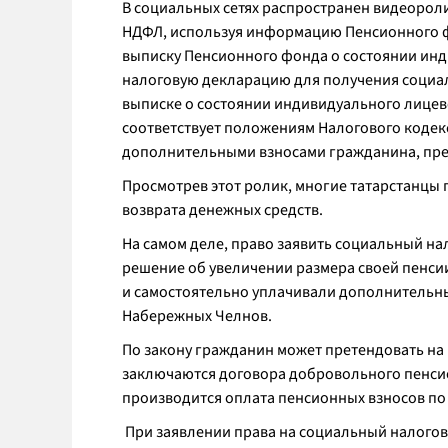
В социальных сетях распространен видеоролик
НДФЛ, используя информацию Пенсионного фо
выписку Пенсионного фонда о состоянии инди
налоговую декларацию для получения социал
выписке о состоянии индивидуального лицев
соответствует положениям Налогового кодекс
дополнительными взносами гражданина, пре
Просмотрев этот ролик, многие татарстанцы
возврата денежных средств.
На самом деле, право заявить социальный на
решение об увеличении размера своей пенси
и самостоятельно уплачивали дополнительные
Набережных Челнов.
По закону гражданин может претендовать на 
заключаются договора добровольного пенси
производится оплата пенсионных взносов по
При заявлении права на социальный налого