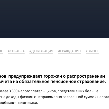
ОГ
#СПРАВКА
#ДЕКЛАРАЦИЯ
#ГРАЖДАНИН
#ВЫЧЕТ
нов предупреждает горожан о распространении
чета на обязательное пенсионное страхование.
олее 3 300 налогоплательщиков, представивших больше
у на доходы физлиц с неправомерно заявленной суммой налог
 сообщают налоговики.