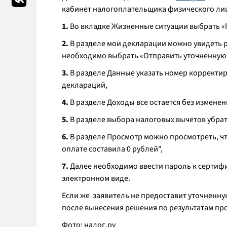
кабинет налогоплательщика физического лиц
1.
Во вкладке Жизненные ситуации выбрать «
2.
В разделе мои декларации можно увидеть 
необходимо выбрать «Отправить уточненную
3.
В разделе Данные указать номер корректир
деклараций,
4.
В разделе Доходы все остается без изменен
5.
В разделе выбора налоговых вычетов убрат
6.
В разделе Просмотр можно просмотреть, чт
оплате составила 0 рублей",
7.
Далее необходимо ввести пароль к сертифи
электронном виде.
Если же заявитель не предоставит уточненну
после вынесения решения по результатам пр
Фото: налог.ру