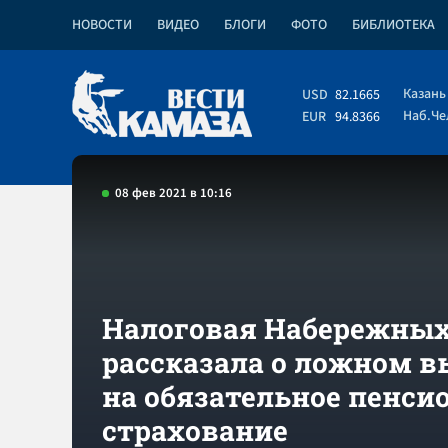
НОВОСТИ
ВИДЕО
БЛОГИ
ФОТО
БИБЛИОТЕКА
Казань
USD
82.1665
Наб.Ч
EUR
94.8366
08 фев 2021 в 10:16
Налоговая Набережных
рассказала о ложном в
на обязательное пенси
страхование