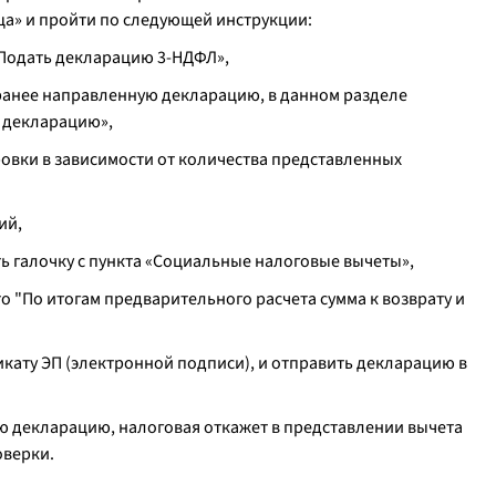
а» и пройти по следующей инструкции:
Подать декларацию 3-НДФЛ»,
ранее направленную декларацию, в данном разделе
 декларацию»,
овки в зависимости от количества представленных
ий,
ь галочку с пункта «Социальные налоговые вычеты»,
о "По итогам предварительного расчета сумма к возврату и
кату ЭП (электронной подписи), и отправить декларацию в
ю декларацию, налоговая откажет в представлении вычета
оверки.