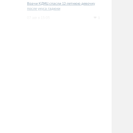
Врачи КДМЦ спасли 12-летнюю девочку
после укуса гадюки
1
07 авг в 15:05