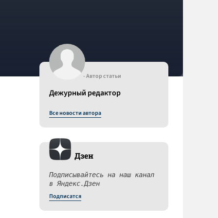
- Автор статьи
Дежурный редактор
Все новости автора
Дзен
Подписывайтесь на наш канал
в Яндекс.Дзен
а
Подписатся