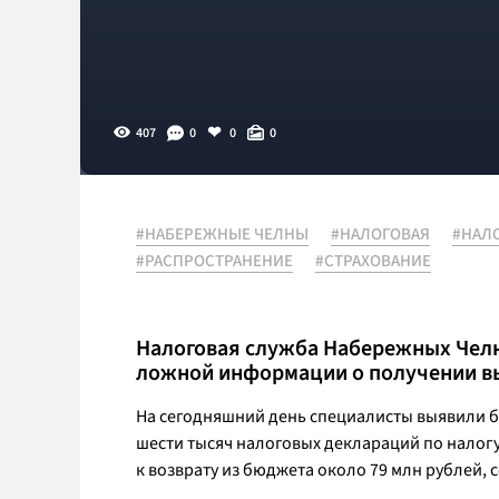
407
0
0
0
#НАБЕРЕЖНЫЕ ЧЕЛНЫ
#НАЛОГОВАЯ
#НАЛ
#РАСПРОСТРАНЕНИЕ
#СТРАХОВАНИЕ
Налоговая служба Набережных Чел
ложной информации о получении вы
На сегодняшний день специалисты выявили б
шести тысяч налоговых деклараций по налог
к возврату из бюджета около 79 млн рублей,