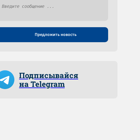
Предложить новость
Подписывайся
на Telegram