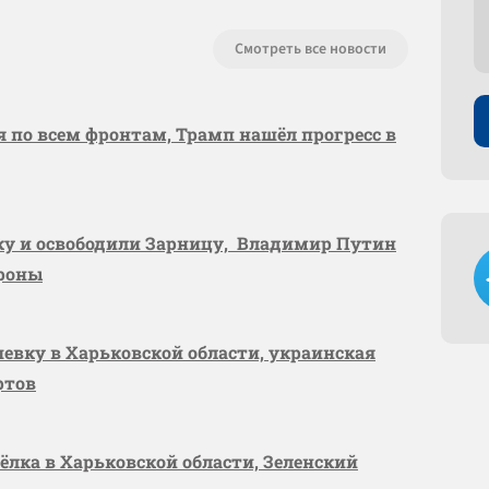
Смотреть все новости
я по всем фронтам, Трамп нашёл прогресс в
вку и освободили Зарницу, Владимир Путин
ороны
шевку в Харьковской области, украинская
ртов
сёлка в Харьковской области, Зеленский