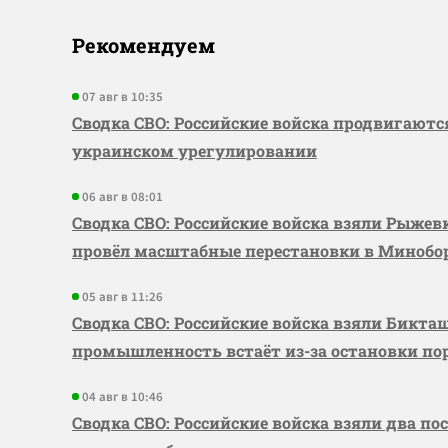
Рекомендуем
07 авг в 10:35
Сводка СВО: Российские войска продвигаютс
украинском урегулировании
06 авг в 08:01
Сводка СВО: Российские войска взяли Рыже
провёл масштабные перестановки в Миноб
05 авг в 11:26
Сводка СВО: Российские войска взяли Бикта
промышленность встаёт из-за остановки по
04 авг в 10:46
Сводка СВО: Российские войска взяли два по