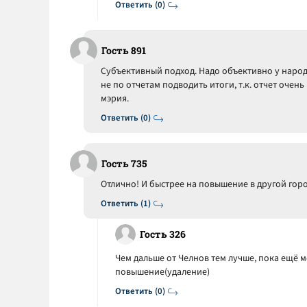
Ответить (0)
Гость 891
Субъективный подход. Надо объективно у народа
не по отчетам подводить итоги, т.к. отчет оче
мэрия.
Ответить (0)
Гость 735
Отлично! И быстрее на повышение в другой город
Ответить (1)
Гость 326
Чем дальше от Челнов тем лучше, пока ещё м
повышение(удаление)
Ответить (0)