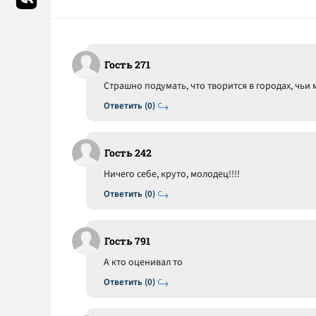
Гость 271
Страшно подумать, что творится в городах, чьи
Ответить (0)
Гость 242
Ничего себе, круто, молодец!!!!
Ответить (0)
Гость 791
А кто оценивал то
Ответить (0)