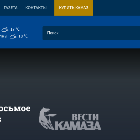
ГАЗЕТА
КОНТАКТЫ
КУПИТЬ КАМАЗ
17 °C
елны
18 °C
осьмое
в