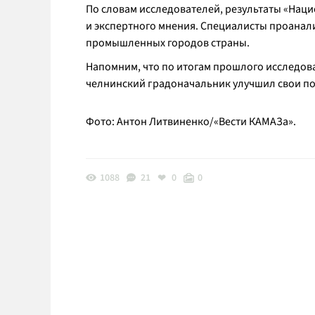
По словам исследователей, результаты «Нац
и экспертного мнения. Специалисты проанал
промышленных городов страны.
Напомним, что по итогам прошлого исследова
челнинский градоначальник улучшил свои п
Фото: Антон Литвиненко/«Вести КАМАЗа».
1088
21
0
0