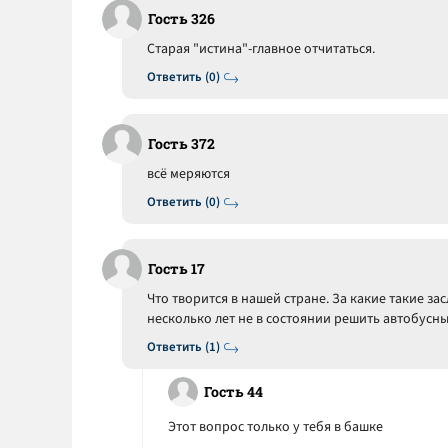
Гость 326
Старая "истина"-главное отчитаться.
Ответить (0)
Гость 372
всё меряются
Ответить (0)
Гость 17
Что творится в нашей стране. За какие такие зас
несколько лет не в состоянии решить автобусный 
Ответить (1)
Гость 44
Этот вопрос только у тебя в башке