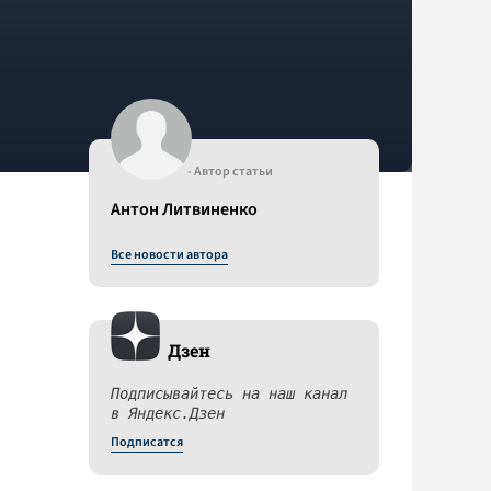
- Автор статьи
Антон Литвиненко
Все новости автора
Дзен
Подписывайтесь на наш канал
в Яндекс.Дзен
Подписатся