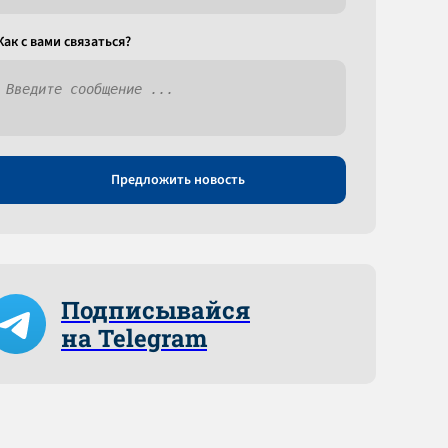
Как c вами связаться?
Предложить новость
Подписывайся
на Telegram