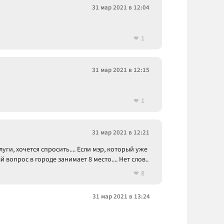
31 мар 2021 в 12:04
1
31 мар 2021 в 12:15
1
31 мар 2021 в 12:21
луги, хочется спросить.... Если мэр, который уже
вопрос в городе занимает 8 место.... Нет слов..
8
31 мар 2021 в 13:24