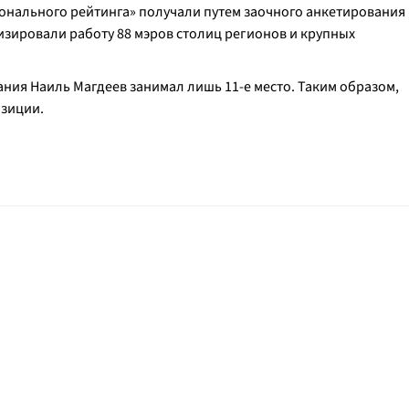
ионального рейтинга» получали путем заочного анкетирования
изировали работу 88 мэров столиц регионов и крупных
ния Наиль Магдеев занимал лишь 11-е место. Таким образом,
озиции.