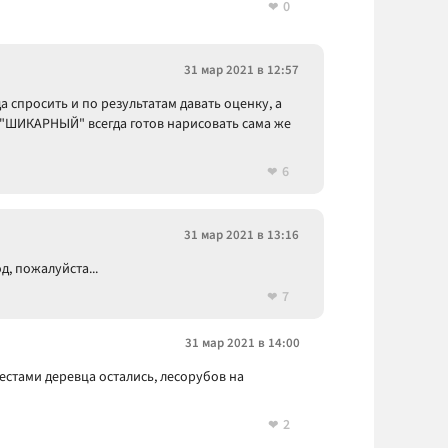
0
31 мар 2021 в 12:57
 спросить и по результатам давать оценку, а
нь "ШИКАРНЫЙ" всегда готов нарисовать сама же
6
31 мар 2021 в 13:16
, пожалуйста...
7
31 мар 2021 в 14:00
естами деревца остались, лесорубов на
2