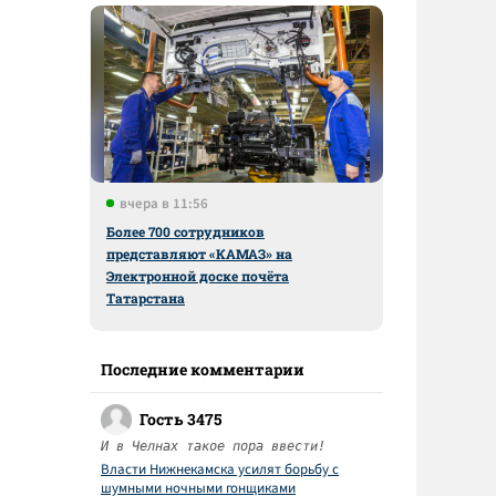
вчера в 11:56
Более 700 сотрудников
представляют «КАМАЗ» на
Электронной доске почёта
Татарстана
Последние комментарии
Гость 3475
И в Челнах такое пора ввести!
Власти Нижнекамска усилят борьбу с
шумными ночными гонщиками