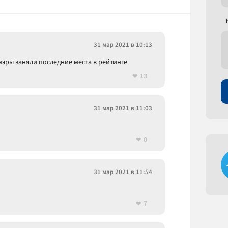
31 мар 2021 в 10:13
 мэры заняли последние места в рейтинге
13
31 мар 2021 в 11:03
0
31 мар 2021 в 11:54
7