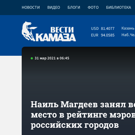
НОВОСТИ
ВИДЕО
БЛОГИ
ФОТО
БИБЛИОТЕКА
Казань
USD
81.4077
Наб.Ч
EUR
94.0585
31 мар 2021 в 06:45
Наиль Магдеев занял в
место в рейтинге мэро
российских городов