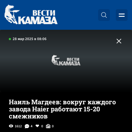
28 мар 2025 в 08:06
Наиль Магдеев: вокруг каждого
завода Haier работают 15-20
смежников
1612
4
0
0