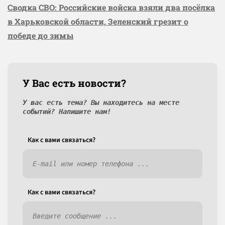
Сводка СВО: Российские войска взяли два посёлка
в Харьковской области, Зеленский грезит о
победе до зимы
У Вас есть новости?
У вас есть тема? Вы находитесь на месте
событий? Напишите нам!
Как c вами связаться?
Как c вами связаться?