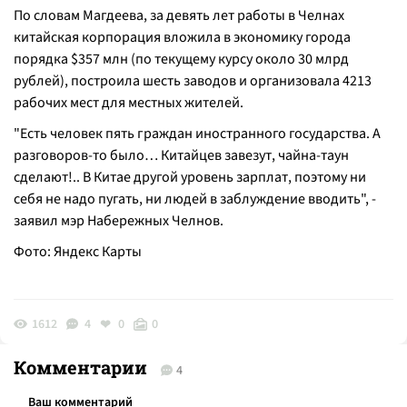
По словам Магдеева, за девять лет работы в Челнах
китайская корпорация вложила в экономику города
порядка $357 млн (по текущему курсу около 30 млрд
рублей), построила шесть заводов и организовала 4213
рабочих мест для местных жителей.
"Есть человек пять граждан иностранного государства. А
разговоров-то было… Китайцев завезут, чайна-таун
сделают!.. В Китае другой уровень зарплат, поэтому ни
себя не надо пугать, ни людей в заблуждение вводить", -
заявил мэр Набережных Челнов.
Фото: Яндекс Карты
1612
4
0
0
Комментарии
4