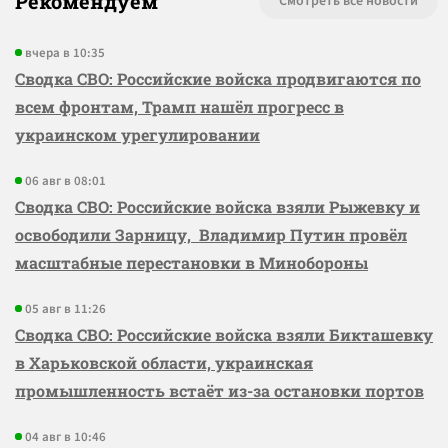
Рекомендуем
Смотреть все новости
вчера в 10:35
Сводка СВО: Российские войска продвигаются по
всем фронтам, Трамп нашёл прогресс в
украинском урегулировании
06 авг в 08:01
Сводка СВО: Российские войска взяли Рыжевку и
освободили Зарницу, Владимир Путин провёл
масштабные перестановки в Минобороны
05 авг в 11:26
Сводка СВО: Российские войска взяли Бикташевку
в Харьковской области, украинская
промышленность встаёт из-за остановки портов
04 авг в 10:46