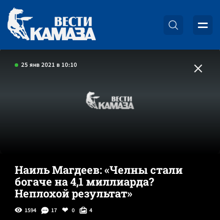
25 янв 2021 в 10:10
Наиль Магдеев: «Челны стали
богаче на 4,1 миллиарда?
Неплохой результат»
1594
17
0
4