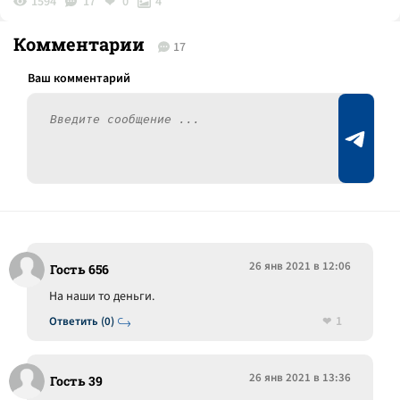
1594
17
0
4
Комментарии
17
26 янв 2021 в 12:06
Гость 656
На наши то деньги.
1
Ответить (0)
26 янв 2021 в 13:36
Гость 39