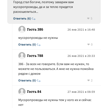
Город стал богаче, поэтому заварим вам
мусоропроводы, да и за тепло придется
раскошелиться...
5
Ответить (6)
Гость 386
26 янв 2021 в 16:48
мусоропроводы не нужны
0
Ответить (0)
Гость 788
26 янв 2021 в 20:33
386 - За всех не говорите. Если вам не нужен, то
можете не пользоваться. А мне не нужна помойка
рядом с домом
2
Ответить (0)
Гость 84
27 янв 2021 в 08:59
Мусоропроводы не нужны тем у кого их и сейчас
нет