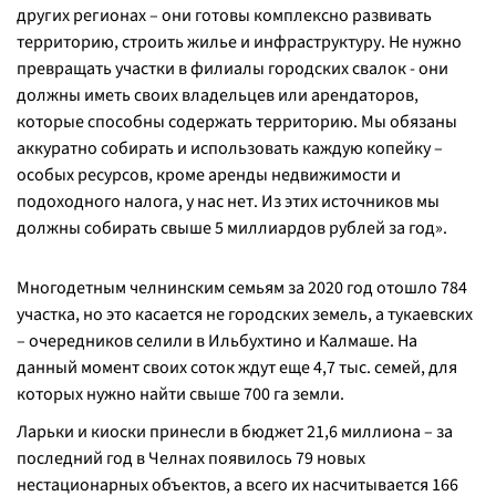
других регионах – они готовы комплексно развивать
территорию, строить жилье и инфраструктуру. Не нужно
превращать участки в филиалы городских свалок - они
должны иметь своих владельцев или арендаторов,
которые способны содержать территорию. Мы обязаны
аккуратно собирать и использовать каждую копейку –
особых ресурсов, кроме аренды недвижимости и
подоходного налога, у нас нет. Из этих источников мы
должны собирать свыше 5 миллиардов рублей за год
».
Многодетным челнинским семьям за 2020 год отошло 784
участка, но это касается не городских земель, а тукаевских
– очередников селили в Ильбухтино и Калмаше. На
данный момент своих соток ждут еще 4,7 тыс. семей, для
которых нужно найти свыше 700 га земли.
Ларьки и киоски принесли в бюджет 21,6 миллиона – за
последний год в Челнах появилось 79 новых
нестационарных объектов, а всего их насчитывается 166