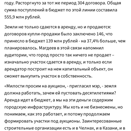
году. Расторгнуто за тот же период 304 договора. Общая
сумма поступлений в бюджет по этой линии составила
555,9 млн рублей.
Земли не только сдаются в аренду, но и продаются:
договоров купли-продажи было заключено 146, что
принесло в бюджет 139 млн рублей - на 37,4% больше, чем
планировалось. Магдеев в этой связи напомнил
аудитории, что город просто так ничего не продает –
изначально участок сдается в аренду, и только если
арендатор построит на нем капитальный объект, он
сможет выкупить участок в собственность.
«
Милости просим на аукцион, -
пригласил мэр
, - земля
должна работать, зачем ей пустовать десятилетиями?
Аренда идет в бюджет, а мы на эти деньги содержим
городскую инфраструктуру. Мы хоть и не бизнесмены, но
понимаем, как это работает, и потому продолжаем
формировать участки под аукционы. Заинтересованные
строительные организации есть и в Челнах, и в Казани, и в