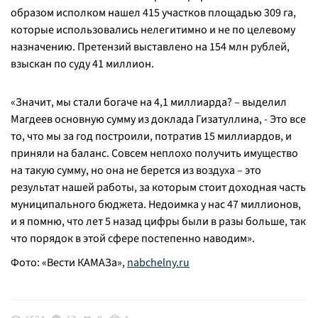
образом исполком нашел 415 участков площадью 309 га,
которые использовались нелегитимно и не по целевому
назначению. Претензий выставлено на 154 млн рублей,
взыскан по суду 41 миллион.
«
Значит, мы стали богаче на 4,1 миллиарда? –
выделил
Магдеев основную сумму из доклада Гизатуллина,
- Это все
то, что мы за год построили, потратив 15 миллиардов, и
приняли на баланс. Совсем неплохо получить имущество
на такую сумму, но она не берется из воздуха – это
результат нашей работы, за которым стоит доходная часть
муниципального бюджета. Недоимка у нас 47 миллионов,
и я помню, что лет 5 назад цифры были в разы больше, так
что порядок в этой сфере постепенно наводим
».
Фото: «Вести КАМАЗа»,
nabchelny.ru