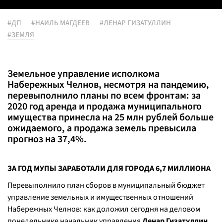
#ДП
#НАИЛЬ МАГДЕЕВ
#ЛЕНАР ГИЗАТУЛЛИН
#ЗЕМЛЯ
Земельное управление исполкома
Набережных Челнов, несмотря на пандемию,
перевыполнило планы по всем фронтам: за
2020 год аренда и продажа муниципального
имущества принесла на 25 млн рублей больше
ожидаемого, а продажа земель превысила
прогноз на 37,4%.
ЗА ГОД МУПЫ ЗАРАБОТАЛИ ДЛЯ ГОРОДА 6,7 МИЛЛИОНА
Перевыполнило план сборов в муниципальный бюджет
управление земельных и имущественных отношений
Набережных Челнов: как доложил сегодня на деловом
понедельнике начальник управления
Ленар Гизатуллин
,