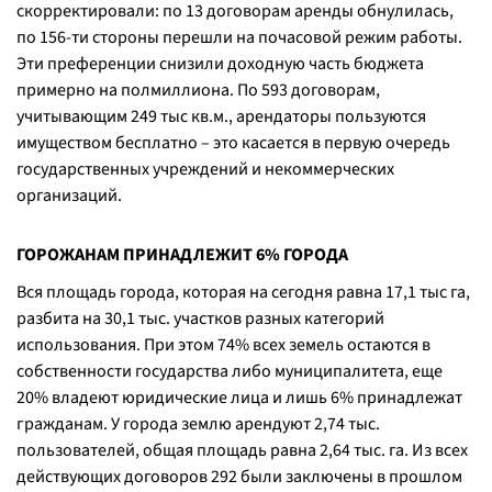
скорректировали: по 13 договорам аренды обнулилась,
по 156-ти стороны перешли на почасовой режим работы.
Эти преференции снизили доходную часть бюджета
примерно на полмиллиона. По 593 договорам,
учитывающим 249 тыс кв.м., арендаторы пользуются
имуществом бесплатно – это касается в первую очередь
государственных учреждений и некоммерческих
организаций.
ГОРОЖАНАМ ПРИНАДЛЕЖИТ 6% ГОРОДА
Вся площадь города, которая на сегодня равна 17,1 тыс га,
разбита на 30,1 тыс. участков разных категорий
использования. При этом 74% всех земель остаются в
собственности государства либо муниципалитета, еще
20% владеют юридические лица и лишь 6% принадлежат
гражданам. У города землю арендуют 2,74 тыс.
пользователей, общая площадь равна 2,64 тыс. га. Из всех
действующих договоров 292 были заключены в прошлом