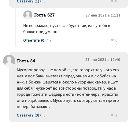
0
Ответить (1)
Гость 627
27 янв 2021 в 12:21
Не возражаю, пусть все будет так, как у тебя в
башке придумано
0
Ответить (0)
27 янв 2021 в 12:40
Гость 84
Мусоропровод - не помойка, это говорят те у кого его
нет, а вот баки выставят перед окнами и любуйся на
них, а бомжи шарятся и около мусорных камер, ищут
для себя "нужное" во все стороны потрошат! у нас в
городе тоже эти шедевры есть - контейнеры, красоты
они не добавляют. Мусор пусть сортируют там где его
перерабатывают.
3
Ответить (0)