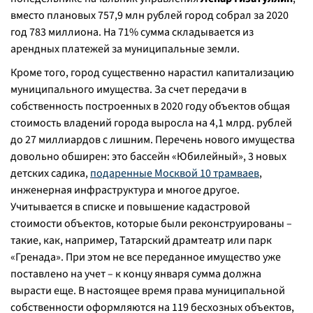
вместо плановых 757,9 млн рублей город собрал за 2020
год 783 миллиона. На 71% сумма складывается из
арендных платежей за муниципальные земли.
Кроме того, город существенно нарастил капитализацию
муниципального имущества. За счет передачи в
собственность построенных в 2020 году объектов общая
стоимость владений города выросла на 4,1 млрд. рублей
до 27 миллиардов с лишним. Перечень нового имущества
довольно обширен: это бассейн «Юбилейный», 3 новых
детских садика,
подаренные Москвой 10 трамваев
,
инженерная инфраструктура и многое другое.
Учитывается в списке и повышение кадастровой
стоимости объектов, которые были реконструированы –
такие, как, например, Татарский драмтеатр или парк
«Гренада». При этом не все переданное имущество уже
поставлено на учет – к концу января сумма должна
вырасти еще. В настоящее время права муниципальной
собственности оформляются на 119 бесхозных объектов,