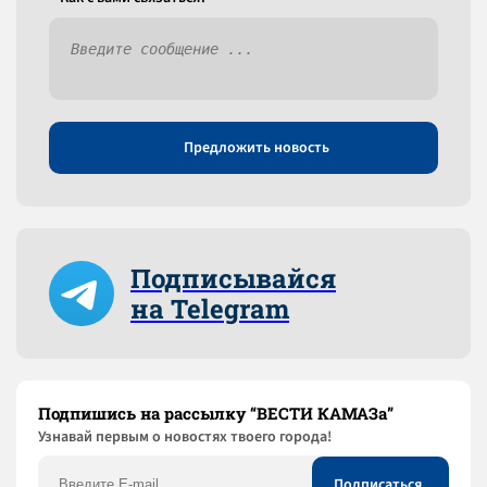
Предложить новость
Подписывайся
на Telegram
Подпишись на рассылку “ВЕСТИ КАМАЗа”
Узнaвай первым о новостях твоего города!