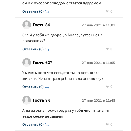
он и с мусоропроводом остается дурдомом
0
Ответить (0)
Гость 84
27 янв 2021 в 11:01
627-й у тебя же дворец в Анапе, путаешься в
показаниях?
0
Ответить (0)
Гость 627
27 янв 2021 в 11:05
У меня много что есть, это ты на остановке
живешь. Че там - разгребли твою остановку?
0
Ответить (0)
Гость 84
27 янв 2021 в 11:48
А ты из окна посмотри, раз у тебя чистят- значит
везде снежные завалы.
0
Ответить (0)