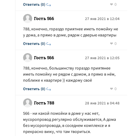
0
Ответить (0)
Гость 566
27 янв 2021 в 12:04
788, конечно, гораздо приятнее иметь помойку не
у дома, а прямо в доме, рядом с дверью квартиры
0
Ответить (0)
Гость 566
27 янв 2021 в 12:05
788, конечно, большинству гораздо приятянее
иметь помойку не рядом с домом, а прямо в нём,
поближе к квартире )) каждому своё
0
Ответить (0)
Гость 788
28 янв 2021 в 04:48
566 - ни какой помойки в доме у нас нет,
мусоропровод регулярно обслуживается, А дома
без мусоропровода, в соседнем комплексе и я
прекрасно вижу, что там твориться.