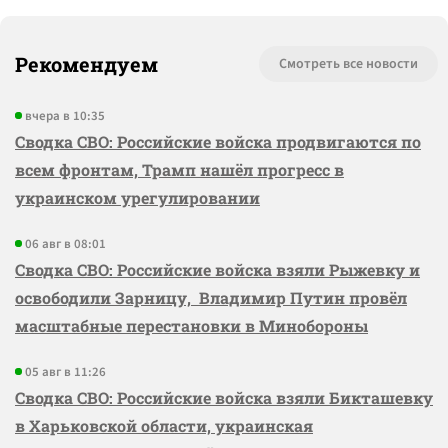
Рекомендуем
Смотреть все новости
вчера в 10:35
Сводка СВО: Российские войска продвигаются по
всем фронтам, Трамп нашёл прогресс в
украинском урегулировании
06 авг в 08:01
Сводка СВО: Российские войска взяли Рыжевку и
освободили Зарницу, Владимир Путин провёл
масштабные перестановки в Минобороны
05 авг в 11:26
Сводка СВО: Российские войска взяли Бикташевку
в Харьковской области, украинская