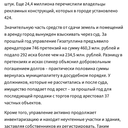
штук. Еще 24,4 миллиона перечислили владельцы
рекламных конструкций, которых в городе установлено
424.
Значительную часть средств от сдачи земель и помещений
в аренду город вынужден взыскивать через суд. За
прошлый год управление Гизатуллина предъявило
арендаторам 746 претензий на сумму 460,3 млн. рублей и
подало 292 иска более чем на 234,5 млн. рублей. Разницу в
претензиях и исках спикер объяснил добровольным
погашением долгов – практически половина суммы
вернулась муниципалитету в досудебном порядке. У
должников, которые не рассчитались и после суда,
имущество попадает под арест – за прошлый год для
последующей продажи с торгов город арестовал 37
частных объектов.
Кроме того, управление активно продолжает
инвентаризацию и находит неучтенные участки и здания,
заставляя собственников их регистрировать. Таким