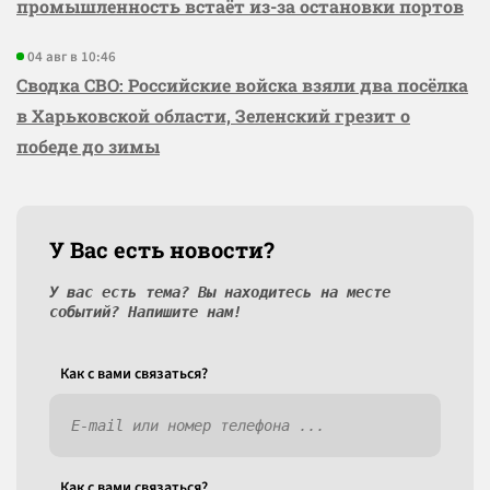
промышленность встаёт из-за остановки портов
04 авг в 10:46
Сводка СВО: Российские войска взяли два посёлка
в Харьковской области, Зеленский грезит о
победе до зимы
У Вас есть новости?
У вас есть тема? Вы находитесь на месте
событий? Напишите нам!
Как c вами связаться?
Как c вами связаться?