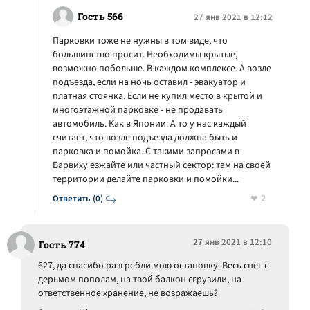
Гость 566
27 янв 2021 в 12:12
Парковки тоже не нужны в том виде, что
большинство просит. Необходимы крытые,
возможно побольше. В каждом комплексе. А возле
подъезда, если на ночь оставил - эвакуатор и
платная стоянка. Если не купил место в крытой и
многоэтажной парковке - не продавать
автомобиль. Как в Японии. А то у нас каждый
считает, что возле подъезда должна быть и
парковка и помойка. С такими запросами в
Барвиху езжайте или частный сектор: там на своей
территории делайте парковки и помойки...
2
Ответить (0)
27 янв 2021 в 12:10
Гость 774
627, да спасибо разгребли мою остановку. Весь снег с
дерьмом пополам, на твой балкон сгрузили, на
ответственное хранение, не возражаешь?