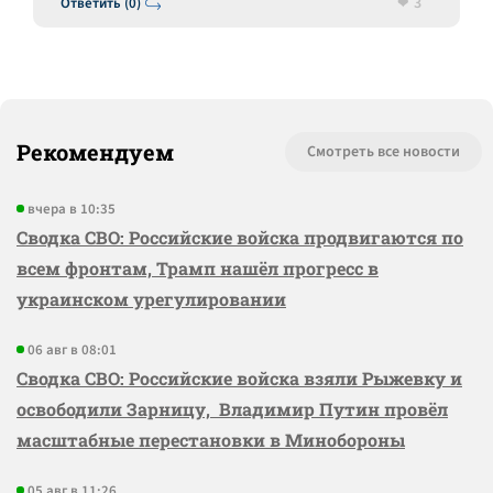
3
Ответить (0)
Рекомендуем
Смотреть все новости
вчера в 10:35
Сводка СВО: Российские войска продвигаются по
всем фронтам, Трамп нашёл прогресс в
украинском урегулировании
06 авг в 08:01
Сводка СВО: Российские войска взяли Рыжевку и
освободили Зарницу, Владимир Путин провёл
масштабные перестановки в Минобороны
05 авг в 11:26