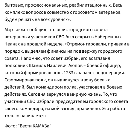
бытовых, профессиональных, реабилитационных. Весь
комплекс вопросов совместно с горсоветом ветеранов
будем решать на всех уровнях».
Мэр также сообщил, что офис городского совета
ветеранов и участников СВО был открыт в Набережных
Челнах на прошлой неделе. «Отремонтировали, привели в
порядок, выделяем финансы на поддержку городского
совета. Напомню, что совет избран, его возглавил
полковник Шамиль Наилевич Аюпов – боевой офицер,
который формировал полк 1233 в начале спецоперации.
Сформировав полк, он выдвинулся в зону боевых
действий, был командиром полка, участвовал в боевых
действиях. Сегодня вернулся в мирную жизнь. То, что
участники СВО избрали председателем городского совета
своего командира, на мой взгляд, правильно. Эта работа
только начинается».
Фото: "Вести КАМАЗа"