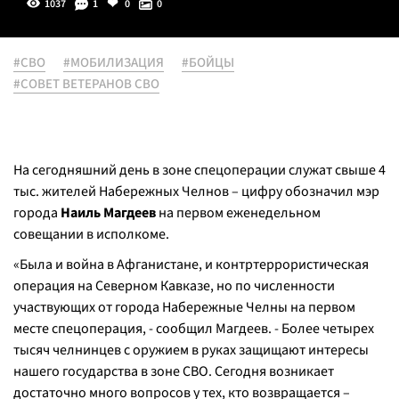
1037
1
0
0
#СВО
#МОБИЛИЗАЦИЯ
#БОЙЦЫ
#СОВЕТ ВЕТЕРАНОВ СВО
На сегодняшний день в зоне спецоперации служат свыше 4
тыс. жителей Набережных Челнов – цифру обозначил мэр
города
Наиль Магдеев
на первом еженедельном
совещании в исполкоме.
«Была и война в Афганистане, и контртеррористическая
операция на Северном Кавказе, но по численности
участвующих от города Набережные Челны на первом
месте спецоперация, - сообщил Магдеев. - Более четырех
тысяч челнинцев с оружием в руках защищают интересы
нашего государства в зоне СВО. Сегодня возникает
достаточно много вопросов у тех, кто возвращается –