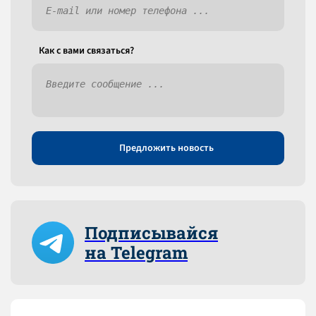
Как c вами связаться?
Предложить новость
Подписывайся
на Telegram