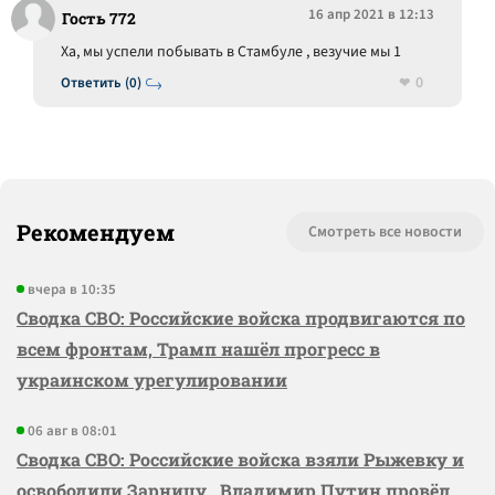
16 апр 2021 в 12:13
Гость 772
Ха, мы успели побывать в Стамбуле , везучие мы 1
0
Ответить (0)
Рекомендуем
Смотреть все новости
вчера в 10:35
Сводка СВО: Российские войска продвигаются по
всем фронтам, Трамп нашёл прогресс в
украинском урегулировании
06 авг в 08:01
Сводка СВО: Российские войска взяли Рыжевку и
освободили Зарницу, Владимир Путин провёл