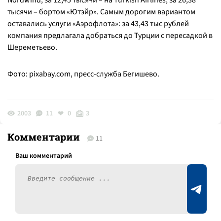
Nordwind, за 12,45 тысячи – на Turkish Airlines, за 26,38
тысячи – бортом «Ютэйр». Самым дорогим вариантом
оставались услуги «Аэрофлота»: за 43,43 тыс рублей
компания предлагала добраться до Турции с пересадкой в
Шереметьево.
Фото: pixabay.com, пресс-служба Бегишево.
2003
11
0
3
Комментарии
11