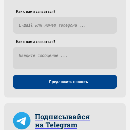
Как c вами связаться?
Как c вами связаться?
Предложить новость
Подписывайся
на Telegram