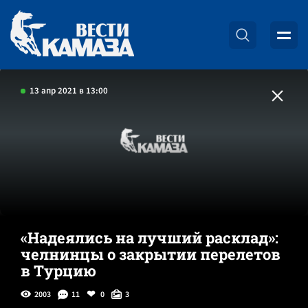
13 апр 2021 в 13:00
«Надеялись на лучший расклад»:
челнинцы о закрытии перелетов
в Турцию
2003
11
0
3