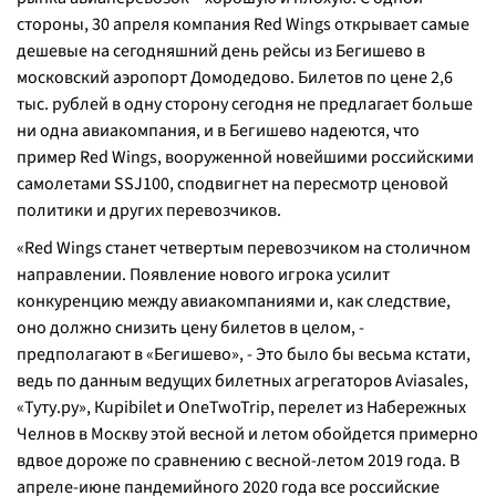
стороны, 30 апреля компания Red Wings открывает самые
дешевые на сегодняшний день рейсы из Бегишево в
московский аэропорт Домодедово. Билетов по цене 2,6
тыс. рублей в одну сторону сегодня не предлагает больше
ни одна авиакомпания, и в Бегишево надеются, что
пример Red Wings, вооруженной новейшими российскими
самолетами SSJ100, сподвигнет на пересмотр ценовой
политики и других перевозчиков.
«Red Wings станет четвертым перевозчиком на столичном
направлении. Появление нового игрока усилит
конкуренцию между авиакомпаниями и, как следствие,
оно должно снизить цену билетов в целом, -
предполагают в «Бегишево», - Это было бы весьма кстати,
ведь по данным ведущих билетных агрегаторов Aviasales,
«Туту.ру», Кupibilet и OneTwoTrip, перелет из Набережных
Челнов в Москву этой весной и летом обойдется примерно
вдвое дороже по сравнению с весной-летом 2019 года. В
апреле-июне пандемийного 2020 года все российские