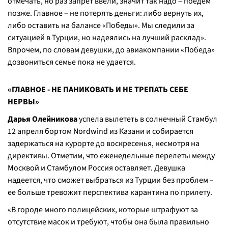
отмечать, но раз запрет ввели, значит так надо – поедем
позже. Главное – не потерять деньги: либо вернуть их,
либо оставить на балансе «Победы». Мы следили за
ситуацией в Турции, но надеялись на лучший расклад».
Впрочем, по словам девушки, до авиакомпании «Победа»
дозвониться семье пока не удается.
«ГЛАВНОЕ - НЕ ПАНИКОВАТЬ И НЕ ТРЕПАТЬ СЕБЕ
НЕРВЫ»
Дарья Олейникова
успела вылететь в солнечный Стамбул
12 апреля бортом Nordwind из Казани и собирается
задержаться на курорте до воскресенья, несмотря на
директивы. Отметим, что еженедельные перелеты между
Москвой и Стамбулом Россия оставляет. Девушка
надеется, что сможет выбраться из Турции без проблем –
ее больше тревожит перспектива карантина по прилету.
«В городе много полицейских, которые штрафуют за
отсутствие масок и требуют, чтобы она была правильно