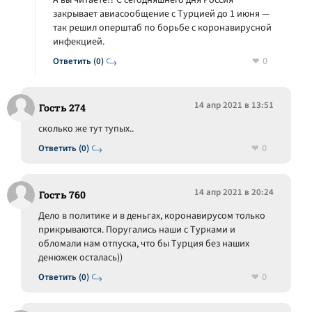
А вы читаете!? С сегодняшнего дня Россия
закрывает авиасообщение с Турцией до 1 июня —
так решил оперштаб по борьбе с коронавирусной
инфекцией.
0
Ответить (0)
14 апр 2021 в 13:51
Гость 274
сколько же тут тупых..
0
Ответить (0)
14 апр 2021 в 20:24
Гость 760
Дело в политике и в деньгах, коронавирусом только
прикрываются. Поругались наши с Турками и
обломали нам отпуска, что бы Турция без наших
денюжек осталась))
0
Ответить (0)