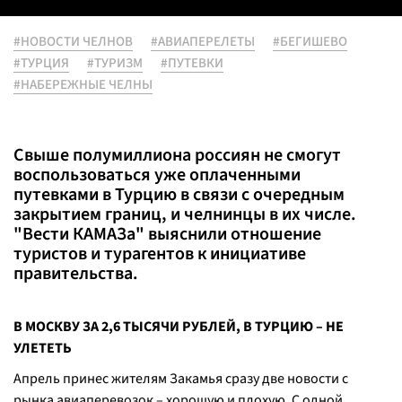
#НОВОСТИ ЧЕЛНОВ
#АВИАПЕРЕЛЕТЫ
#БЕГИШЕВО
#ТУРЦИЯ
#ТУРИЗМ
#ПУТЕВКИ
#НАБЕРЕЖНЫЕ ЧЕЛНЫ
Свыше полумиллиона россиян не смогут
воспользоваться уже оплаченными
путевками в Турцию в связи с очередным
закрытием границ, и челнинцы в их числе.
"Вести КАМАЗа" выяснили отношение
туристов и турагентов к инициативе
правительства.
В МОСКВУ ЗА 2,6 ТЫСЯЧИ РУБЛЕЙ, В ТУРЦИЮ – НЕ
УЛЕТЕТЬ
Апрель принес жителям Закамья сразу две новости с
рынка авиаперевозок – хорошую и плохую. С одной