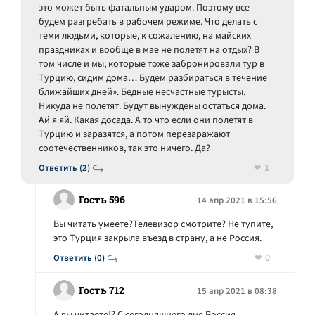
это может быть фатальным ударом. Поэтому все
будем разгребать в рабочем режиме. Что делать с
теми людьми, которые, к сожалению, на майских
праздниках и вообще в мае не полетят на отдых? В
том числе и мы, которые тоже забронировали тур в
Турцию, сидим дома… Будем разбираться в течение
ближайших дней». Бедные несчастные турысты.
Никуда не полетят. Будут вынуждены остаться дома.
Ай я яй. Какая досада. А то что если они полетят в
Турцию и заразятся, а потом перезаражают
соотечественников, так это ничего. Да?
1
Ответить (2)
Гость 596
14 апр 2021 в 15:56
Вы читать умеете?Телевизор смотрите? Не тупите,
это Турция закрыла въезд в страну, а не Россия.
0
Ответить (0)
Гость 712
15 апр 2021 в 08:38