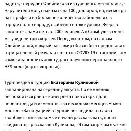
надета, - передает Олейникова из турецкого мегаполиса, -
Нарушителя могут наказать на 100 долларов, но, несмотря
на штрафы и на большое количество заболевших, в
городе полно народу, особенно на экскурсиях. Вчера в
самолете с нами летело 200 человек. А в Стамбуле за день
мы увидели три скорые». Перед вылетом, по словам
Олейниковой, каждый пассажир обязан был предоставить
отрицательный результат теста на COVID-19 на английском
языке и заполнить анкету для получения персонального
HES-кода (карта здоровья).
Тур-поездка в Турцию
Екатерины Куликовой
запланирована на середину августа. По ее мнению,
беспокоиться рано – конец лета пока открыт для
перелетов, да и измениться за несколько месяцев может
многое. «За ситуацией в Турции не следила от слова
«вообще» - мне знакомые начали рассказывать, посты
скидывать, - рассказала Куликова, - Этим запретам я уже не