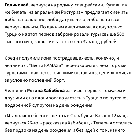
Голиковой
, вернутся на родину спецрейсами. Купившим
же билеты на апрель-май Ростуризм предлагает сменить
либо направление, либо дату вылета, либо пытаться
вернуть деньги. По данным аналитиков, в одну только
Турцию на этот период забронировали туры свыше 500
тыс. россиян, заплатив за это около 32 млрд рублей.
Среди полумиллиона пострадавших есть, конечно, и
челнинцы. "Вести КАМАЗа" переговорили с некоторыми
туристами – как несостоявшимися, так и «зацепившимися»
за условно последний борт.
Челнинка
Регина Хабибова
из числа первых – с мужем и
друзьями она планировала улететь в Турцию по путевке,
подаренной супругом на день рождения.
«Мы должны были вылететь в Стамбул из Казани 12 мая, а
вернуться 26-го, - рассказала Хабибова, - Теперь я осталась
без подарка на день рождения и без идей о том, как его