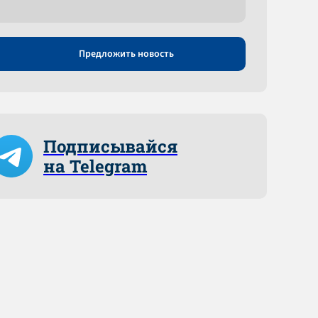
Предложить новость
Подписывайся
на Telegram