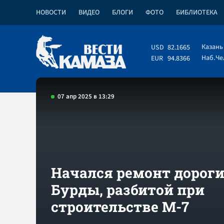
НОВОСТИ
ВИДЕО
БЛОГИ
ФОТО
БИБЛИОТЕКА
Казань
USD
82.1665
Наб.Ч
EUR
94.8366
07 апр 2025 в 13:29
Начался ремонт дороги
Бурды, разбитой при
строительстве М-7