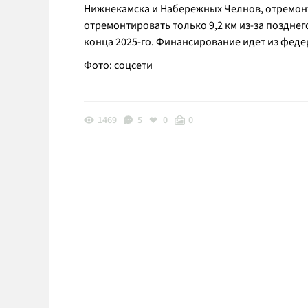
Нижнекамска и Набережных Челнов, отремонти
отремонтировать только 9,2 км из-за позднег
конца 2025-го. Финансирование идет из фед
Фото: соцсети
1469
5
0
0