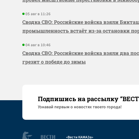
05 авг в 11:26
Сводка СВО: Российские войска взяли Бикта
промышленность встаёт из-за остановки по
04 авг в 10:46
Сводка СВО: Российские войска взяли два по
грезит о победе до зимы
Подпишись на рассылку “ВЕС
Узнaвай первым о новостях твоего города!
«Вести КАМАЗа»