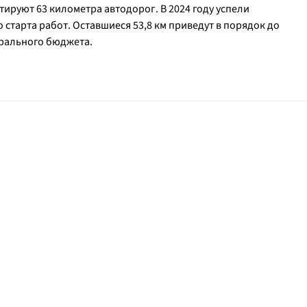
руют 63 километра автодорог. В 2024 году успели
о старта работ. Оставшиеся 53,8 км приведут в порядок до
ерального бюджета.