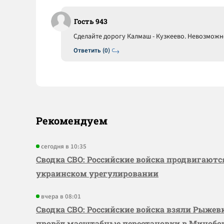
Гость 943
Сделайте дорогу Калмаш - Кузкеево. Невозможн
Ответить (0)
Рекомендуем
сегодня в 10:35
Сводка СВО: Российские войска продвигаютс
украинском урегулировании
вчера в 08:01
Сводка СВО: Российские войска взяли Рыже
провёл масштабные перестановки в Миноб