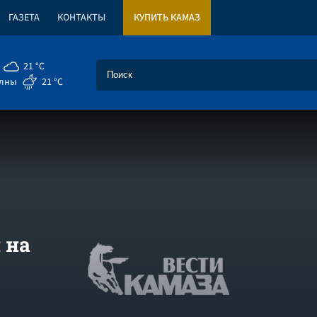
ГАЗЕТА
КОНТАКТЫ
КУПИТЬ КАМАЗ
21 °C
елны
21 °C
 на