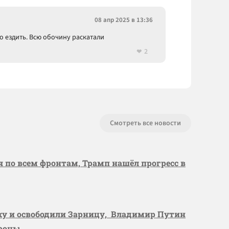
08 апр 2025 в 13:36
о ездить. Всю обочину раскатали
2
Смотреть все новости
я по всем фронтам, Трамп нашёл прогресс в
вку и освободили Зарницу, Владимир Путин
ороны