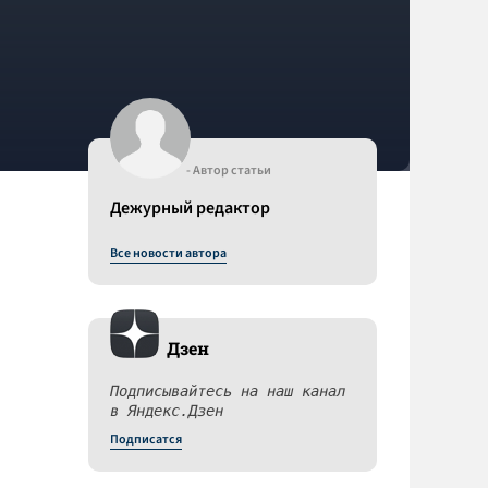
- Автор статьи
Дежурный редактор
Все новости автора
Дзен
Подписывайтесь на наш канал
в Яндекс.Дзен
Подписатся