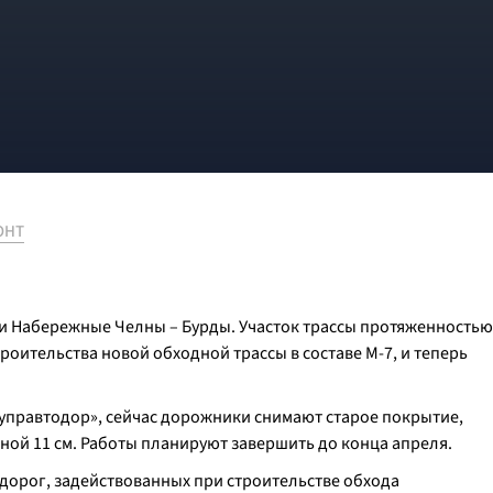
ОНТ
ги Набережные Челны – Бурды. Участок трассы протяженностью
троительства новой обходной трассы в составе М-7, и теперь
куправтодор», сейчас дорожники снимают старое покрытие,
ной 11 см. Работы планируют завершить до конца апреля.
 дорог, задействованных при строительстве обхода