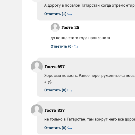
А дорогу в поселок Татарстан когда отремонтир
Ответить (1)
Гость 25
до конца этого года написано ж
Ответить (0)
Гость 697
Хорошая новость. Ранее перегруженные самосва
эту).
Ответить (0)
Гость 837
не только в Татарстан, там вокруг него все доро
Ответить (0)