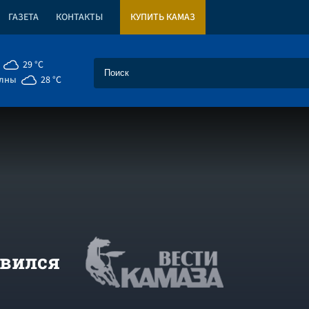
ГАЗЕТА
КОНТАКТЫ
КУПИТЬ КАМАЗ
29 °C
елны
28 °C
явился