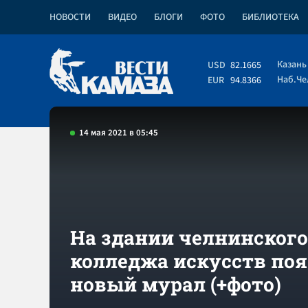
НОВОСТИ
ВИДЕО
БЛОГИ
ФОТО
БИБЛИОТЕКА
Казань
USD
82.1665
Наб.Ч
EUR
94.8366
14 мая 2021 в 05:45
На здании челнинского
колледжа искусств по
новый мурал (+фото)