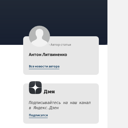
- Автор статьи
Антон Литвиненко
Все новости автора
Дзен
Подписывайтесь на наш канал
в Яндекс.Дзен
Подписатся