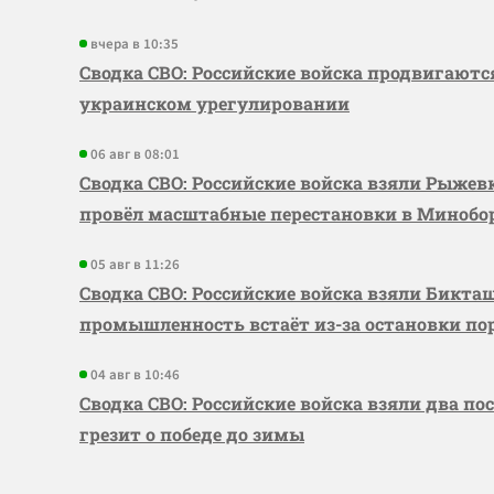
вчера в 10:35
Сводка СВО: Российские войска продвигаютс
украинском урегулировании
06 авг в 08:01
Сводка СВО: Российские войска взяли Рыже
провёл масштабные перестановки в Миноб
05 авг в 11:26
Сводка СВО: Российские войска взяли Бикта
промышленность встаёт из-за остановки по
04 авг в 10:46
Сводка СВО: Российские войска взяли два по
грезит о победе до зимы