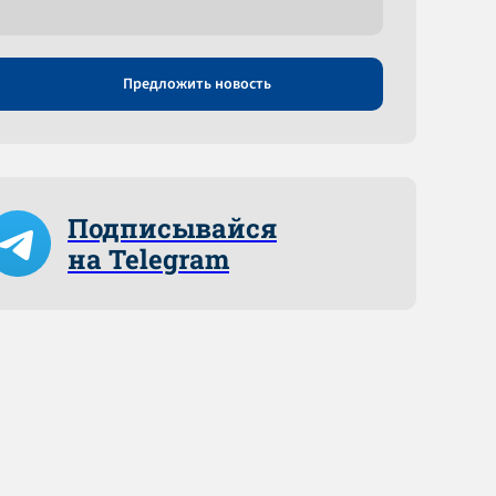
Предложить новость
Подписывайся
на Telegram