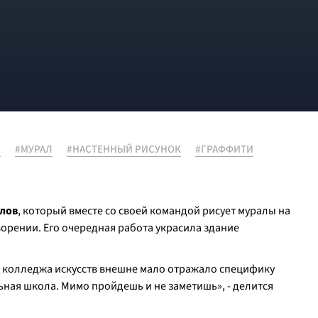
В
#МУРАЛ
#НАСТЕННЫЙ РИСУНОК
#ГРАФФИТИ
лов
, который вместе со своей командой рисует муралы на
ворении. Его очередная работа украсила здание
о колледжа искусств внешне мало отражало специфику
ная школа. Мимо пройдешь и не заметишь», - делится