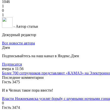
1046
1
0
1
- Автор статьи
Дежурный редактор
Все новости автора
Дзен
Подписывайтесь на наш канал в Яндекс.Дзен
Подписатся
вчера в 11:56
Более 700 сотрудников представляют «КАМАЗ» на Электронной
Последние комментарии
Гость 3475
И в Челнах такое пора ввести!
Власти Нижнекамска усилят борьбу с шумными ночными гон
0
Гость 3474