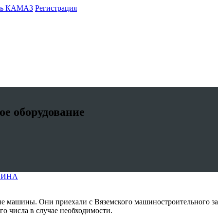
ть КАМАЗ
Регистрация
ое оборудование
ШИНА
ые машины. Они приехали с Вяземского машиностроительного за
о числа в случае необходимости.