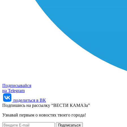
Подписывайся
на Telegram
поделиться в ВК
Подпишись на рассылку “ВЕСТИ КАМАЗа”
Узнaвай первым о новостях твоего города!