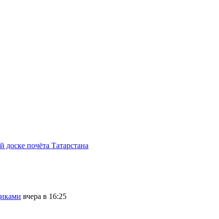
 доске почёта Татарстана
щиками
вчера в 16:25