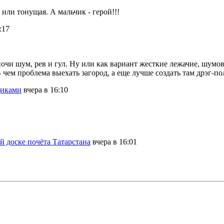
 или тонущая. А мальчик - герой!!!
:17
очи шум, рев и гул. Ну или как вариант жесткие лежачие, шумов
 чем проблема выехать загород, а еще лучше создать там дрэг-по
щиками
вчера в 16:10
 доске почёта Татарстана
вчера в 16:01