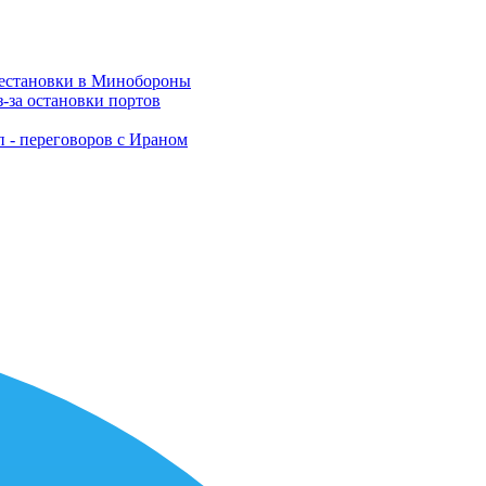
рестановки в Минобороны
-за остановки портов
п - переговоров с Ираном