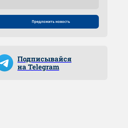
Предложить новость
Подписывайся
на Telegram