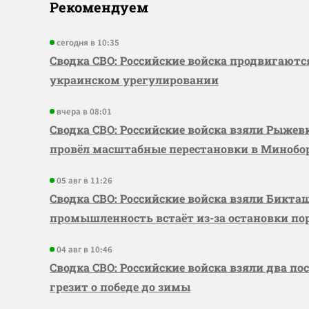
Рекомендуем
сегодня в 10:35
Сводка СВО: Российские войска продвигаютс
украинском урегулировании
вчера в 08:01
Сводка СВО: Российские войска взяли Рыже
провёл масштабные перестановки в Миноб
05 авг в 11:26
Сводка СВО: Российские войска взяли Бикта
промышленность встаёт из-за остановки по
04 авг в 10:46
Сводка СВО: Российские войска взяли два по
грезит о победе до зимы