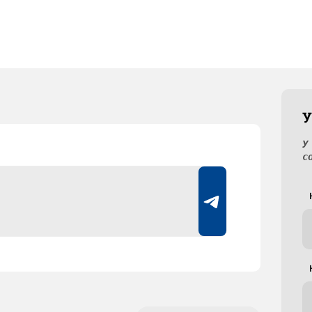
У
У
с