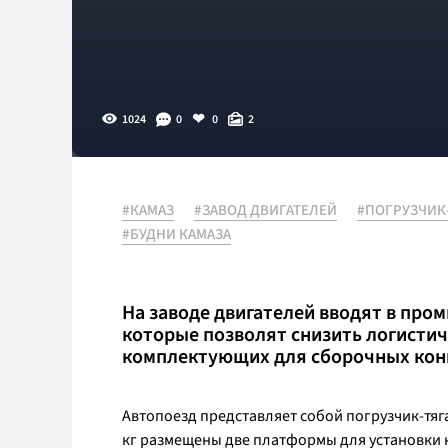
1024
0
0
2
#КАМАЗ
#ЗАВОД ДВИГАТЕЛЕЙ
#ПОГРУЗЧИК
#БУДНИ КАМАЗА
На заводе двигателей вводят в пр
которые позволят снизить логистич
комплектующих для сборочных кон
Автопоезд представляет собой погрузчик-тяг
кг размещены две платформы для установки н