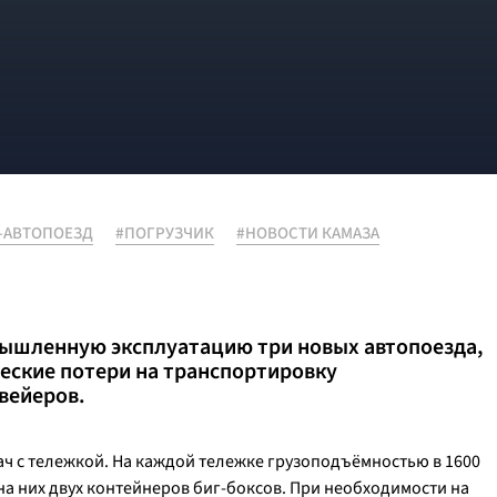
-АВТОПОЕЗД
#ПОГРУЗЧИК
#НОВОСТИ КАМАЗА
омышленную эксплуатацию три новых автопоезда,
еские потери на транспортировку
вейеров.
ач с тележкой. На каждой тележке грузоподъёмностью в 1600
а них двух контейнеров биг-боксов. При необходимости на