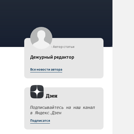
- Автор статьи
Дежурный редактор
Все новости автора
Дзен
Подписывайтесь на наш канал
в Яндекс.Дзен
Подписатся