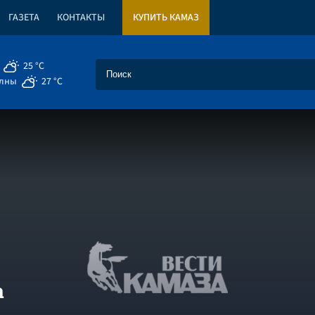
ГАЗЕТА
КОНТАКТЫ
КУПИТЬ КАМАЗ
25 °C
елны
27 °C
а