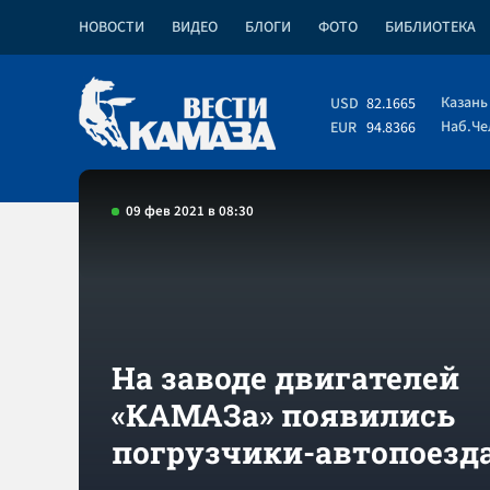
НОВОСТИ
ВИДЕО
БЛОГИ
ФОТО
БИБЛИОТЕКА
Казань
USD
82.1665
Наб.Ч
EUR
94.8366
09 фев 2021 в 08:30
На заводе двигателей
«КАМАЗа» появились
погрузчики-автопоезд