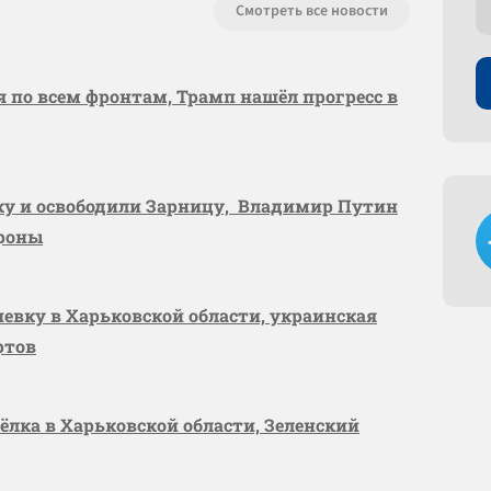
Смотреть все новости
я по всем фронтам, Трамп нашёл прогресс в
вку и освободили Зарницу, Владимир Путин
ороны
шевку в Харьковской области, украинская
ртов
сёлка в Харьковской области, Зеленский