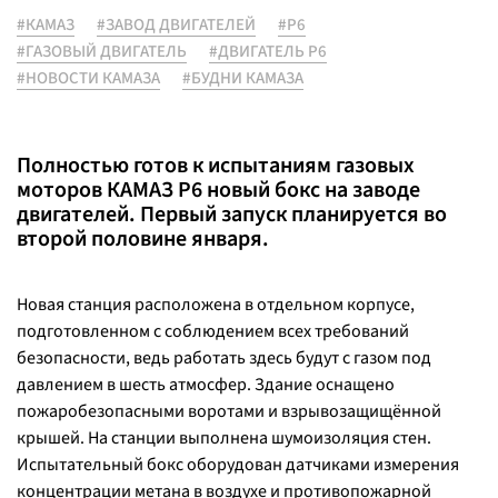
#КАМАЗ
#ЗАВОД ДВИГАТЕЛЕЙ
#Р6
#ГАЗОВЫЙ ДВИГАТЕЛЬ
#ДВИГАТЕЛЬ Р6
#НОВОСТИ КАМАЗА
#БУДНИ КАМАЗА
Полностью готов к испытаниям газовых
моторов КАМАЗ Р6 новый бокс на заводе
двигателей. Первый запуск планируется во
второй половине января.
Новая станция расположена в отдельном корпусе,
подготовленном с соблюдением всех требований
безопасности, ведь работать здесь будут с газом под
давлением в шесть атмосфер. Здание оснащено
пожаробезопасными воротами и взрывозащищённой
крышей. На станции выполнена шумоизоляция стен.
Испытательный бокс оборудован датчиками измерения
концентрации метана в воздухе и противопожарной