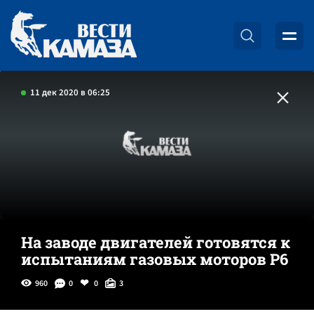
11 дек 2020 в 06:25
На заводе двигателей готовятся к
испытаниям газовых моторов Р6
960
0
0
3