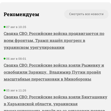
Рекомендуем
Смотреть все новости
07 авг в 10:35
Сводка СВО: Российские войска продвигаются по
всем фронтам, Трамп нашёл прогресс в
украинском урегулировании
06 авг в 08:01
Сводка СВО: Российские войска взяли Рыжевку и
освободили Зарницу, Владимир Путин провёл
масштабные перестановки в Минобороны
05 авг в 11:26
Сводка СВО: Российские войска взяли Бикташевку
в Харьковской области, украинская
промышленность встаёт из-за остановки портов