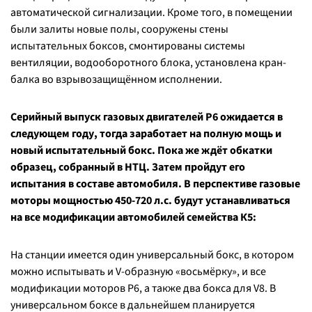
автоматической сигнализации. Кроме того, в помещении
были залиты новые полы, сооружены стены
испытательных боксов, смонтированы системы
вентиляции, водооборотного блока, установлена кран-
балка во взрывозащищённом исполнении.
Серийный выпуск газовых двигателей Р6 ожидается в
следующем году, тогда заработает на полную мощь и
новый испытательный бокс. Пока же ждёт обкатки
образец, собранный в НТЦ. Затем пройдут его
испытания в составе автомобиля. В перспективе газовые
моторы мощностью 450-720 л.с. будут устанавливаться
на все модификации автомобилей семейства К5:
На станции имеется один универсальный бокс, в котором
можно испытывать и V-образную «восьмёрку», и все
модификации моторов Р6, а также два бокса для V8. В
универсальном боксе в дальнейшем планируется