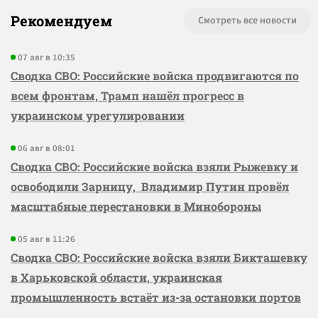
Рекомендуем
Смотреть все новости
07 авг в 10:35
Сводка СВО: Российские войска продвигаются по
всем фронтам, Трамп нашёл прогресс в
украинском урегулировании
06 авг в 08:01
Сводка СВО: Российские войска взяли Рыжевку и
освободили Зарницу, Владимир Путин провёл
масштабные перестановки в Минобороны
05 авг в 11:26
Сводка СВО: Российские войска взяли Бикташевку
в Харьковской области, украинская
промышленность встаёт из-за остановки портов