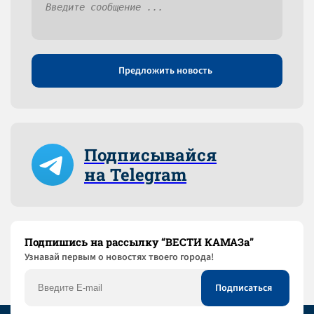
Предложить новость
Подписывайся
на Telegram
Подпишись на рассылку “ВЕСТИ КАМАЗа”
Узнaвай первым о новостях твоего города!