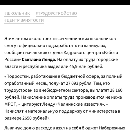
#ШКОЛЬНИК
#ТРУДОУСТРОЙСТВО
#ЦЕНТР ЗАНЯТОСТИ
Этим летом около трех тысяч челнинских школьников
смогут официально подзаработать на каникулах,
сообщает начальник отдела Кадрового центра «Работа
России»
Светлана Ленда.
На оплату их труда городские
власти и республика выделили 45,9 млн рублей.
«Подростки, работающие в бюджетной сфере, за полный
отработанный месяц получат 27 093 рубля. Тем, кто
трудоустроен во внебюджетном секторе, выплатят 28 160
рублей. Начисление оплаты труда производится не ниже
МРОТ, – цитируют Ленду «Челнинские известия». –
Начислят и материальную поддержку от министерства в
размере 2650 рублей».
Львиную долю расходов взял на себя бюджет Набережных