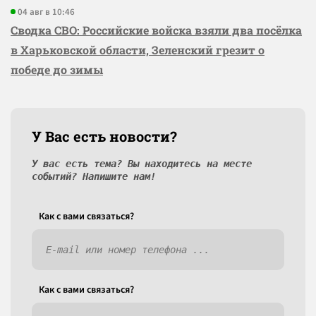
04 авг в 10:46
Сводка СВО: Российские войска взяли два посёлка
в Харьковской области, Зеленский грезит о
победе до зимы
У Вас есть новости?
У вас есть тема? Вы находитесь на месте
событий? Напишите нам!
Как c вами связаться?
Как c вами связаться?