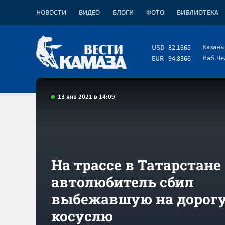
НОВОСТИ
ВИДЕО
БЛОГИ
ФОТО
БИБЛИОТЕКА
Казань
USD
82.1665
Наб.Ч
EUR
94.8366
13 янв 2021 в 14:09
На трассе в Татарстане
автолюбитель сбил
выбежавшую на дорог
косуслю