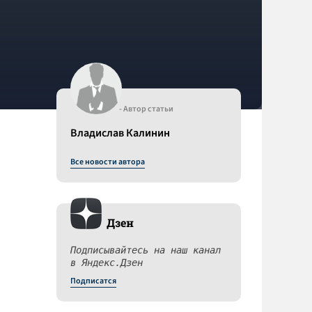
- Автор статьи
Владислав Калинин
Все новости автора
Дзен
Подписывайтесь на наш канал
в Яндекс.Дзен
Подписатся