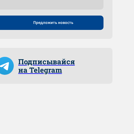
Предложить новость
Подписывайся
на Telegram