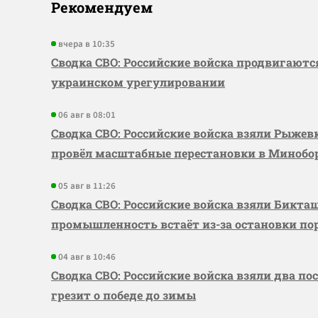
Рекомендуем
вчера в 10:35
Сводка СВО: Российские войска продвигаютс
украинском урегулировании
06 авг в 08:01
Сводка СВО: Российские войска взяли Рыже
провёл масштабные перестановки в Миноб
05 авг в 11:26
Сводка СВО: Российские войска взяли Бикта
промышленность встаёт из-за остановки по
04 авг в 10:46
Сводка СВО: Российские войска взяли два по
грезит о победе до зимы