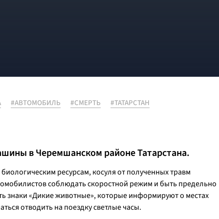
А
#АВТОМОБИЛЬ
#СМЕРТЬ
#ТАТАРСТАН
ашины в Черемшанском районе Татарстана.
 биологическим ресурсам, косуля от полученных травм
втомобилистов соблюдать скоростной режим и быть предельно
ь знаки «Дикие животные», которые информируют о местах
аться отводить на поездку светлые часы.