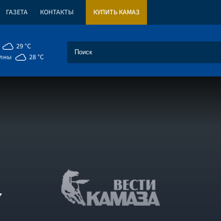
ГАЗЕТА
КОНТАКТЫ
КУПИТЬ КАМАЗ
29 °C
елны
28 °C
у