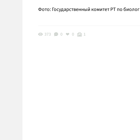
Фото: Государственный комитет РТ по биолог
373
0
0
1