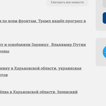
Смотреть все новости
я по всем фронтам, Трамп нашёл прогресс в
вку и освободили Зарницу, Владимир Путин
ороны
шевку в Харьковской области, украинская
ртов
сёлка в Харьковской области, Зеленский