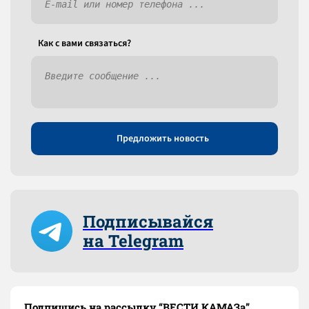
Как c вами связаться?
Предложить новость
Подписывайся
на Telegram
Подпишись на рассылку “ВЕСТИ КАМАЗа”