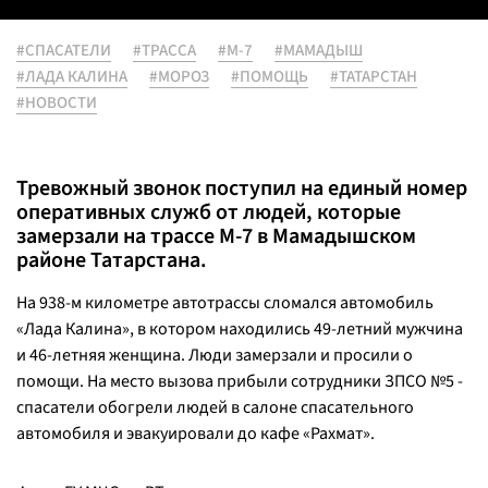
#СПАСАТЕЛИ
#ТРАССА
#М-7
#МАМАДЫШ
#ЛАДА КАЛИНА
#МОРОЗ
#ПОМОЩЬ
#ТАТАРСТАН
#НОВОСТИ
Тревожный звонок поступил на единый номер
оперативных служб от людей, которые
замерзали на трассе М-7 в Мамадышском
районе Татарстана.
На 938-м километре автотрассы сломался автомобиль
«Лада Калина», в котором находились 49-летний мужчина
и 46-летняя женщина. Люди замерзали и просили о
помощи. На место вызова прибыли сотрудники ЗПСО №5 -
спасатели обогрели людей в салоне спасательного
автомобиля и эвакуировали до кафе «Рахмат».