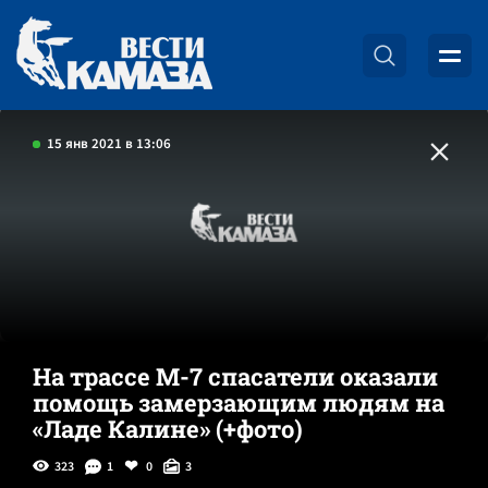
15 янв 2021 в 13:06
На трассе М-7 спасатели оказали
помощь замерзающим людям на
«Ладе Калине» (+фото)
323
1
0
3