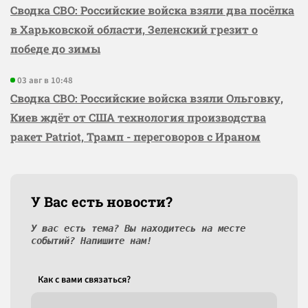
Сводка СВО: Российские войска взяли два посёлка
в Харьковской области, Зеленский грезит о
победе до зимы
03 авг в 10:48
Сводка СВО: Российские войска взяли Ольговку,
Киев ждёт от США технология производства
ракет Patriot, Трамп - переговоров с Ираном
У Вас есть новости?
У вас есть тема? Вы находитесь на месте
событий? Напишите нам!
Как c вами связаться?