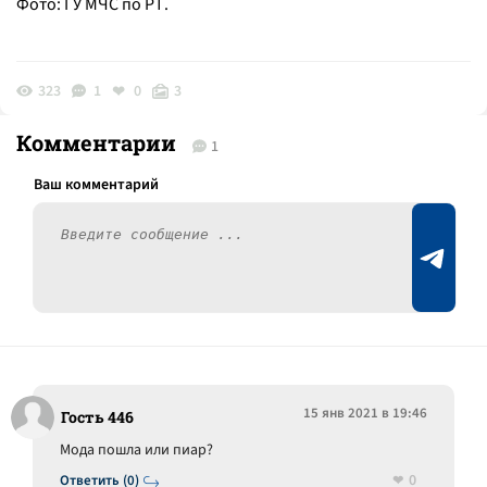
Фото: ГУ МЧС по РТ.
323
1
0
3
Комментарии
1
15 янв 2021 в 19:46
Гость 446
Мода пошла или пиар?
0
Ответить (0)