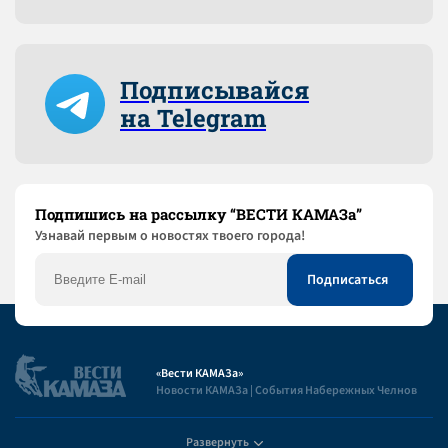
Подписывайся
на Telegram
Подпишись на рассылку “ВЕСТИ КАМАЗа”
Узнaвай первым о новостях твоего города!
«Вести КАМАЗа»
Новости КАМАЗа | События Набережных Челнов
Развернуть