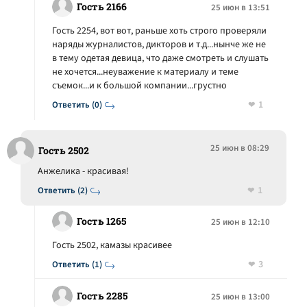
Гость 2166
25 июн в 13:51
Гость 2254, вот вот, раньше хоть строго проверяли
наряды журналистов, дикторов и т.д...нынче же не
в тему одетая девица, что даже смотреть и слушать
не хочется...неуважение к материалу и теме
съемок...и к большой компании...грустно
1
Ответить (0)
25 июн в 08:29
Гость 2502
Анжелика - красивая!
1
Ответить (2)
Гость 1265
25 июн в 12:10
Гость 2502, камазы красивее
3
Ответить (1)
Гость 2285
25 июн в 13:00