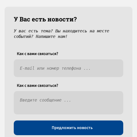
У Вас есть новости?
У вас есть тема? Вы находитесь на месте
событий? Напишите нам!
Как c вами связаться?
Как c вами связаться?
Предложить новость