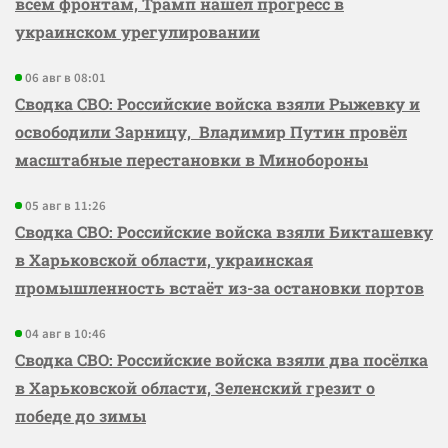
всем фронтам, Трамп нашёл прогресс в
украинском урегулировании
06 авг в 08:01
Сводка СВО: Российские войска взяли Рыжевку и
освободили Зарницу, Владимир Путин провёл
масштабные перестановки в Минобороны
05 авг в 11:26
Сводка СВО: Российские войска взяли Бикташевку
в Харьковской области, украинская
промышленность встаёт из-за остановки портов
04 авг в 10:46
Сводка СВО: Российские войска взяли два посёлка
в Харьковской области, Зеленский грезит о
победе до зимы