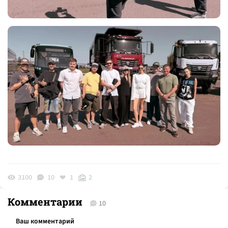
3100
10
1
2
Комментарии
10