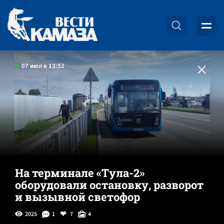
07 июл в 13:52
На терминале «Тула-2»
оборудовали остановку, разворот
и вызывной светофор
2025
1
7
4