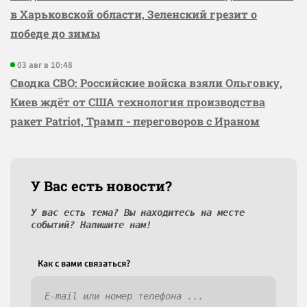
в Харьковской области, Зеленский грезит о
победе до зимы
03 авг в 10:48
Сводка СВО: Российские войска взяли Ольговку,
Киев ждёт от США технология производства
ракет Patriot, Трамп - переговоров с Ираном
У Вас есть новости?
У вас есть тема? Вы находитесь на месте
событий? Напишите нам!
Как c вами связаться?