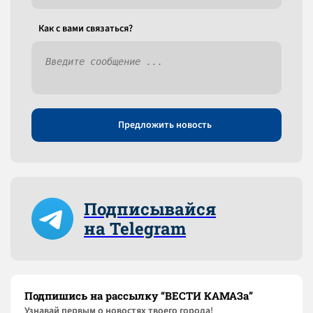
Как c вами связаться?
Предложить новость
Подписывайся
на Telegram
Подпишись на рассылку “ВЕСТИ КАМАЗа”
Узнaвай первым о новостях твоего города!