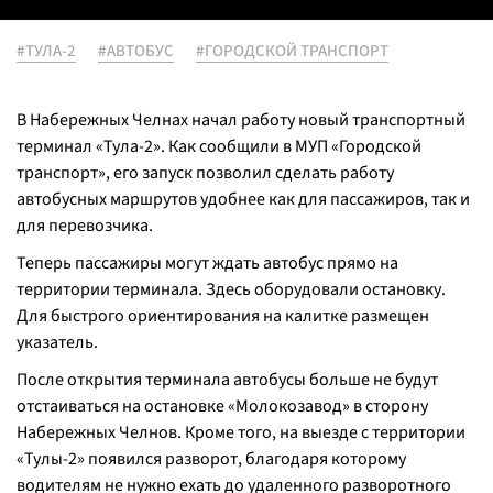
#ТУЛА-2
#АВТОБУС
#ГОРОДСКОЙ ТРАНСПОРТ
В Набережных Челнах начал работу новый транспортный
терминал «Тула-2». Как сообщили в МУП «Городской
транспорт», его запуск позволил сделать работу
автобусных маршрутов удобнее как для пассажиров, так и
для перевозчика.
Теперь пассажиры могут ждать автобус прямо на
территории терминала. Здесь оборудовали остановку.
Для быстрого ориентирования на калитке размещен
указатель.
После открытия терминала автобусы больше не будут
отстаиваться на остановке «Молокозавод» в сторону
Набережных Челнов. Кроме того, на выезде с территории
«Тулы-2» появился разворот, благодаря которому
водителям не нужно ехать до удаленного разворотного