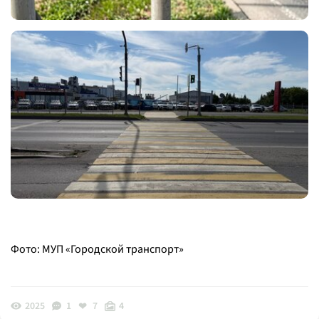
Фото: МУП «Городской транспорт»
2025
1
7
4