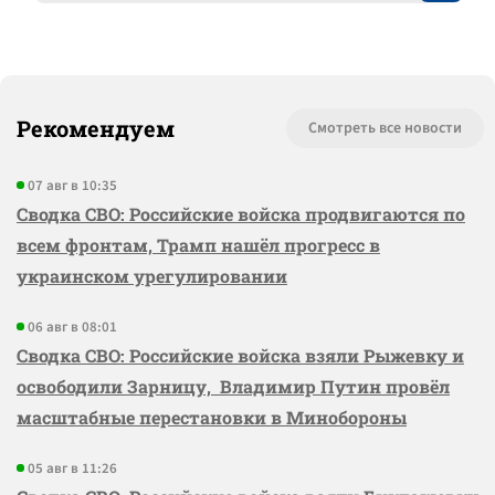
Рекомендуем
Смотреть все новости
07 авг в 10:35
Сводка СВО: Российские войска продвигаются по
всем фронтам, Трамп нашёл прогресс в
украинском урегулировании
06 авг в 08:01
Сводка СВО: Российские войска взяли Рыжевку и
освободили Зарницу, Владимир Путин провёл
масштабные перестановки в Минобороны
05 авг в 11:26