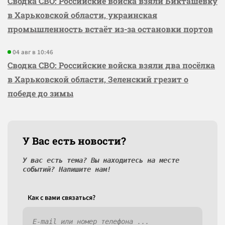
Сводка СВО: Российские войска взяли Бикташевку
в Харьковской области, украинская
промышленность встаёт из-за остановки портов
04 авг в 10:46
Сводка СВО: Российские войска взяли два посёлка
в Харьковской области, Зеленский грезит о
победе до зимы
У Вас есть новости?
У вас есть тема? Вы находитесь на месте
событий? Напишите нам!
Как c вами связаться?