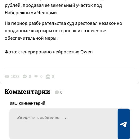
рублей, продавая ее земельный участок под
Набережными Челнами.
На период разбирательства суд арестовал незаконно
проданные квартиры потерпевших в качестве
обеспечительной меры.
Фото: сгенерировано нейросетью Qwen
1083
0
0
0
Комментарии
0