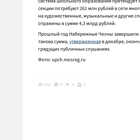
система школьного образования претендует на
секции потребуют 261 млн рублей в сети мн
на художественные, музыкальные и другие 
отражены в сумме 4,3 млрд рублей.
Прошлый год Набережные Челны завершили с
такова сумма,
утвержденная
в декабре, оконч
грядущих публичных слушаниях.
Фото:
upch.mosreg.ru
655
0
0
0