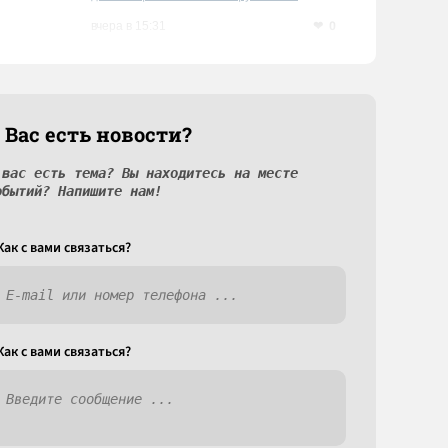
0
вчера в 15:31
 Вас есть новости?
 вас есть тема? Вы находитесь на месте
обытий? Напишите нам!
Как c вами связаться?
Как c вами связаться?