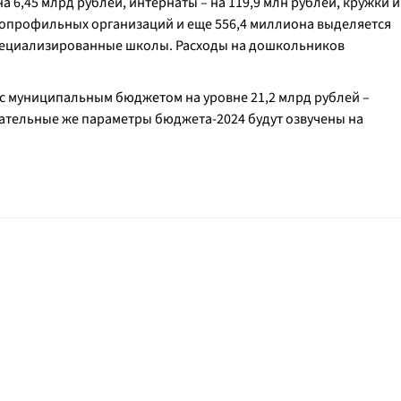
 6,45 млрд рублей, интернаты – на 119,9 млн рублей, кружки и
огопрофильных организаций и еще 556,4 миллиона выделяется
специализированные школы. Расходы на дошкольников
 муниципальным бюджетом на уровне 21,2 млрд рублей –
ательные же параметры бюджета-2024 будут озвучены на