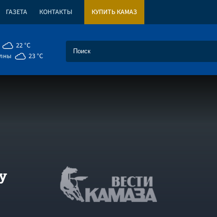
ГАЗЕТА
КОНТАКТЫ
КУПИТЬ КАМАЗ
22 °C
елны
23 °C
у