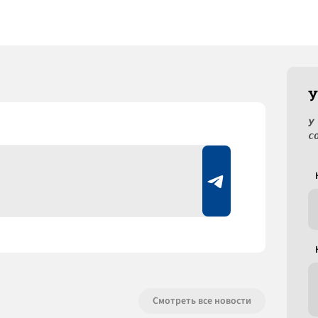
У
У
с
Смотреть все новости