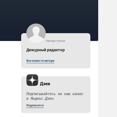
- Автор статьи
Дежурный редактор
Все новости автора
Дзен
Подписывайтесь на наш канал
в Яндекс.Дзен
Подписатся