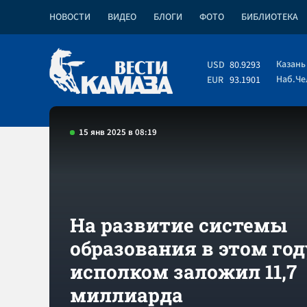
НОВОСТИ
ВИДЕО
БЛОГИ
ФОТО
БИБЛИОТЕКА
Казань
USD
80.9293
Наб.Ч
EUR
93.1901
15 янв 2025 в 08:19
На развитие системы
образования в этом год
исполком заложил 11,7
миллиарда