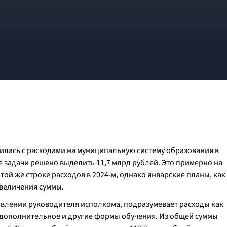
лась с расходами на муниципальную систему образования в
е задачи решено выделить 11,7 млрд рублей. Это примерно на
той же строке расходов в 2024-м, однако январские планы, как
увеличения суммы.
влении руководителя исполкома, подразумевает расходы как
, дополнительное и другие формы обучения. Из общей суммы