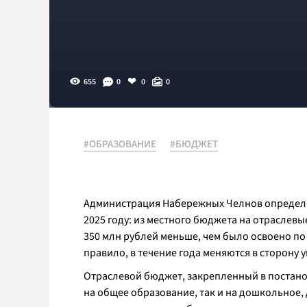
655
0
0
0
#ОБРАЗОВАНИЕ
#БЮДЖЕТ
Администрация Набережных Челнов определи
2025 году: из местного бюджета на отраслевы
350 млн рублей меньше, чем было освоено по 
правило, в течение года меняются в сторону 
Отраслевой бюджет, закрепленный в постано
на общее образование, так и на дошкольное