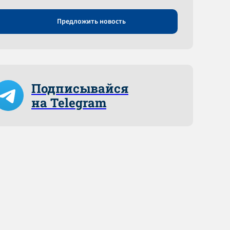
Предложить новость
Подписывайся
на Telegram