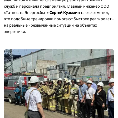
участников и отметил слаженную работу экстренных
служб и персонала предприятия. Главный инженер ООО
«Татнефть-Энергосбыт»
Сергей Кузьмин
также отметил,
что подобные тренировки помогают быстрее реагировать
на реальные чрезвычайные ситуации на объектах
энергетики.