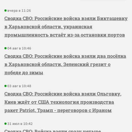
вчера в 11:26
Сводка СВО: Российские войска взяли Бикташевку
в Харьковской области, украинская
промышленность встаёт из-за остановки портов
04 авг в 10:46
Сводка СВО: Российские войска взяли два посёлка
в Харьковской области, Зеленский грезит о
победе до зимы
03 авг в 10:48
Сводка СВО: Российские войска взяли Ольговку,
Киев ждёт от США технология производства
ракет Patriot, Трамп - переговоров с Ираном
31 июл в 10:42
Сводка СВО: Войска взяли сразу четыре