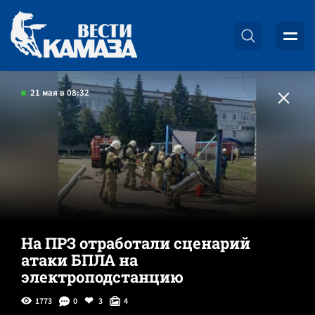
21 мая в 08:32
На ПРЗ отработали сценарий
атаки БПЛА на
электроподстанцию
1773
0
3
4