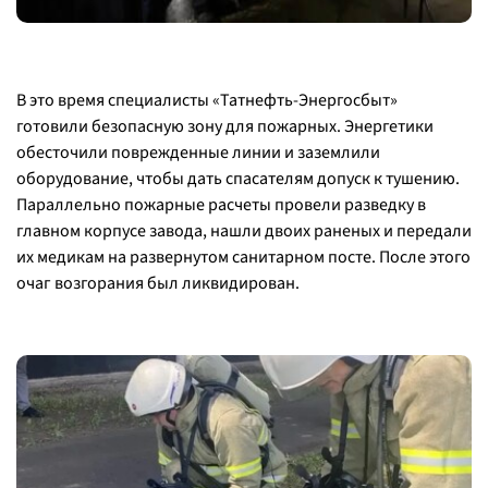
В это время специалисты «Татнефть-Энергосбыт»
готовили безопасную зону для пожарных. Энергетики
обесточили поврежденные линии и заземлили
оборудование, чтобы дать спасателям допуск к тушению.
Параллельно пожарные расчеты провели разведку в
главном корпусе завода, нашли двоих раненых и передали
их медикам на развернутом санитарном посте. После этого
очаг возгорания был ликвидирован.