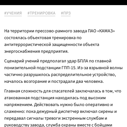
#УЧЕНИЯ
#ТРЕНИРОВКА
#ПРЗ
На территории прессово-рамного завода ПАО «КАМАЗ»
состоялась объектовая тренировка по
антитеррористической защищенности объекта
энергоснабжения предприятия.
Сценарий учений предполагал удар БПЛА по главной
понизительной подстанции ГПП-15. Из-за взрывной волны
частично разрушилось распределительное устройство,
началось возгорание и пострадали два человека.
Главная сложность для спасателей заключалась в том, что
атакованная подстанция находилась под высоким
напряжением. Действовать нужно было оперативно и
слаженно: пока дежурный диспетчер включал сирены и
передавал сигналы тревоги экстренным службам и
руководству завода, служба охраны вместе с бойцами