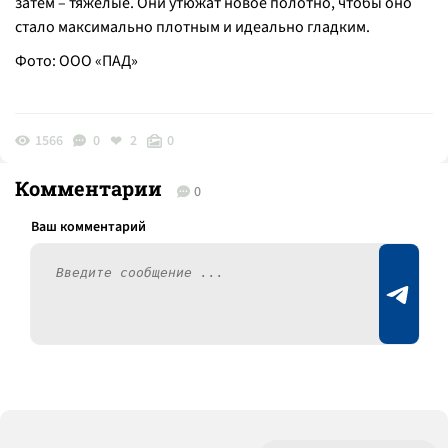
затем – тяжелые. Они утюжат новое полотно, чтобы оно
стало максимально плотным и идеально гладким.
Фото: ООО «ПАД»
1566
0
2
0
Комментарии
0