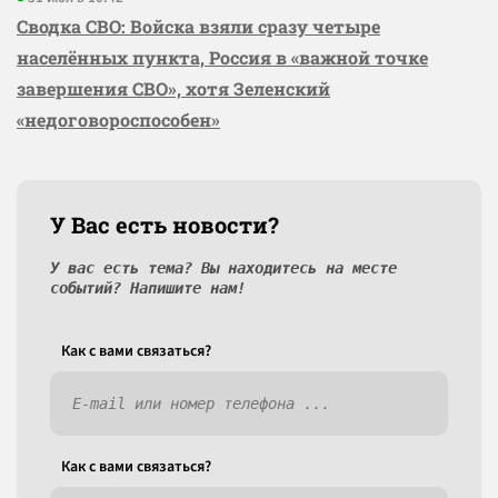
Сводка СВО: Войска взяли сразу четыре
населённых пункта, Россия в «важной точке
завершения СВО», хотя Зеленский
«недоговороспособен»
У Вас есть новости?
У вас есть тема? Вы находитесь на месте
событий? Напишите нам!
Как c вами связаться?
Как c вами связаться?