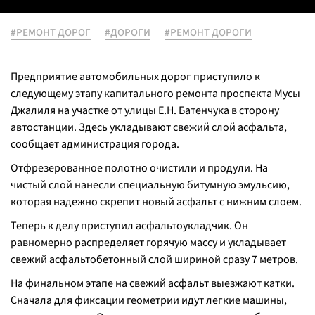
#РЕМОНТ ДОРОГ
#ДОРОГИ
#РЕМОНТ ДОРОГИ
Предприятие автомобильных дорог приступило к
следующему этапу капитального ремонта проспекта Мусы
Джалиля на участке от улицы Е.Н. Батенчука в сторону
автостанции. Здесь укладывают свежий слой асфальта,
сообщает администрация города.
Отфрезерованное полотно очистили и продули. На
чистый слой нанесли специальную битумную эмульсию,
которая надежно скрепит новый асфальт с нижним слоем.
Теперь к делу приступил асфальтоукладчик. Он
равномерно распределяет горячую массу и укладывает
свежий асфальтобетонный слой шириной сразу 7 метров.
На финальном этапе на свежий асфальт выезжают катки.
Сначала для фиксации геометрии идут легкие машины,