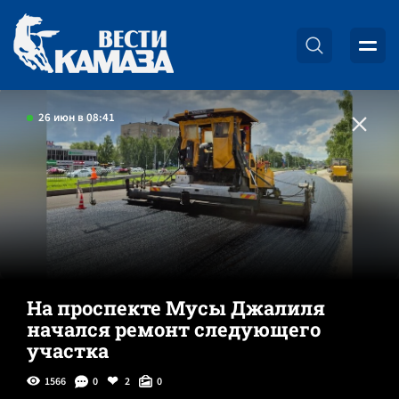
26 июн в 08:41
На проспекте Мусы Джалиля
начался ремонт следующего
участка
1566
0
2
0