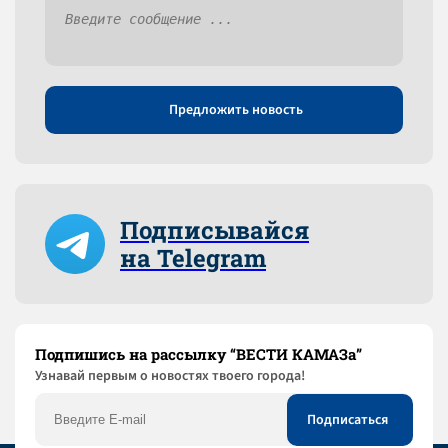
Предложить новость
Подписывайся
на Telegram
Подпишись на рассылку “ВЕСТИ КАМАЗа”
Узнaвай первым о новостях твоего города!