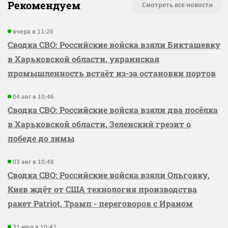
Рекомендуем
Смотреть все новости
вчера в 11:26
Сводка СВО: Российские войска взяли Бикташевку
в Харьковской области, украинская
промышленность встаёт из-за остановки портов
04 авг в 10:46
Сводка СВО: Российские войска взяли два посёлка
в Харьковской области, Зеленский грезит о
победе до зимы
03 авг в 10:48
Сводка СВО: Российские войска взяли Ольговку,
Киев ждёт от США технология производства
ракет Patriot, Трамп - переговоров с Ираном
31 июл в 10:42