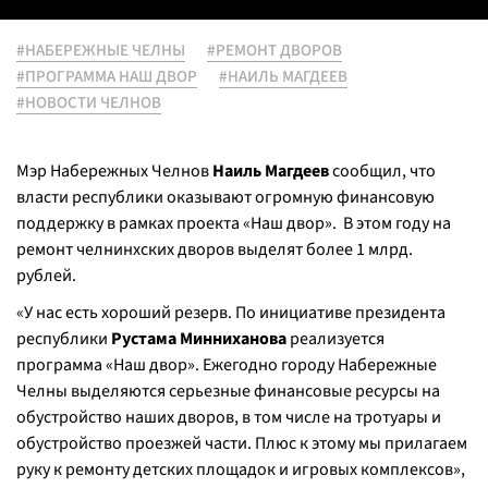
#НАБЕРЕЖНЫЕ ЧЕЛНЫ
#РЕМОНТ ДВОРОВ
#ПРОГРАММА НАШ ДВОР
#НАИЛЬ МАГДЕЕВ
#НОВОСТИ ЧЕЛНОВ
Мэр Набережных Челнов
Наиль Магдеев
сообщил, что
власти республики оказывают огромную финансовую
поддержку в рамках проекта «Наш двор». В этом году на
ремонт челнинхских дворов выделят более 1 млрд.
рублей.
«У нас есть хороший резерв. По инициативе президента
республики
Рустама Минниханова
реализуется
программа «Наш двор». Ежегодно городу Набережные
Челны выделяются серьезные финансовые ресурсы на
обустройство наших дворов, в том числе на тротуары и
обустройство проезжей части. Плюс к этому мы прилагаем
руку к ремонту детских площадок и игровых комплексов»,