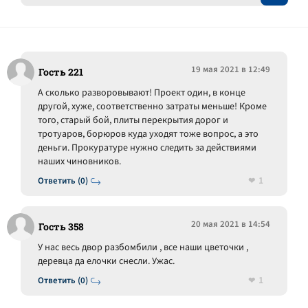
19 мая 2021 в 12:49
Гость 221
А сколько разворовывают! Проект один, в конце
другой, хуже, соответственно затраты меньше! Кроме
того, старый бой, плиты перекрытия дорог и
тротуаров, борюров куда уходят тоже вопрос, а это
деньги. Прокуратуре нужно следить за действиями
наших чиновников.
1
Ответить (0)
20 мая 2021 в 14:54
Гость 358
У нас весь двор разбомбили , все наши цветочки ,
деревца да елочки снесли. Ужас.
1
Ответить (0)