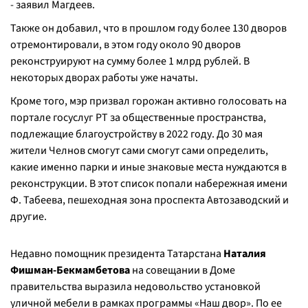
- заявил Магдеев.
Также он добавил, что в прошлом году более 130 дворов
отремонтировали, в этом году около 90 дворов
реконструируют на сумму более 1 млрд рублей. В
некоторых дворах работы уже начаты.
Кроме того, мэр призвал горожан активно голосовать на
портале госуслуг РТ за общественные пространства,
подлежащие благоустройству в 2022 году. До 30 мая
жители Челнов смогут сами смогут сами определить,
какие именно парки и иные знаковые места нуждаются в
реконструкции. В этот список попали набережная имени
Ф. Табеева, пешеходная зона проспекта Автозаводский и
другие.
Недавно помощник президента Татарстана
Наталия
Фишман-Бекмамбетова
на совещании в Доме
правительства выразила недовольство установкой
уличной мебели в рамках программы «Наш двор». По ее