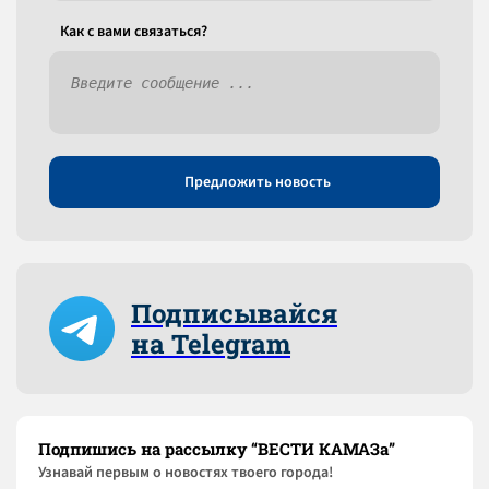
Как c вами связаться?
Предложить новость
Подписывайся
на Telegram
Подпишись на рассылку “ВЕСТИ КАМАЗа”
Узнaвай первым о новостях твоего города!