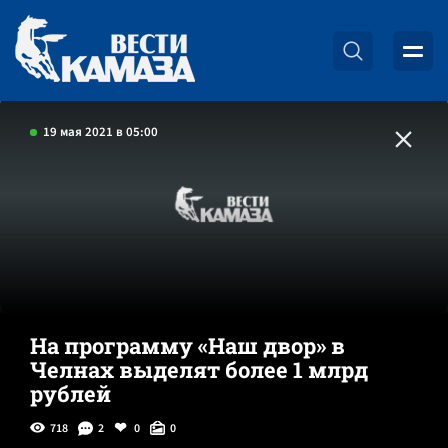
19 мая 2021 в 05:00
На программу «Наш двор» в
Челнах выделят более 1 млрд
рублей
718
2
0
0