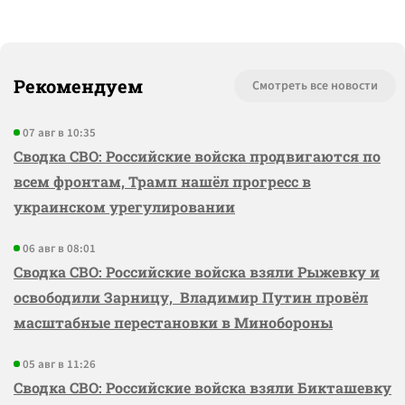
Рекомендуем
Смотреть все новости
07 авг в 10:35
Сводка СВО: Российские войска продвигаются по
всем фронтам, Трамп нашёл прогресс в
украинском урегулировании
06 авг в 08:01
Сводка СВО: Российские войска взяли Рыжевку и
освободили Зарницу, Владимир Путин провёл
масштабные перестановки в Минобороны
05 авг в 11:26
Сводка СВО: Российские войска взяли Бикташевку