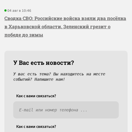
04 авг в 10:46
Сводка СВО: Российские войска взяли два посёлка
в Харьковской области, Зеленский грезит о
победе до зимы
У Вас есть новости?
У вас есть тема? Вы находитесь на месте
событий? Напишите нам!
Как c вами связаться?
Как c вами связаться?