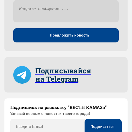
Предложить новость
Подписывайся
на Telegram
Подпишись на рассылку “ВЕСТИ КАМАЗа”
Узнaвай первым о новостях твоего города!