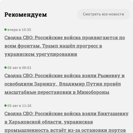
Рекомендуем
Смотреть все новости
вчера в 10:35
Сводка СВО: Российские войска продвигаются по
всем фронтам, Трамп нашёл прогресс в
украинском урегулировании
06 авг в 08:01
Сводка СВО: Российские войска взяли Рыжевку и
освободили Зарницу, Владимир Путин провёл
масштабные перестановки в Минобороны
05 авг в 11:26
Сводка СВО: Российские войска взяли Бикташевку
в Харьковской области, украинская
промышленность встаёт из-за остановки портов