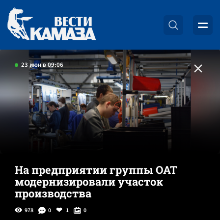
23 июн в 09:06
На предприятии группы ОАТ
модернизировали участок
производства
978
0
1
0