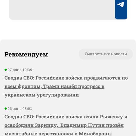
Рекомендуем
Смотреть все новости
07 авг в 10:35
Сводка СВО: Российские войска продвигаются по
всем фронтам, Трамп нашёл прогресс в
украинском урегулировании
06 авг в 08:01
Сводка СВО: Российские войска взяли Рыжевку и
освободили Зарницу, Владимир Путин провёл
масштабные перестановки в Минобороны