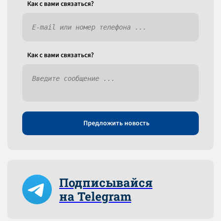
Как c вами связаться?
Как c вами связаться?
Предложить новость
Подписывайся
на Telegram