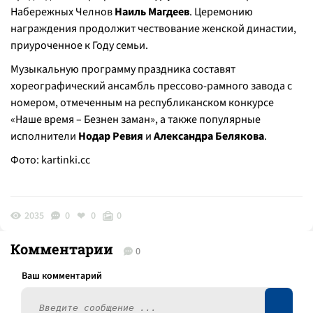
Набережных Челнов
Наиль Магдеев
. Церемонию
награждения продолжит чествование женской династии,
приуроченное к Году семьи.
Музыкальную программу праздника составят
хореографический ансамбль прессово-рамного завода с
номером, отмеченным на республиканском конкурсе
«Наше время – Безнен заман», а также популярные
исполнители
Нодар Ревия
и
Александра Белякова
.
Фото:
kartinki.cc
2035
0
0
0
Комментарии
0