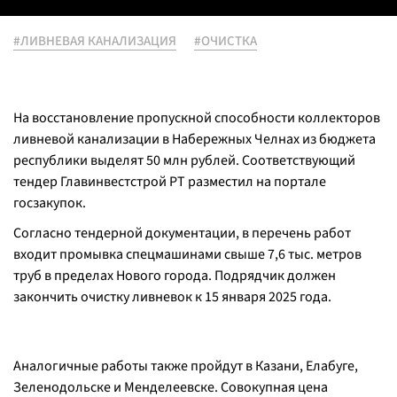
#ЛИВНЕВАЯ КАНАЛИЗАЦИЯ
#ОЧИСТКА
На восстановление пропускной способности коллекторов
ливневой канализации в Набережных Челнах из бюджета
республики выделят 50 млн рублей. Соответствующий
тендер Главинвестстрой РТ разместил на портале
госзакупок.
Согласно тендерной документации, в перечень работ
входит промывка спецмашинами свыше 7,6 тыс. метров
труб в пределах Нового города. Подрядчик должен
закончить очистку ливневок к 15 января 2025 года.
Аналогичные работы также пройдут в Казани, Елабуге,
Зеленодольске и Менделеевске. Совокупная цена