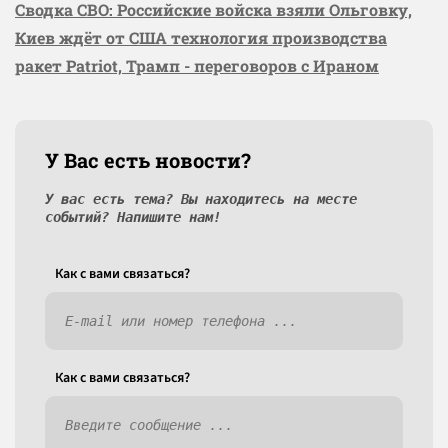
Сводка СВО: Российские войска взяли Ольговку,
Киев ждёт от США технология производства
ракет Patriot, Трамп - переговоров с Ираном
У Вас есть новости?
У вас есть тема? Вы находитесь на месте
событий? Напишите нам!
Как c вами связаться?
Как c вами связаться?