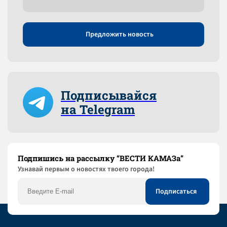
Предложить новость
Подписывайся
на Telegram
Подпишись на рассылку “ВЕСТИ КАМАЗа”
Узнaвай первым о новостях твоего города!