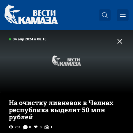
04 апр 2024 в 08:10
На очистку ливневок в Челнах
республика выделит 50 млн
рублей
767
0
0
1