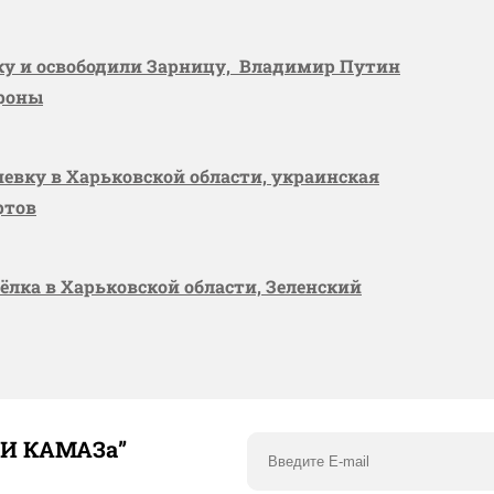
вку и освободили Зарницу, Владимир Путин
ороны
шевку в Харьковской области, украинская
ртов
сёлка в Харьковской области, Зеленский
ТИ КАМАЗа”