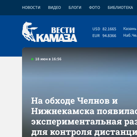
НОВОСТИ
ВИДЕО
БЛОГИ
ФОТО
БИБЛИОТЕКА
Казань
USD
82.1665
Наб.Ч
EUR
94.8366
18 июн в 16:56
На обходе Челнов и
Нижнекамска появила
экспериментальная ра
для контроля дистанц