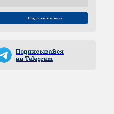
Предложить новость
Подписывайся
на Telegram