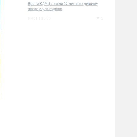
Врачи КДМЦ спасли 12-летнюю девочку
после укуса гадюки
1
вчера в 15:05