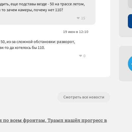
ить, еще подставы везде - 50 на трассе летом,
 то зачем камеры, почему нет 110?
15
19 июн в 12:10
 50, из-за сложной обстановки: разворот,
к-то да хотелось бы 110.
0
Смотреть все новости
я по всем фронтам, Трамп нашёл прогресс в