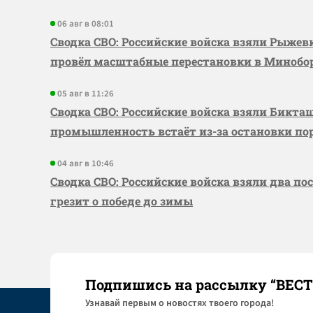
06 авг в 08:01
Сводка СВО: Российские войска взяли Рыже
провёл масштабные перестановки в Миноб
05 авг в 11:26
Сводка СВО: Российские войска взяли Бикта
промышленность встаёт из-за остановки по
04 авг в 10:46
Сводка СВО: Российские войска взяли два по
грезит о победе до зимы
Подпишись на рассылку “ВЕС
Узнaвай первым о новостях твоего города!