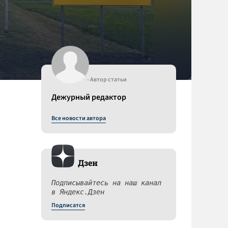
- Автор статьи
Дежурный редактор
Все новости автора
Дзен
Подписывайтесь на наш канал
в Яндекс.Дзен
Подписатся