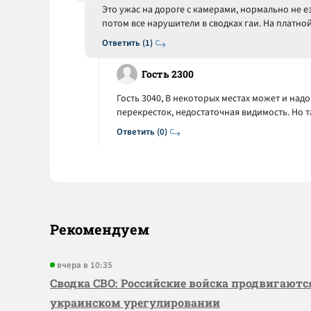
Это ужас на дороге с камерами, нормально не езд
потом все нарушители в сводках гаи. На платной
Ответить (1)
Гость 2300
Гость 3040, В некоторых местах может и надо
перекресток, недостаточная видимость. Но та
Ответить (0)
Рекомендуем
вчера в 10:35
Сводка СВО: Российские войска продвигаютс
украинском урегулировании