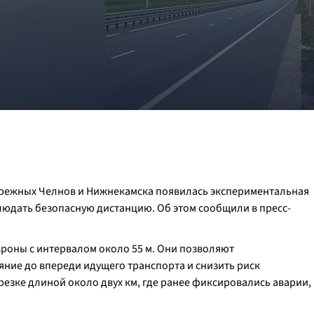
бережных Челнов и Нижнекамска появилась экспериментальная
людать безопасную дистанцию. Об этом сообщили в пресс-
вроны с интервалом около 55 м. Они позволяют
ние до впереди идущего транспорта и снизить риск
резке длиной около двух км, где ранее фиксировались аварии,