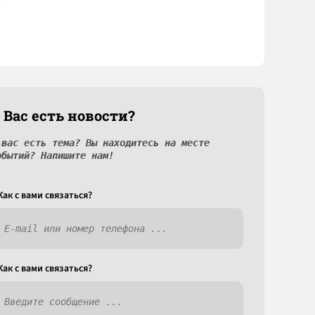
 Вас есть новости?
 вас есть тема? Вы находитесь на месте
обытий? Напишите нам!
Как c вами связаться?
Как c вами связаться?