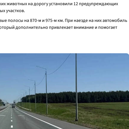
иких животных на дорогу установили 12 предупреждающих
ых участков.
ые полосы на 870-м и 975-м км. При наезде на них автомобиль
который дополнительно привлекает внимание и помогает