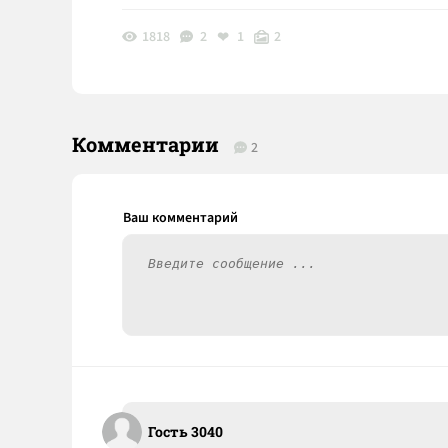
1818
2
1
2
Комментарии
2
Гость 3040