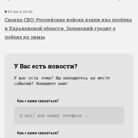
04 авг в 10:46
Сводка СВО: Российские войска взяли два посёлка
в Харьковской области, Зеленский грезит о
победе до зимы
У Вас есть новости?
У вас есть тема? Вы находитесь на месте
событий? Напишите нам!
Как c вами связаться?
Как c вами связаться?