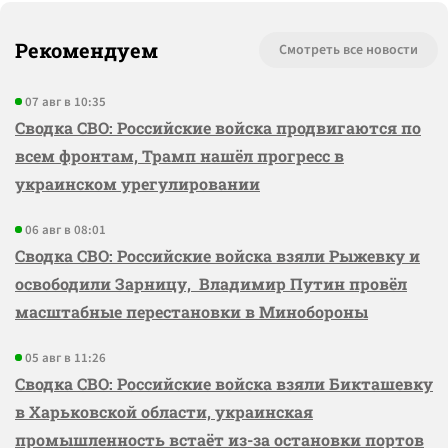
Рекомендуем
Смотреть все новости
07 авг в 10:35
Сводка СВО: Российские войска продвигаются по
всем фронтам, Трамп нашёл прогресс в
украинском урегулировании
06 авг в 08:01
Сводка СВО: Российские войска взяли Рыжевку и
освободили Зарницу, Владимир Путин провёл
масштабные перестановки в Минобороны
05 авг в 11:26
Сводка СВО: Российские войска взяли Бикташевку
в Харьковской области, украинская
промышленность встаёт из-за остановки портов