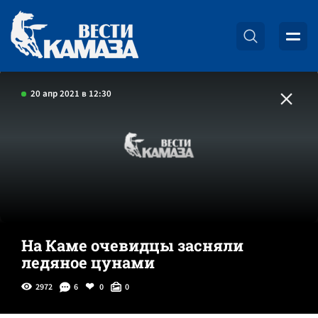
20 апр 2021 в 12:30
На Каме очевидцы засняли
ледяное цунами
2972
6
0
0