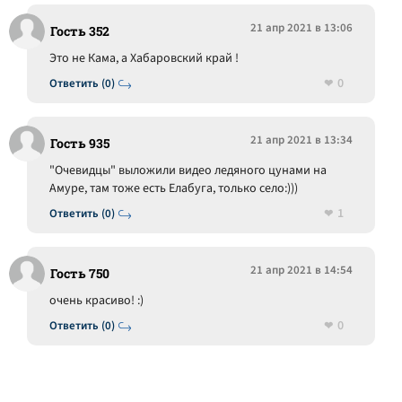
21 апр 2021 в 13:06
Гость 352
Это не Кама, а Хабаровский край !
0
Ответить (0)
21 апр 2021 в 13:34
Гость 935
"Очевидцы" выложили видео ледяного цунами на
Амуре, там тоже есть Елабуга, только село:)))
1
Ответить (0)
21 апр 2021 в 14:54
Гость 750
очень красиво! :)
0
Ответить (0)