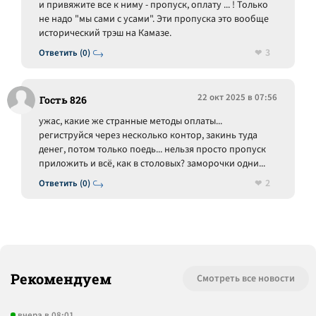
и привяжите все к ниму - пропуск, оплату ... ! Только
не надо "мы сами с усами". Эти пропуска это вообще
исторический трэш на Камазе.
3
Ответить (0)
22 окт 2025 в 07:56
Гость 826
ужас, какие же странные методы оплаты...
региструйся через несколько контор, закинь туда
денег, потом только поедь... нельзя просто пропуск
приложить и всё, как в столовых? заморочки одни...
2
Ответить (0)
Рекомендуем
Смотреть все новости
вчера в 08:01