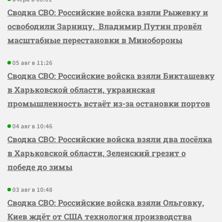
Сводка СВО: Российские войска взяли Рыжевку и
освободили Зарницу, Владимир Путин провёл
масштабные перестановки в Минобороны
05 авг в 11:26
Сводка СВО: Российские войска взяли Бикташевку
в Харьковской области, украинская
промышленность встаёт из-за остановки портов
04 авг в 10:46
Сводка СВО: Российские войска взяли два посёлка
в Харьковской области, Зеленский грезит о
победе до зимы
03 авг в 10:48
Сводка СВО: Российские войска взяли Ольговку,
Киев ждёт от США технология производства