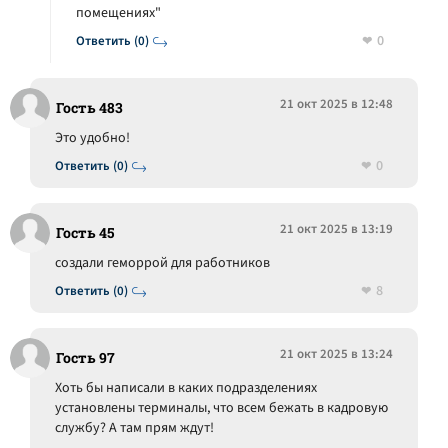
помещениях"
0
Ответить (0)
21 окт 2025 в 12:48
Гость 483
Это удобно!
0
Ответить (0)
21 окт 2025 в 13:19
Гость 45
создали геморрой для работников
8
Ответить (0)
21 окт 2025 в 13:24
Гость 97
Хоть бы написали в каких подразделениях
установлены терминалы, что всем бежать в кадровую
службу? А там прям ждут!