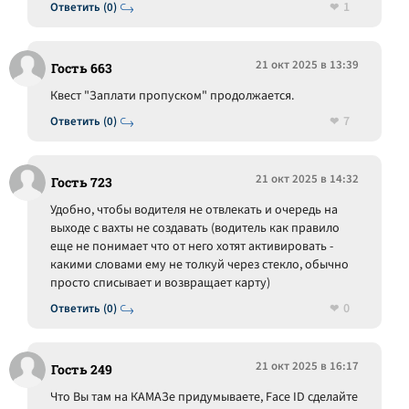
1
Ответить (0)
21 окт 2025 в 13:39
Гость 663
Квест "Заплати пропуском" продолжается.
7
Ответить (0)
21 окт 2025 в 14:32
Гость 723
Удобно, чтобы водителя не отвлекать и очередь на
выходе с вахты не создавать (водитель как правило
еще не понимает что от него хотят активировать -
какими словами ему не толкуй через стекло, обычно
просто списывает и возвращает карту)
0
Ответить (0)
21 окт 2025 в 16:17
Гость 249
Что Вы там на КАМАЗе придумываете, Face ID сделайте