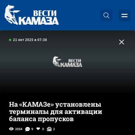
21 окт 2025 в 07:38
На «КАМАЗе» установлены
терминалы для активации
баланса пропусков
2054
9
0
2