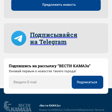
Предложить новость
Подписывайся
на Telegram
Подпишись на рассылку “ВЕСТИ КАМАЗа”
Узнaвай первым о новостях твоего города!
«Вести КАМАЗа»
Новости КАМАЗа | События Набережных Челнов