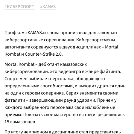
#КИБЕРСПОРТ
#КАМАЗ
Профком «КАМАЗа» снова организовал для заводчан
киберспортивные соревнования. Киберспортсмены
автогиганта соревнуются в двух дисциплинах – Mortal
Кombat и Counter-Strike 2.0.
Mortal Кombat – дебютант камазовских
киберсоревнований. Это видеоигра в жанре файтинга.
Спортсмен выбирает персонажа, обладающего
определенными способностями, и выходит драться один
на один с героем соперника. Серия знаменита своими
фаталити – завершающими раунд ударами. Причем у
каждого выбранного персонажа свои излюбленные
приемы. Показать свое мастерство в этой игре решились
15 камазовцев.
По итогу чемпионом в дисциплине стал представитель