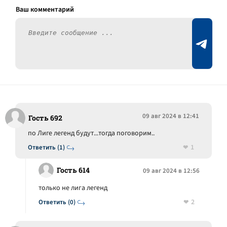
09 авг 2024 в 12:41
Гость 692
по Лиге легенд будут...тогда поговорим..
1
Ответить (1)
Гость 614
09 авг 2024 в 12:56
только не лига легенд
2
Ответить (0)