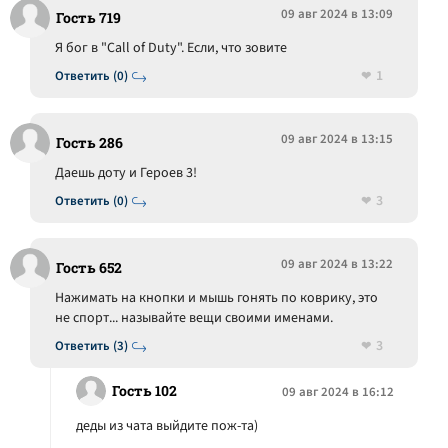
09 авг 2024 в 13:09
Гость 719
Я бог в "Call of Duty". Если, что зовите
1
Ответить (0)
09 авг 2024 в 13:15
Гость 286
Даешь доту и Героев 3!
3
Ответить (0)
09 авг 2024 в 13:22
Гость 652
Нажимать на кнопки и мышь гонять по коврику, это
не спорт... называйте вещи своими именами.
3
Ответить (3)
Гость 102
09 авг 2024 в 16:12
деды из чата выйдите пож-та)