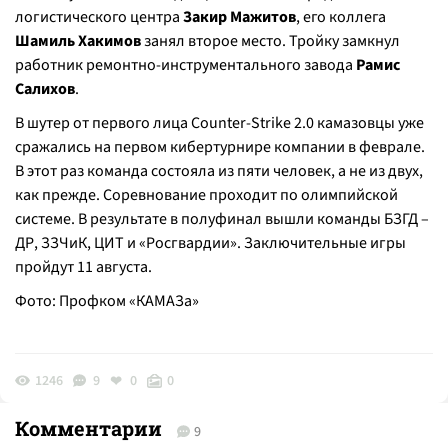
логистического центра
Закир Мажитов
, его коллега
Шамиль Хакимов
занял второе место. Тройку замкнул
работник ремонтно-инструментального завода
Рамис
Салихов
.
В шутер от первого лица Counter-Strike 2.0 камазовцы уже
сражались на первом кибертурнире компании в феврале.
В этот раз команда состояла из пяти человек, а не из двух,
как прежде. Соревнование проходит по олимпийской
системе. В результате в полуфинал вышли команды БЗГД –
ДР, ЗЗЧиК, ЦИТ и «Росгвардии». Заключительные игры
пройдут 11 августа.
Фото: Профком «КАМАЗа»
1246
9
0
0
Комментарии
9