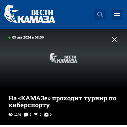
09 авг 2024 в 08:50
На «КАМАЗе» проходит турнир по
киберспорту
1246
9
0
0