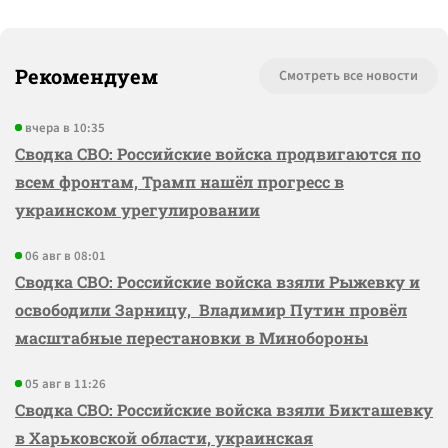
Рекомендуем
Смотреть все новости
вчера в 10:35
Сводка СВО: Российские войска продвигаются по
всем фронтам, Трамп нашёл прогресс в
украинском урегулировании
06 авг в 08:01
Сводка СВО: Российские войска взяли Рыжевку и
освободили Зарницу, Владимир Путин провёл
масштабные перестановки в Минобороны
05 авг в 11:26
Сводка СВО: Российские войска взяли Бикташевку
в Харьковской области, украинская