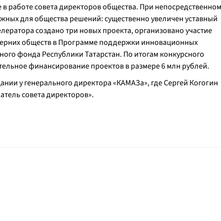
ие в работе совета директоров общества. При непосредственно
ажных для общества решений: существенно увеличен уставный
лератора создано три новых проекта, организовано участие
черних обществ в Программе поддержки инновационных
ного фонда Республики Татарстан. По итогам конкурсного
тельное финансирование проектов в размере 6 млн рублей.
нии у генерального директора «КАМАЗа», где Сергей Когогин
тель совета директоров».