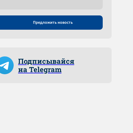
Предложить новость
Подписывайся
на Telegram