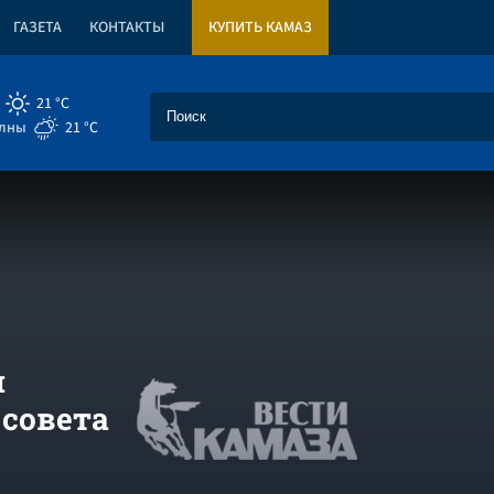
ГАЗЕТА
КОНТАКТЫ
КУПИТЬ КАМАЗ
21 °C
елны
21 °C
н
 совета