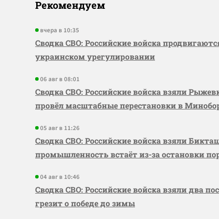
Рекомендуем
вчера в 10:35
Сводка СВО: Российские войска продвигаютс
украинском урегулировании
06 авг в 08:01
Сводка СВО: Российские войска взяли Рыже
провёл масштабные перестановки в Миноб
05 авг в 11:26
Сводка СВО: Российские войска взяли Бикта
промышленность встаёт из-за остановки по
04 авг в 10:46
Сводка СВО: Российские войска взяли два по
грезит о победе до зимы