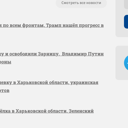
Смотреть все новости
я по всем фронтам, Трамп нашёл прогресс в
вку и освободили Зарницу, Владимир Путин
ороны
шевку в Харьковской области, украинская
ртов
сёлка в Харьковской области, Зеленский