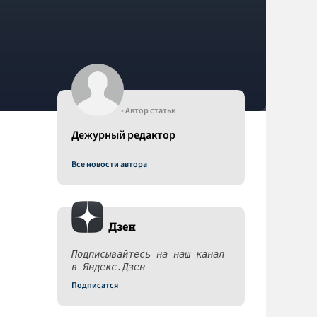
- Автор статьи
Дежурный редактор
Все новости автора
Дзен
Подписывайтесь на наш канал
в Яндекс.Дзен
Подписатся