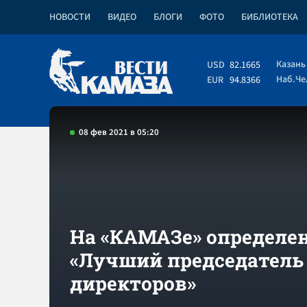
НОВОСТИ
ВИДЕО
БЛОГИ
ФОТО
БИБЛИОТЕКА
Казань
USD
82.1665
Наб.Ч
EUR
94.8366
08 фев 2021 в 05:20
На «КАМАЗе» определе
«Лучший председатель
директоров»