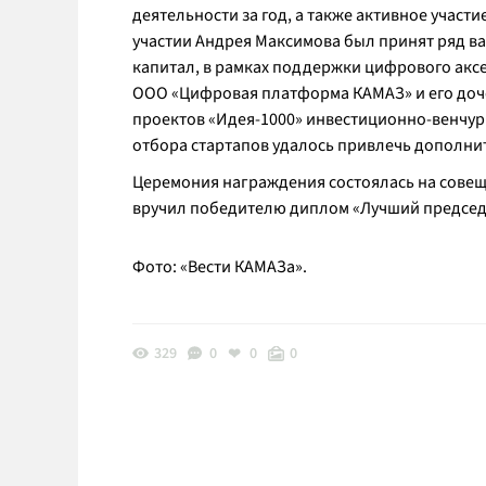
деятельности за год, а также активное участ
участии Андрея Максимова был принят ряд в
капитал, в рамках поддержки цифрового аксе
ООО «Цифровая платформа КАМАЗ» и его до
проектов «Идея-1000» инвестиционно-венчур
отбора стартапов удалось привлечь дополни
Церемония награждения состоялась на совеща
вручил победителю диплом «Лучший председа
Фото: «Вести КАМАЗа».
329
0
0
0