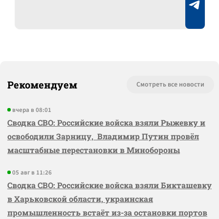
Рекомендуем
Смотреть все новости
вчера в 08:01
Сводка СВО: Российские войска взяли Рыжевку и
освободили Зарницу, Владимир Путин провёл
масштабные перестановки в Минобороны
05 авг в 11:26
Сводка СВО: Российские войска взяли Бикташевку
в Харьковской области, украинская
промышленность встаёт из-за остановки портов