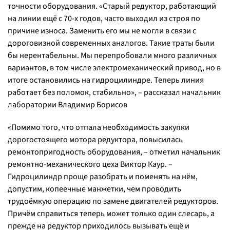
точности оборудования. «Старый редуктор, работающий
на линии ещё с 70-х годов, часто выходил из строя по
причине износа. Заменить его мы не могли в связи с
дороговизной современных аналогов. Такие траты были
бы нерентабельны. Мы перепробовали много различных
вариантов, в том числе электромеханический привод, но в
итоге остановились на гидроцилиндре. Теперь линия
работает без поломок, стабильно», – рассказал начальник
лаборатории Владимир Борисов
«Помимо того, что отпала необходимость закупки
дорогостоящего мотора редуктора, повысилась
ремонтопригодность оборудования, – отметил начальник
ремонтно-механического цеха Виктор Каур. –
Гидроцилиндр проще разобрать и поменять на нём,
допустим, копеечные манжетки, чем проводить
трудоёмкую операцию по замене двигателей редукторов.
Причём справиться теперь может только один слесарь, а
прежде на редуктор приходилось вызывать ещё и