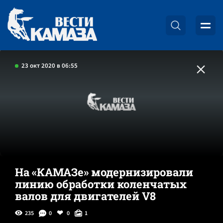
23 окт 2020 в 06:55
На «КАМАЗе» модернизировали
линию обработки коленчатых
валов для двигателей V8
235
0
0
1