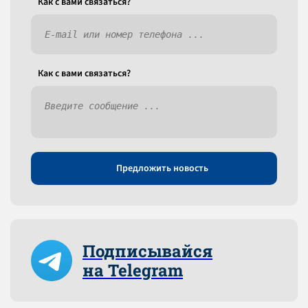
Как c вами связаться?
Как c вами связаться?
Предложить новость
Подписывайся
на Telegram