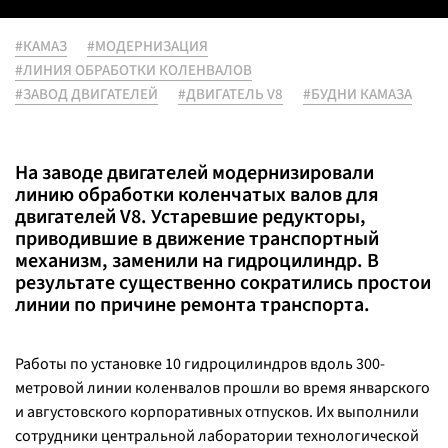
#КАМАЗ
#МОДЕРНИЗАЦИЯ
#ЛИНИЯ ОБРАБОТКИ КОЛЕНВАЛОВ
#ЗАВОД ДВИГАТЕЛЕЙ
#ДВИГАТЕЛЬ V8
#БУДНИ КАМАЗА
На заводе двигателей модернизировали
линию обработки коленчатых валов для
двигателей V8. Устаревшие редукторы,
приводившие в движение транспортный
механизм, заменили на гидроцилиндр. В
результате существенно сократились простои
линии по причине ремонта транспорта.
Работы по установке 10 гидроцилиндров вдоль 300-
метровой линии коленвалов прошли во время январского
и августовского корпоративных отпусков. Их выполнили
сотрудники центральной лаборатории технологической