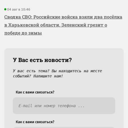
04 авг в 10:46
Сводка СВО: Российские войска взяли два посёлка
в Харьковской области, Зеленский грезит о
победе до зимы
У Вас есть новости?
У вас есть тема? Вы находитесь на месте
событий? Напишите нам!
Как c вами связаться?
Как c вами связаться?