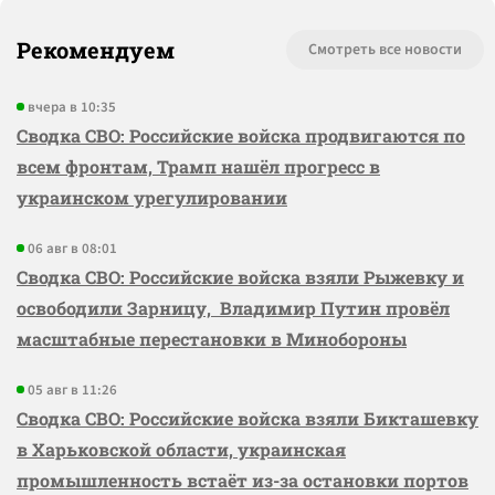
Рекомендуем
Смотреть все новости
вчера в 10:35
Сводка СВО: Российские войска продвигаются по
всем фронтам, Трамп нашёл прогресс в
украинском урегулировании
06 авг в 08:01
Сводка СВО: Российские войска взяли Рыжевку и
освободили Зарницу, Владимир Путин провёл
масштабные перестановки в Минобороны
05 авг в 11:26
Сводка СВО: Российские войска взяли Бикташевку
в Харьковской области, украинская
промышленность встаёт из-за остановки портов