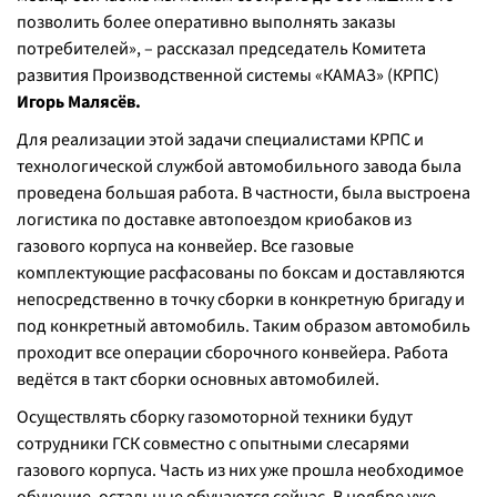
позволить более оперативно выполнять заказы
потребителей», – рассказал председатель Комитета
развития Производственной системы «КАМАЗ» (КРПС)
Игорь Малясёв.
Для реализации этой задачи специалистами КРПС и
технологической службой автомобильного завода была
проведена большая работа. В частности, была выстроена
логистика по доставке автопоездом криобаков из
газового корпуса на конвейер. Все газовые
комплектующие расфасованы по боксам и доставляются
непосредственно в точку сборки в конкретную бригаду и
под конкретный автомобиль. Таким образом автомобиль
проходит все операции сборочного конвейера. Работа
ведётся в такт сборки основных автомобилей.
Осуществлять сборку газомоторной техники будут
сотрудники ГСК совместно с опытными слесарями
газового корпуса. Часть из них уже прошла необходимое