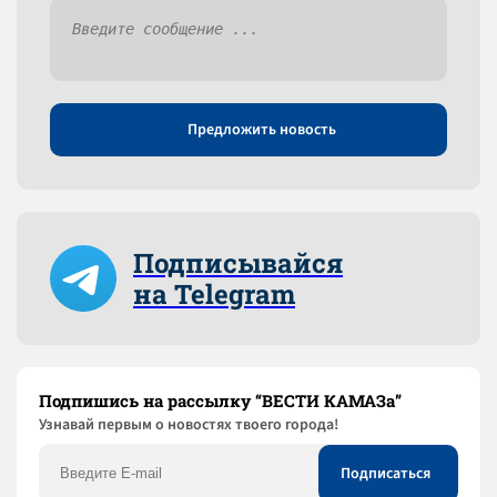
Предложить новость
Подписывайся
на Telegram
Подпишись на рассылку “ВЕСТИ КАМАЗа”
Узнaвай первым о новостях твоего города!