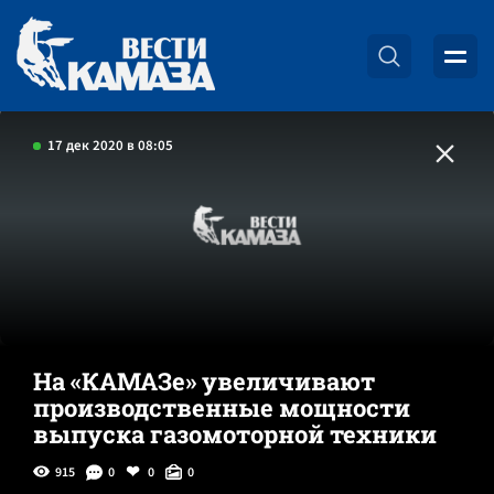
17 дек 2020 в 08:05
На «КАМАЗе» увеличивают
производственные мощности
выпуска газомоторной техники
915
0
0
0