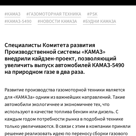
#КАМАЗ
#ГАЗОМОТОРНАЯ ТЕХНИКА
#PSK
#КАМАЗ-5490
#НОВОСТИ КАМАЗА
#БУДНИ КАМАЗА
Специалисты Комитета развития
Производственной системы «КАМАЗ»
внедрили кайдзен-проект, позволяющий
увеличить выпуск автомобилей КАМАЗ-5490
на природном газе в два раза.
Развитие производства газомоторной техники является
для «КАМАЗа» одним из важнейших направлений. Такие
автомобили экологичнее и экономичнее тех, что
используют в качестве топлива бензин или дизель. С
каждым годом потребности рынка в подобной технике
только увеличиваются. В связи с этим в компании приняли
решение реализовать идею по переносу сборки газового