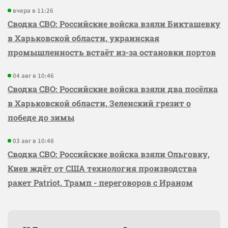
вчера в 11:26
Сводка СВО: Российские войска взяли Бикташевку
в Харьковской области, украинская
промышленность встаёт из-за остановки портов
04 авг в 10:46
Сводка СВО: Российские войска взяли два посёлка
в Харьковской области, Зеленский грезит о
победе до зимы
03 авг в 10:48
Сводка СВО: Российские войска взяли Ольговку,
Киев ждёт от США технология производства
ракет Patriot, Трамп - переговоров с Ираном