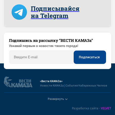
Подписывайся
на Telegram
Подпишись на рассылку “ВЕСТИ КАМАЗа”
Узнaвай первым о новостях твоего города!
«Вести КАМАЗа»
Новости КАМАЗа | События Набережных Челнов
Развернуть
Полезная информация
Разработка сайта -
VELVET
Пользовательское соглашение