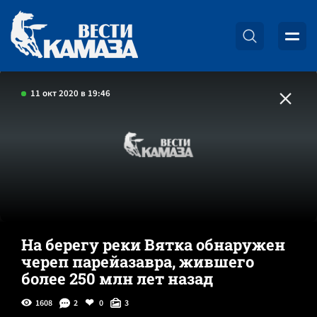
11 окт 2020 в 19:46
На берегу реки Вятка обнаружен
череп парейазавра, жившего
более 250 млн лет назад
1608
2
0
3