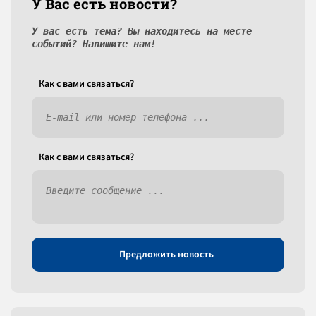
У Вас есть новости?
У вас есть тема? Вы находитесь на месте
событий? Напишите нам!
Как c вами связаться?
Как c вами связаться?
Предложить новость